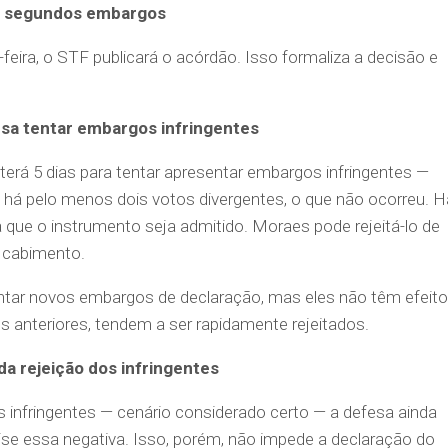
os segundos embargos
eira, o STF publicará o acórdão. Isso formaliza a decisão e
fesa tentar embargos infringentes
terá 5 dias para tentar apresentar embargos infringentes —
 há pelo menos dois votos divergentes, o que não ocorreu. H
ra que o instrumento seja admitido. Moraes pode rejeitá-lo de
 cabimento.
ar novos embargos de declaração, mas eles não têm efeito
s anteriores, tendem a ser rapidamente rejeitados.
 da rejeição dos infringentes
 infringentes — cenário considerado certo — a defesa ainda
lise essa negativa. Isso, porém, não impede a declaração do