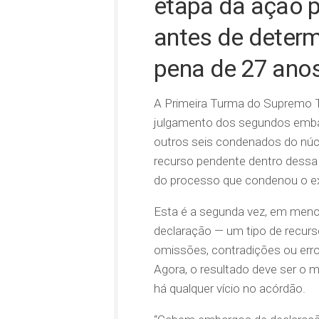
etapa da ação p
antes de deter
pena de 27 ano
A Primeira Turma do Supremo Tri
julgamento dos segundos embar
outros seis condenados do núcle
recurso pendente dentro dessa 
do processo que condenou o ex
Esta é a segunda vez, em meno
declaração — um tipo de recurso
omissões, contradições ou erros
Agora, o resultado deve ser o m
há qualquer vício no acórdão.