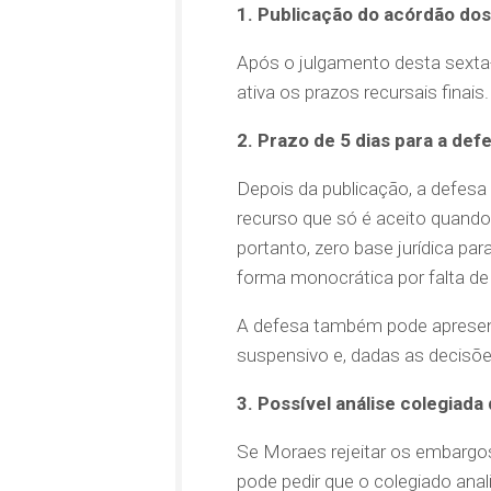
1. Publicação do acórdão d
Após o julgamento desta sexta-f
ativa os prazos recursais finais.
2. Prazo de 5 dias para a de
Depois da publicação, a defesa 
recurso que só é aceito quando
portanto, zero base jurídica pa
forma monocrática por falta de
A defesa também pode apresent
suspensivo e, dadas as decisõe
3. Possível análise colegiada
Se Moraes rejeitar os embargos
pode pedir que o colegiado ana