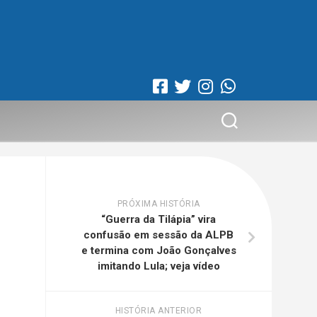
PRÓXIMA HISTÓRIA
“Guerra da Tilápia” vira
confusão em sessão da ALPB
e termina com João Gonçalves
imitando Lula; veja vídeo
HISTÓRIA ANTERIOR