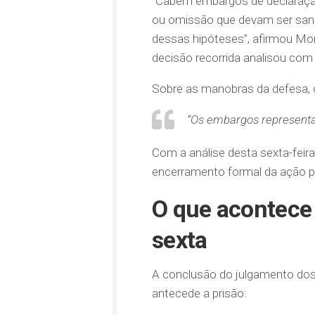
“Cabem embargos de declaração
ou omissão que devam ser sana
dessas hipóteses”, afirmou Mora
decisão recorrida analisou com e
Sobre as manobras da defesa, o 
“Os embargos represent
Com a análise desta sexta-feira
encerramento formal da ação p
O que acontece
sexta
A conclusão do julgamento dos
antecede a prisão: