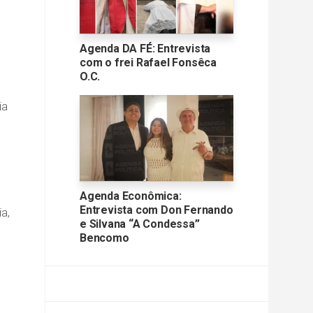
Agenda DA FÉ: Entrevista
com o frei Rafael Fonsêca
O.C.
ia
Agenda Econômica:
Entrevista com Don Fernando
a,
e Silvana “A Condessa”
Bencomo