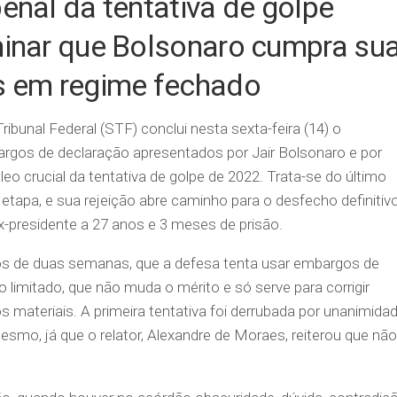
enal da tentativa de golpe
minar que Bolsonaro cumpra su
s em regime fechado
bunal Federal (STF) conclui nesta sexta-feira (14) o
gos de declaração apresentados por Jair Bolsonaro e por
o crucial da tentativa de golpe de 2022. Trata-se do último
etapa, e sua rejeição abre caminho para o desfecho definitiv
-presidente a 27 anos e 3 meses de prisão.
s de duas semanas, que a defesa tenta usar embargos de
 limitado, que não muda o mérito e só serve para corrigir
 materiais. A primeira tentativa foi derrubada por unanimidad
esmo, já que o relator, Alexandre de Moraes, reiterou que não