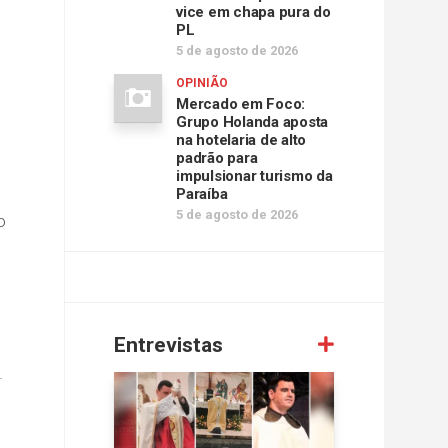
vice em chapa pura do
PL
5 de agosto de 2026
OPINIÃO
Mercado em Foco:
Grupo Holanda aposta
na hotelaria de alto
padrão para
impulsionar turismo da
Paraíba
5 de agosto de 2026
o
Entrevistas
.