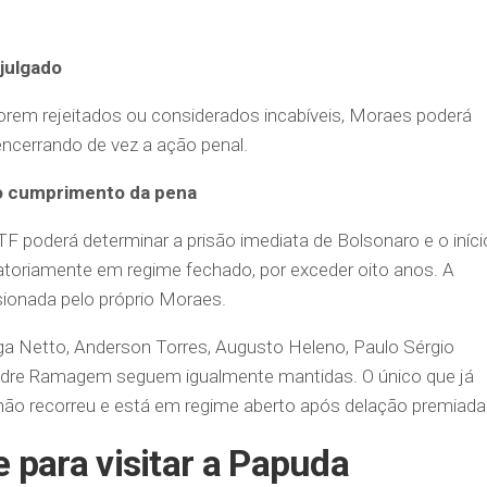
 julgado
orem rejeitados ou considerados incabíveis, Moraes poderá
 encerrando de vez a ação penal.
do cumprimento da pena
F poderá determinar a prisão imediata de Bolsonaro e o iníci
atoriamente em regime fechado, por exceder oito anos. A
ionada pelo próprio Moraes.
a Netto, Anderson Torres, Augusto Heleno, Paulo Sérgio
xandre Ramagem seguem igualmente mantidas. O único que já
não recorreu e está em regime aberto após delação premiada
 para visitar a Papuda