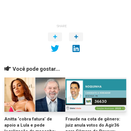
SHARE
Você pode gostar...
Anitta ‘cobra fatura’ de
Fraude na cota de gênero:
apoio a Lula e pede
juiz anula votos do Agir36