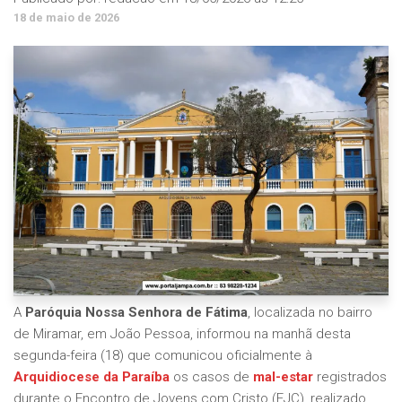
18 de maio de 2026
A
Paróquia Nossa Senhora de Fátima
, localizada no bairro
de Miramar, em João Pessoa, informou na manhã desta
segunda-feira (18) que comunicou oficialmente à
Arquidiocese da Paraíba
os casos de
mal-estar
registrados
durante o Encontro de Jovens com Cristo (EJC), realizado