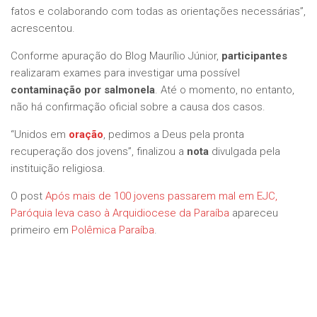
fatos e colaborando com todas as orientações necessárias”,
acrescentou.
Conforme apuração do Blog Maurílio Júnior,
participantes
realizaram exames para investigar uma possível
contaminação por salmonela
. Até o momento, no entanto,
não há confirmação oficial sobre a causa dos casos.
“Unidos em
oração
, pedimos a Deus pela pronta
recuperação dos jovens”, finalizou a
nota
divulgada pela
instituição religiosa.
O post
Após mais de 100 jovens passarem mal em EJC,
Paróquia leva caso à Arquidiocese da Paraíba
apareceu
primeiro em
Polêmica Paraíba
.