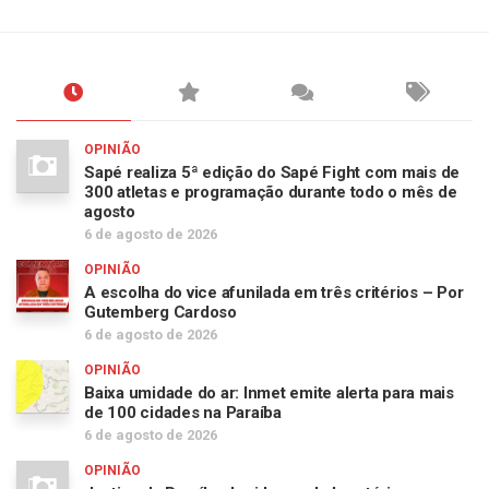
OPINIÃO
Sapé realiza 5ª edição do Sapé Fight com mais de
300 atletas e programação durante todo o mês de
agosto
6 de agosto de 2026
OPINIÃO
A escolha do vice afunilada em três critérios – Por
Gutemberg Cardoso
6 de agosto de 2026
OPINIÃO
Baixa umidade do ar: Inmet emite alerta para mais
de 100 cidades na Paraíba
6 de agosto de 2026
OPINIÃO