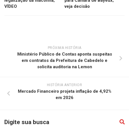
legalização da maconha;
para Câmara de Bayeux;
VÍDEO
veja decisão
PRÓXIMA HISTÓRIA
Ministério Público de Contas aponta suspeitas
em contratos da Prefeitura de Cabedelo e
solicita auditoria na Lemon
HISTÓRIA ANTERIOR
Mercado Financeiro projeta inflação de 4,92%
em 2026
Digite sua busca