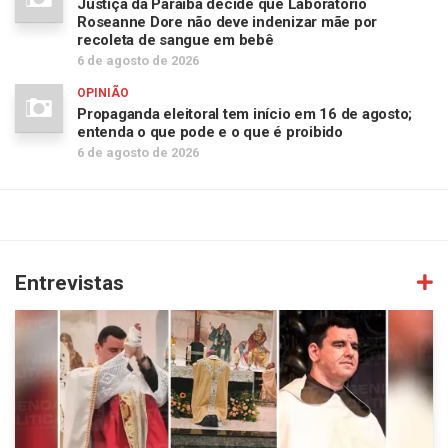
Justiça da Paraíba decide que Laboratório
Roseanne Dore não deve indenizar mãe por
recoleta de sangue em bebê
6 de agosto de 2026
OPINIÃO
Propaganda eleitoral tem início em 16 de agosto;
entenda o que pode e o que é proibido
6 de agosto de 2026
Entrevistas