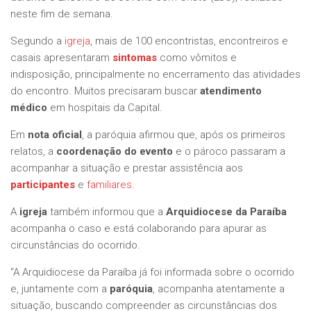
neste fim de semana.
Segundo a
igreja
, mais de 100 encontristas, encontreiros e
casais apresentaram
sintomas
como vômitos e
indisposição, principalmente no encerramento das atividades
do encontro. Muitos precisaram buscar
atendimento
médico
em hospitais da Capital.
Em
nota oficial
, a paróquia afirmou que, após os primeiros
relatos, a
coordenação do evento
e o pároco passaram a
acompanhar a situação e prestar assistência aos
participantes
e
familiares
.
A
igreja
também informou que a
Arquidiocese da Paraíba
acompanha o caso e está colaborando para apurar as
circunstâncias do ocorrido.
“A Arquidiocese da Paraíba já foi informada sobre o ocorrido
e, juntamente com a
paróquia
, acompanha atentamente a
situação, buscando compreender as circunstâncias dos