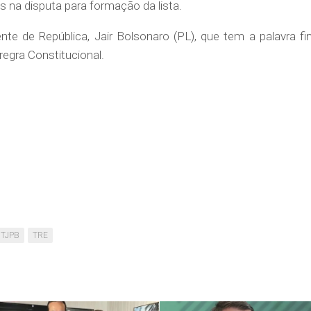
na disputa para formação da lista.
nte de República, Jair Bolsonaro (PL), que tem a palavra fin
regra Constitucional.
TJPB
TRE