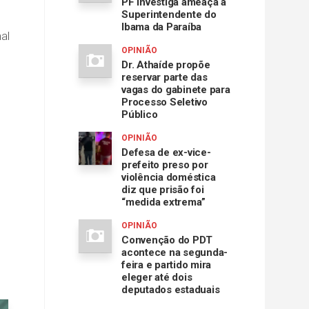
PF investiga ameaça à
Superintendente do
Ibama da Paraíba
al
OPINIÃO
Dr. Athaíde propõe
reservar parte das
vagas do gabinete para
Processo Seletivo
Público
OPINIÃO
Defesa de ex-vice-
prefeito preso por
violência doméstica
diz que prisão foi
“medida extrema”
OPINIÃO
Convenção do PDT
acontece na segunda-
feira e partido mira
eleger até dois
deputados estaduais