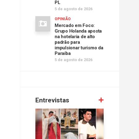
PL
5 de agosto de 2026
OPINIÃO
Mercado em Foco:
Grupo Holanda aposta
na hotelaria de alto
padrão para
impulsionar turismo da
Paraíba
5 de agosto de 2026
Entrevistas