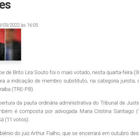
es
0/03/2022 às 16:05
 de Brito Lira Souto foi o mais votado, nesta quarta-feira (30
ara a indicação de membro substituto, na categoria jurista, 
araíba (TRE-PB).
rtura da pauta ordinária administrativa do Tribunal de Justi
ambém é composta por advogada Maria Cristina Santiago (
á (11 votos).
biênio do juiz Arthur Fialho, que se encerrará em outubro des