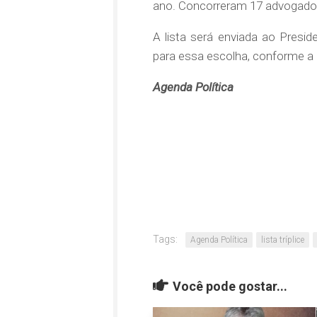
ano. Concorreram 17 advogados 
A lista será enviada ao Preside
para essa escolha, conforme a 
Agenda Política
Tags:
Agenda Política
lista tríplice
Você pode gostar...