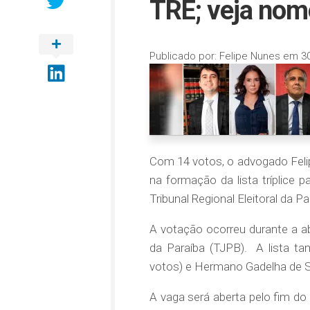
TRE; veja nom
Publicado por:
Felipe Nunes
em
3
Com 14 votos, o advogado Felipe
na formação da lista tríplice p
Tribunal Regional Eleitoral da P
A votação ocorreu durante a abe
da Paraíba (TJPB). A lista t
votos) e Hermano Gadelha de S
A vaga será aberta pelo fim do 