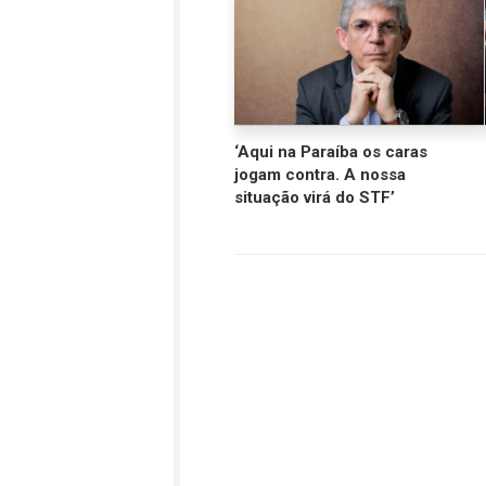
‘Aqui na Paraíba os caras
jogam contra. A nossa
situação virá do STF’