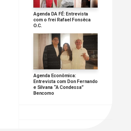
Agenda DA FÉ: Entrevista
com o frei Rafael Fonsêca
O.C.
Agenda Econômica:
Entrevista com Don Fernando
e Silvana “A Condessa”
Bencomo