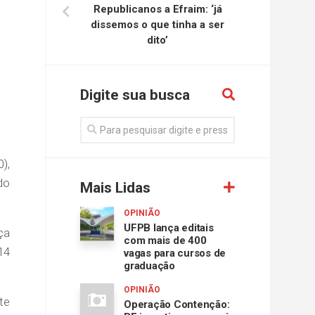
Republicanos a Efraim: ‘já
dissemos o que tinha a ser
dito’
Digite sua busca
),
do
Mais Lidas
OPINIÃO
UFPB lança editais
ça
com mais de 400
14
vagas para cursos de
graduação
OPINIÃO
te
Operação Contenção: