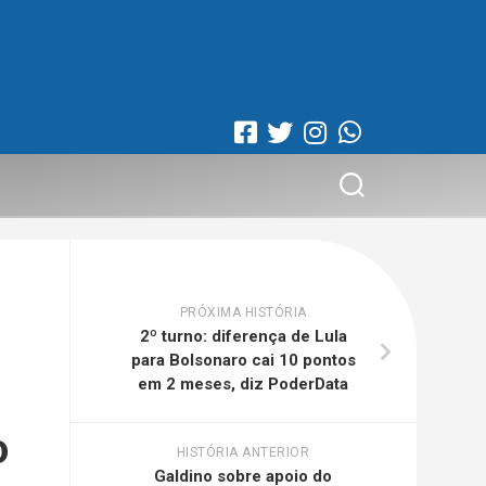
PRÓXIMA HISTÓRIA
2º turno: diferença de Lula
para Bolsonaro cai 10 pontos
em 2 meses, diz PoderData
o
HISTÓRIA ANTERIOR
Galdino sobre apoio do