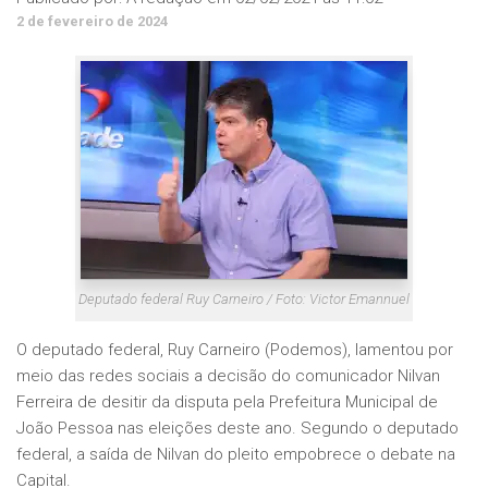
2 de fevereiro de 2024
Deputado federal Ruy Carneiro / Foto: Victor Emannuel
O deputado federal, Ruy Carneiro (Podemos), lamentou por
meio das redes sociais a decisão do comunicador Nilvan
Ferreira de desitir da disputa pela Prefeitura Municipal de
João Pessoa nas eleições deste ano. Segundo o deputado
federal, a saída de Nilvan do pleito empobrece o debate na
Capital.