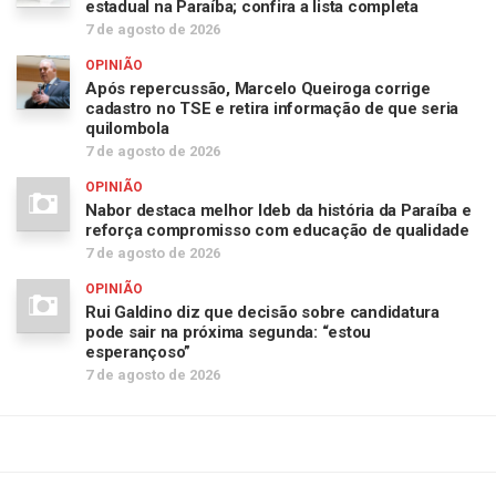
estadual na Paraíba; confira a lista completa
7 de agosto de 2026
OPINIÃO
Após repercussão, Marcelo Queiroga corrige
cadastro no TSE e retira informação de que seria
quilombola
7 de agosto de 2026
OPINIÃO
Nabor destaca melhor Ideb da história da Paraíba e
reforça compromisso com educação de qualidade
7 de agosto de 2026
OPINIÃO
Rui Galdino diz que decisão sobre candidatura
pode sair na próxima segunda: “estou
esperançoso”
7 de agosto de 2026