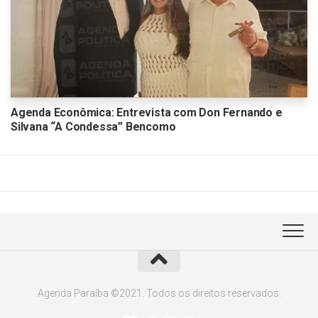
Agenda Econômica: Entrevista com Don Fernando e
Silvana “A Condessa” Bencomo
Agenda Paraíba ©2021. Todos os direitos reservados.