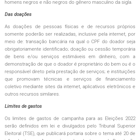
homens negros e não negros do gênero masculino da sigla.
Das doações
As doações de pessoas físicas e de recursos próprios
somente poderão ser realizadas, inclusive pela internet, por
meio de: transação bancária na qual o CPF do doador seja
obrigatoriamente identificado; doação ou cessão temporária
de bens e/ou serviços estimáveis em dinheiro, com a
demonstração de que o doador é proprietário do bem ou é o
responsável direto pela prestação de serviços; e instituições
que promovam técnicas e serviços de financiamento
coletivo mediante sites da internet, aplicativos eletrônicos e
outros recursos similares.
Limites de gastos
Os limites de gastos de campanha para as Eleições 2022
serão definidos em lei e divulgados pelo Tribunal Superior
Eleitoral (TSE), que publicará portaria sobre o tema até 20 de