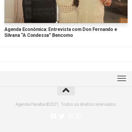
Agenda Econômica: Entrevista com Don Fernando e
Silvana “A Condessa” Bencomo
Agenda Paraíba ©2021. Todos os direitos reservados.