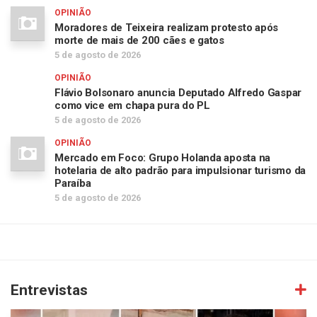
OPINIÃO
Moradores de Teixeira realizam protesto após
morte de mais de 200 cães e gatos
5 de agosto de 2026
OPINIÃO
Flávio Bolsonaro anuncia Deputado Alfredo Gaspar
como vice em chapa pura do PL
5 de agosto de 2026
OPINIÃO
Mercado em Foco: Grupo Holanda aposta na
hotelaria de alto padrão para impulsionar turismo da
Paraíba
5 de agosto de 2026
Entrevistas