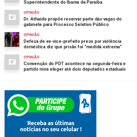
Superintendente do Ibama da Paraíba
OPINIÃO
Dr. Athaíde propõe reservar parte das vagas do
gabinete para Processo Seletivo Público
OPINIÃO
Defesa de ex-vice-prefeito preso por violência
doméstica diz que prisão foi “medida extrema”
OPINIÃO
Convenção do PDT acontece na segunda-feira e
partido mira eleger até dois deputados estaduais