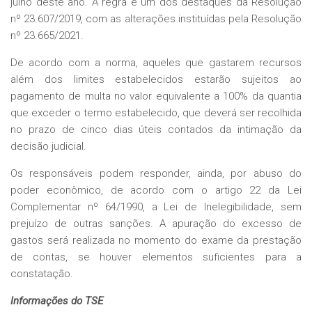
julho deste ano. A regra é um dos destaques da Resolução
nº 23.607/2019, com as alterações instituídas pela Resolução
nº 23.665/2021.
De acordo com a norma, aqueles que gastarem recursos
além dos limites estabelecidos estarão sujeitos ao
pagamento de multa no valor equivalente a 100% da quantia
que exceder o termo estabelecido, que deverá ser recolhida
no prazo de cinco dias úteis contados da intimação da
decisão judicial.
Os responsáveis podem responder, ainda, por abuso do
poder econômico, de acordo com o artigo 22 da Lei
Complementar nº 64/1990, a Lei de Inelegibilidade, sem
prejuízo de outras sanções. A apuração do excesso de
gastos será realizada no momento do exame da prestação
de contas, se houver elementos suficientes para a
constatação.
Informações do TSE