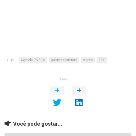
Tags:
Agenda Política
gastos eleitorais
regras
TSE
SHARE
Você pode gostar...