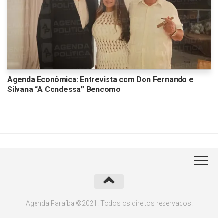
Agenda Econômica: Entrevista com Don Fernando e
Silvana “A Condessa” Bencomo
Agenda Paraíba ©2021. Todos os direitos reservados.