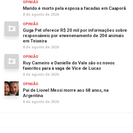
OPINIÃO
Marido é morto pela esposa a facadas em Caaporã
8 de agosto de 2026
OPINIÃO
Guga Pet oferece R$ 20 mil por informações sobre
responsáveis por envenenamento de 204 animais
em Teixeira
8 de agosto de 2026
OPINIÃO
Ruy Carneiro e Danielle do Vale são os novos
favoritos para à vaga de Vice de Lucas
8 de agosto de 2026
OPINIÃO
Pai de Lionel Messi morre aos 68 anos, na
Argentina
8 de agosto de 2026