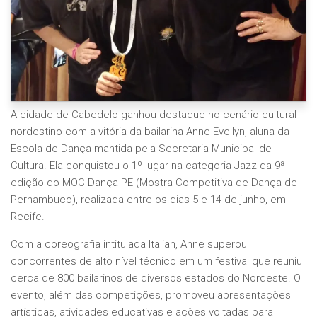
A cidade de Cabedelo ganhou destaque no cenário cultural
nordestino com a vitória da bailarina Anne Evellyn, aluna da
Escola de Dança mantida pela Secretaria Municipal de
Cultura. Ela conquistou o 1º lugar na categoria Jazz da 9ª
edição do MOC Dança PE (Mostra Competitiva de Dança de
Pernambuco), realizada entre os dias 5 e 14 de junho, em
Recife.
Com a coreografia intitulada Italian, Anne superou
concorrentes de alto nível técnico em um festival que reuniu
cerca de 800 bailarinos de diversos estados do Nordeste. O
evento, além das competições, promoveu apresentações
artísticas, atividades educativas e ações voltadas para