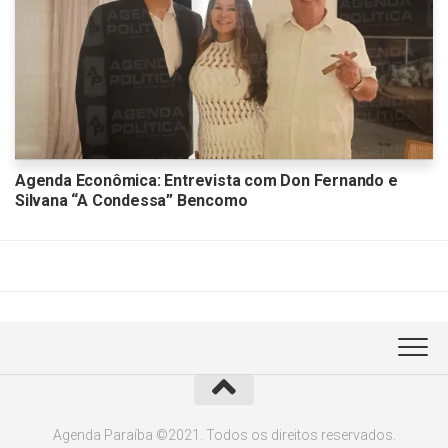
Agenda Econômica: Entrevista com Don Fernando e
Silvana “A Condessa” Bencomo
Agenda Paraíba ©2021. Todos os direitos reservados.