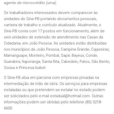
agente de microcrédito (uma).
Os trabalhadores interessados devem comparecer às
unidades do Sine-PB portando documentos pessoais,
carteira de trabalho e currículo atualizado. Atualmente, o
Sine-PB conta com 17 postos em funcionamento, além de
seis unidades de extensão de atendimento nas Casas da
Cidadania, em João Pessoa. As unidades estão distribuídas
nos municípios de João Pessoa, Campina Grande, Cajazeiras,
Mamanguape, Monteiro, Pombal, Sapé, Bayeux, Conde,
Guarabira, Itaporanga, Santa Rita, Cabedelo, Patos, São Bento,
Sousa e Princesa Isabel.
O Sine-PB atua em parceria com empresas privadas na
intermediação de mão de obra. Os serviços para empresas
instaladas ou que pretendem se instalar no estado podem
ser solicitados pelo e-mail estadual@hotmail.com. Outras
informações podem ser obtidas pelo telefone (83) 3218-
6600.