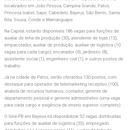
localizados em João Pessoa, Campina Grande, Patos,
Princesa Isabel, Sapé, Cabedelo, Bayeux, São Bento, Santa
Rita, Sousa, Conde e Mamanguape.
Na Capital, estarão disponíveis 186 vagas para funções de
auxiliar de linha de produção (30), atendente de lojas (12),
empacotador, auxiliar de produção, auxiliae de logística (10
vagas para cada cargo), encanador (9), jardineiro (8),
assistente social (1), engenheiro civil (1), e outros postos de
trabalho.
Já na cidade de Patos, serão oferatdos 130 postos, com
destaque para operador de telemarketing receptivo (100),
analista de recursos humanos, contador, gerente de
departamento pessoal e gerente administrativo (uma vaga
para cada cargo e exigência de ensino superior completo).
O Sine-PB em Bayeux irá disponibilizar 52 vagas distribuídas
para funções de auxiliar de logística (35), empregado