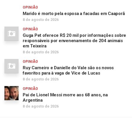
OPINIÃO
Marido é morto pela esposa a facadas em Caaporã
8 de agosto de 2026
OPINIÃO
Guga Pet oferece R$ 20 mil por informações sobre
responsáveis por envenenamento de 204 animais
em Teixeira
8 de agosto de 2026
OPINIÃO
Ruy Carneiro e Danielle do Vale são os novos
favoritos para à vaga de Vice de Lucas
8 de agosto de 2026
OPINIÃO
Pai de Lionel Messi morre aos 68 anos, na
Argentina
8 de agosto de 2026