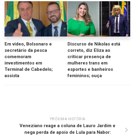
Em vídeo, Bolsonaro e
Discurso de Nikolas está
secretário da pesca
correto, diz Eliza ao
comemoram
criticar presença de
investimentos em
mulheres trans em
Terminal de Cabedelo;
esportes e banheiros
assista
femininos; ouça
PRÓXIMA HISTÓRIA
Veneziano reage a coluna de Lauro Jardim e
nega perda de apoio de Lula para Nabor: