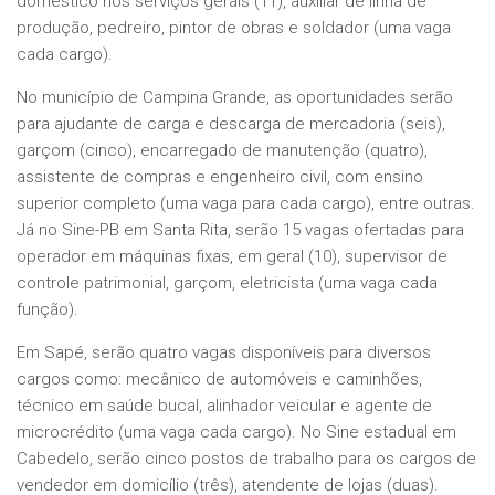
doméstico nos serviços gerais (11), auxiliar de linha de
produção, pedreiro, pintor de obras e soldador (uma vaga
cada cargo).
No município de Campina Grande, as oportunidades serão
para ajudante de carga e descarga de mercadoria (seis),
garçom (cinco), encarregado de manutenção (quatro),
assistente de compras e engenheiro civil, com ensino
superior completo (uma vaga para cada cargo), entre outras.
Já no Sine-PB em Santa Rita, serão 15 vagas ofertadas para
operador em máquinas fixas, em geral (10), supervisor de
controle patrimonial, garçom, eletricista (uma vaga cada
função).
Em Sapé, serão quatro vagas disponíveis para diversos
cargos como: mecânico de automóveis e caminhões,
técnico em saúde bucal, alinhador veicular e agente de
microcrédito (uma vaga cada cargo). No Sine estadual em
Cabedelo, serão cinco postos de trabalho para os cargos de
vendedor em domicílio (três), atendente de lojas (duas).