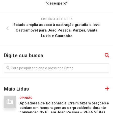
“desespero”
HISTÓRIA ANTERIOR
Estado amplia acesso à castração gratuita e leva
Castramóvel para João Pessoa, Várzea, Santa
Luzia e Guarabira
Digite sua busca
Mais Lidas
OPINIÃO
Apoiadores de Bolsonaro e Efraim fazem orações e
cantam em homenagem ao ex-presidente durante
convenção do PL em João Pessoa – VEJA VÍDEO