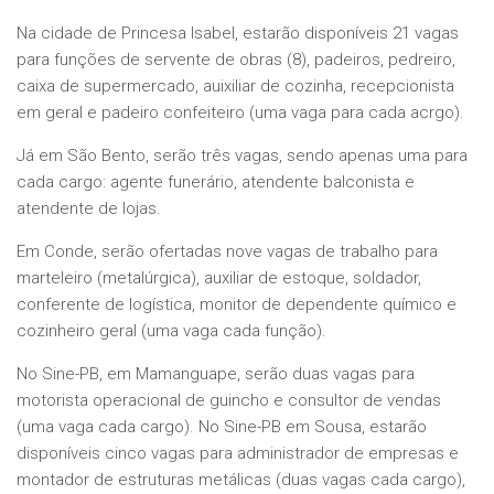
Na cidade de Princesa Isabel, estarão disponíveis 21 vagas
para funções de servente de obras (8), padeiros, pedreiro,
caixa de supermercado, auixiliar de cozinha, recepcionista
em geral e padeiro confeiteiro (uma vaga para cada acrgo).
Já em São Bento, serão três vagas, sendo apenas uma para
cada cargo: agente funerário, atendente balconista e
atendente de lojas.
Em Conde, serão ofertadas nove vagas de trabalho para
marteleiro (metalúrgica), auxiliar de estoque, soldador,
conferente de logística, monitor de dependente químico e
cozinheiro geral (uma vaga cada função).
No Sine-PB, em Mamanguape, serão duas vagas para
motorista operacional de guincho e consultor de vendas
(uma vaga cada cargo). No Sine-PB em Sousa, estarão
disponíveis cinco vagas para administrador de empresas e
montador de estruturas metálicas (duas vagas cada cargo),