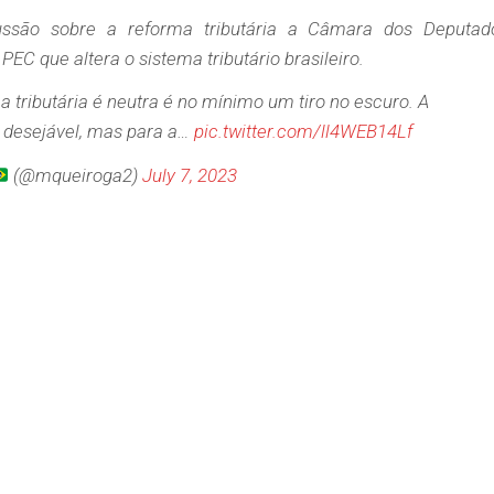
ssão sobre a reforma tributária a Câmara dos Deputad
 PEC que altera o sistema tributário brasileiro.
a tributária é neutra é no mínimo um tiro no escuro. A
 é desejável, mas para a…
pic.twitter.com/ll4WEB14Lf
(@mqueiroga2)
July 7, 2023