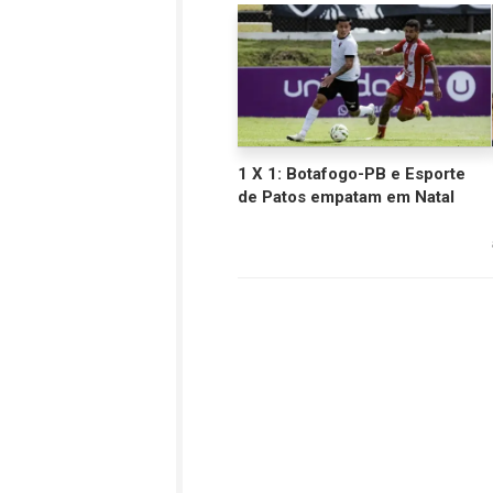
1 X 1: Botafogo-PB e Esporte
de Patos empatam em Natal