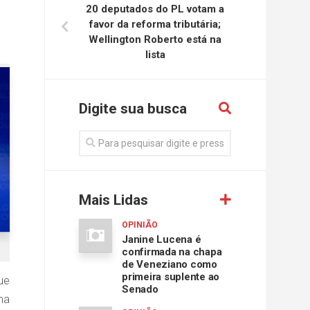
20 deputados do PL votam a
favor da reforma tributária;
Wellington Roberto está na
lista
Digite sua busca
Mais Lidas
OPINIÃO
Janine Lucena é
confirmada na chapa
de Veneziano como
primeira suplente ao
ue
Senado
ma