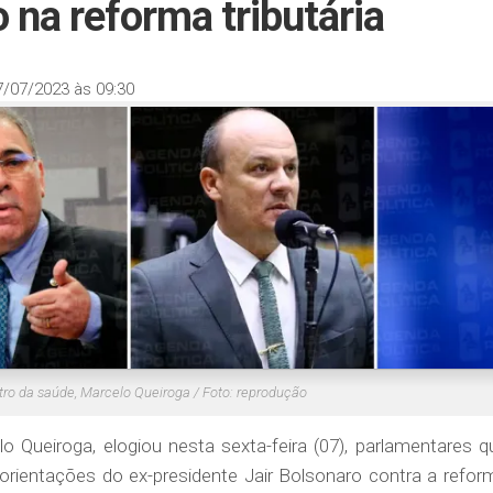
 na reforma tributária
7/07/2023 às 09:30
tro da saúde, Marcelo Queiroga / Foto: reprodução
o Queiroga, elogiou nesta sexta-feira (07), parlamentares q
orientações do ex-presidente Jair Bolsonaro contra a refor