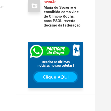
OPINIÃO
os
Maria do Socorro é
escolhida como vice
de Olímpio Rocha,
caso PSOL reverta
decisão da federação