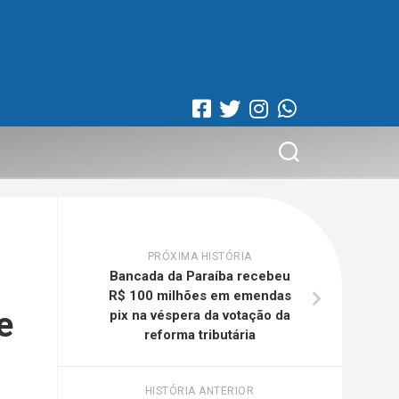
PRÓXIMA HISTÓRIA
Bancada da Paraíba recebeu
R$ 100 milhões em emendas
e
pix na véspera da votação da
reforma tributária
HISTÓRIA ANTERIOR