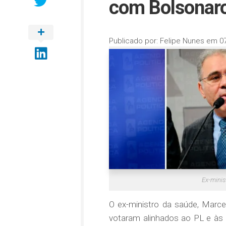
com Bolsonaro
Publicado por:
Felipe Nunes
em
0
Ex-minis
O ex-ministro da saúde, Marcel
votaram alinhados ao PL e às 