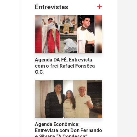
Entrevistas
Agenda DA FÉ: Entrevista
com o frei Rafael Fonsêca
O.C.
Agenda Econômica:
Entrevista com Don Fernando
e Silvana “A Condessa”