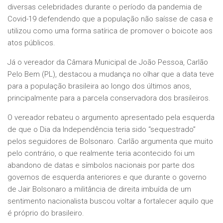
diversas celebridades durante o período da pandemia de
Covid-19 defendendo que a população não saísse de casa e
utilizou como uma forma satírica de promover o boicote aos
atos públicos.
Já o vereador da Câmara Municipal de João Pessoa, Carlão
Pelo Bem (PL), destacou a mudança no olhar que a data teve
para a população brasileira ao longo dos últimos anos,
principalmente para a parcela conservadora dos brasileiros.
O vereador rebateu o argumento apresentado pela esquerda
de que o Dia da Independência teria sido “sequestrado”
pelos seguidores de Bolsonaro. Carlão argumenta que muito
pelo contrário, o que realmente teria acontecido foi um
abandono de datas e símbolos nacionais por parte dos
governos de esquerda anteriores e que durante o governo
de Jair Bolsonaro a militância de direita imbuída de um
sentimento nacionalista buscou voltar a fortalecer aquilo que
é próprio do brasileiro.