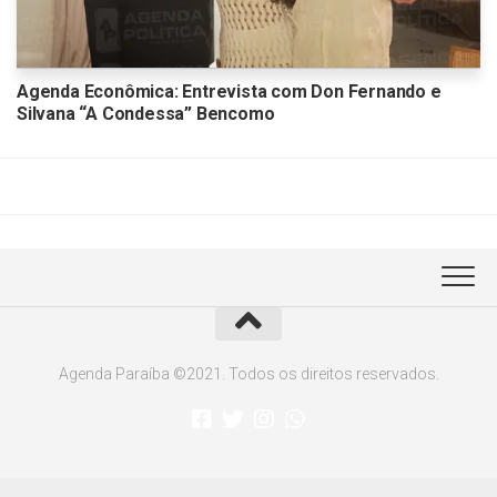
Agenda Econômica: Entrevista com Don Fernando e
Silvana “A Condessa” Bencomo
Agenda Paraíba ©2021. Todos os direitos reservados.