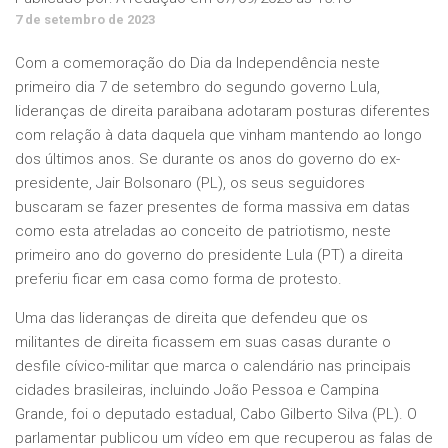
7 de setembro de 2023
Com a comemoração do Dia da Independência neste
primeiro dia 7 de setembro do segundo governo Lula,
lideranças de direita paraibana adotaram posturas diferentes
com relação à data daquela que vinham mantendo ao longo
dos últimos anos. Se durante os anos do governo do ex-
presidente, Jair Bolsonaro (PL), os seus seguidores
buscaram se fazer presentes de forma massiva em datas
como esta atreladas ao conceito de patriotismo, neste
primeiro ano do governo do presidente Lula (PT) a direita
preferiu ficar em casa como forma de protesto.
Uma das lideranças de direita que defendeu que os
militantes de direita ficassem em suas casas durante o
desfile cívico-militar que marca o calendário nas principais
cidades brasileiras, incluindo João Pessoa e Campina
Grande, foi o deputado estadual, Cabo Gilberto Silva (PL). O
parlamentar publicou um vídeo em que recuperou as falas de