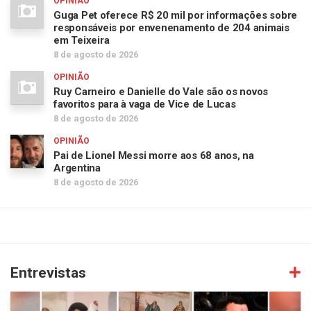
OPINIÃO
Guga Pet oferece R$ 20 mil por informações sobre
responsáveis por envenenamento de 204 animais
em Teixeira
8 de agosto de 2026
OPINIÃO
Ruy Carneiro e Danielle do Vale são os novos
favoritos para à vaga de Vice de Lucas
8 de agosto de 2026
OPINIÃO
Pai de Lionel Messi morre aos 68 anos, na
Argentina
8 de agosto de 2026
Entrevistas