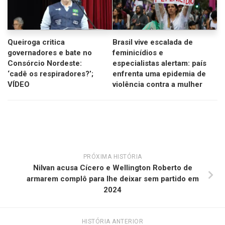
Queiroga critica
Brasil vive escalada de
governadores e bate no
feminicídios e
Consórcio Nordeste:
especialistas alertam: país
‘cadê os respiradores?’;
enfrenta uma epidemia de
VÍDEO
violência contra a mulher
PRÓXIMA HISTÓRIA
Nilvan acusa Cícero e Wellington Roberto de
armarem complô para lhe deixar sem partido em
2024
HISTÓRIA ANTERIOR