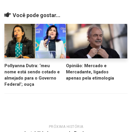
Você pode gostar...
Pollyanna Dutra: ‘meu
Opinião: Mercado e
nome está sendo cotado e
Mercadante, ligados
almejado para o Governo
apenas pela etimologia
Federal’; ouça
PRÓXIMA HISTÓRIA