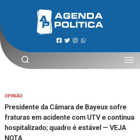
Skip
to
content
OPINIÃO
Presidente da Câmara de Bayeux sofre
fraturas em acidente com UTV e continua
hospitalizado; quadro é estável — VEJA
NOTA