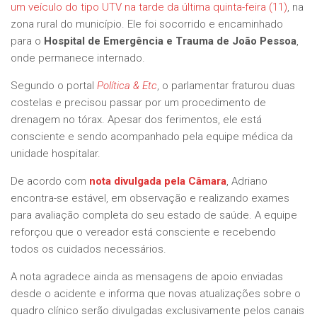
um veículo do tipo UTV na tarde da última quinta-feira (11)
, na
zona rural do município. Ele foi socorrido e encaminhado
para o
Hospital de Emergência e Trauma de João Pessoa
,
onde permanece internado.
Segundo o portal
Política & Etc
, o parlamentar fraturou duas
costelas e precisou passar por um procedimento de
drenagem no tórax. Apesar dos ferimentos, ele está
consciente e sendo acompanhado pela equipe médica da
unidade hospitalar.
De acordo com
nota divulgada pela Câmara
, Adriano
encontra-se estável, em observação e realizando exames
para avaliação completa do seu estado de saúde. A equipe
reforçou que o vereador está consciente e recebendo
todos os cuidados necessários.
A nota agradece ainda as mensagens de apoio enviadas
desde o acidente e informa que novas atualizações sobre o
quadro clínico serão divulgadas exclusivamente pelos canais