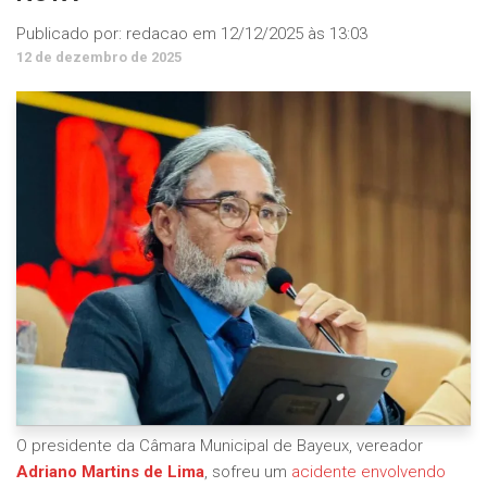
Publicado por:
redacao
em
12/12/2025 às 13:03
12 de dezembro de 2025
O presidente da Câmara Municipal de Bayeux, vereador
Adriano Martins de Lima
, sofreu um
acidente envolvendo