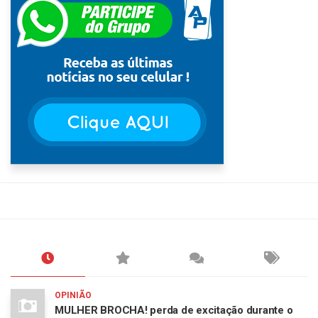
OPINIÃO
MULHER BROCHA! perda de excitação durante o