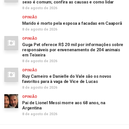
sexo é comum; confira as causas e como lidar
8 de agosto de 2026
OPINIÃO
Marido é morto pela esposa a facadas em Caaporã
8 de agosto de 2026
OPINIÃO
Guga Pet oferece R$ 20 mil por informações sobre
responsáveis por envenenamento de 204 animais
em Teixeira
8 de agosto de 2026
OPINIÃO
Ruy Carneiro e Danielle do Vale são os novos
favoritos para à vaga de Vice de Lucas
8 de agosto de 2026
OPINIÃO
Pai de Lionel Messi morre aos 68 anos, na
Argentina
8 de agosto de 2026