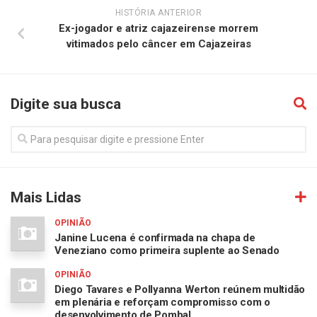
HISTÓRIA ANTERIOR
Ex-jogador e atriz cajazeirense morrem
vitimados pelo câncer em Cajazeiras
Digite sua busca
Mais Lidas
OPINIÃO
Janine Lucena é confirmada na chapa de
Veneziano como primeira suplente ao Senado
OPINIÃO
Diego Tavares e Pollyanna Werton reúnem multidão
em plenária e reforçam compromisso com o
desenvolvimento de Pombal