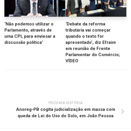
‘Não podemos utilizar o
‘Debate da reforma
Parlamento, através de
tributária vai começar
uma CPI, para enviesar a
quando o texto for
discussão política’
apresentado’, diz Efraim
em reunião de Frente
Parlamentar do Comércio;
VÍDEO
PRÓXIMA HISTÓRIA
Anoreg-PB cogita judicialização em massa com
queda de Lei do Uso do Solo, em João Pessoa