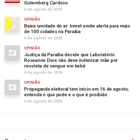
Gutemberg Cardoso
6 de agosto de 2026
OPINIÃO
Baixa umidade do ar: Inmet emite alerta para mais
de 100 cidades na Paraíba
6 de agosto de 2026
OPINIÃO
Justiça da Paraíba decide que Laboratório
Roseanne Dore não deve indenizar mãe por
recoleta de sangue em bebê
6 de agosto de 2026
OPINIÃO
Propaganda eleitoral tem início em 16 de agosto;
entenda o que pode e o que é proibido
6 de agosto de 2026