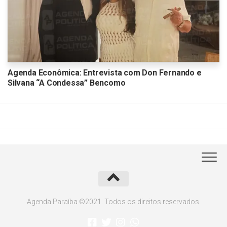
Agenda Econômica: Entrevista com Don Fernando e
Silvana “A Condessa” Bencomo
Agenda Paraíba ©2021. Todos os direitos reservados.