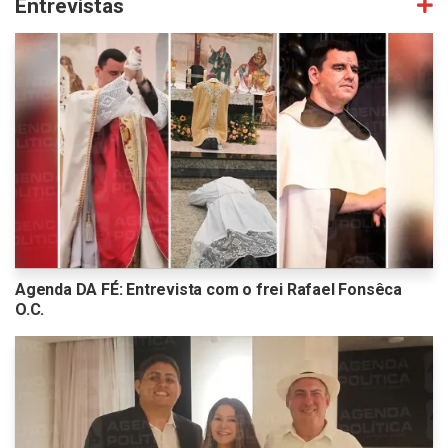
Entrevistas
Agenda DA FÉ: Entrevista com o frei Rafael Fonsêca
O.C.