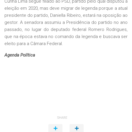
Cunha Lima segue filiado ao PSD, partido pelo qual disputou a
eleição em 2020, mas deve migrar de legenda porque a atual
presidente do partido, Daniella Ribeiro, estará na oposição ao
gestor. A senadora assumiu a Presidência do partido no ano
passado, no lugar do deputado federal Romero Rodrigues,
que na época estava no comando da legenda e buscava ser
eleito para a Câmara Federal.
Agenda Política
SHARE