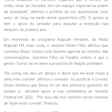
União, vindo do Senador, tem um espaço especial na ordem
de prioridade”, afirmou o prefeito ao ser questionado pelo
autor do blog, na tarde desta quarta-feira (05). O gestor já
tem o apoio do senador para disputar a reeleição nas
eleições do próximo ano.
Em entrevista ao programa Arapuan Verdade, da Rádio
Arapuan FM, mais cedo, o senador Efraim Filho afirmou que
convidou Bruno Cunha Lima durante agenda do ministro das
comunicações, Juscelino Filho, na Paraíba, ontem, e que o
gestor “sorriu” ao receber a proposta de filiação partidária.
“Ele sorriu, me deu um abraço e disse que iria levar muito a
sério meu convite”, afirmou o senador. Ao justificar o convite,
Efraim lembrou que Bruno foi um dos primeiros gestores do
estado a declarar apoio à sua candidatura ao Senado
Federal em 2022. “Por isso não tive nenhum receio nenhum
de fazer esse convite”, finalizou.