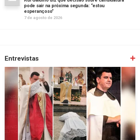
pode sair na próxima segunda: “estou
esperançoso”
7 de agosto de 2026
Entrevistas