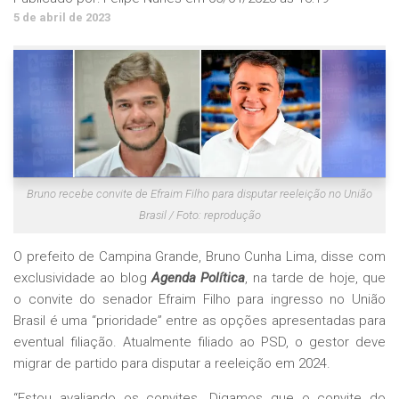
5 de abril de 2023
Bruno recebe convite de Efraim Filho para disputar reeleição no União
Brasil / Foto: reprodução
O prefeito de Campina Grande, Bruno Cunha Lima, disse com
exclusividade ao blog
Agenda Política
, na tarde de hoje, que
o convite do senador Efraim Filho para ingresso no União
Brasil é uma “prioridade” entre as opções apresentadas para
eventual filiação. Atualmente filiado ao PSD, o gestor deve
migrar de partido para disputar a reeleição em 2024.
“Estou avaliando os convites. Digamos que o convite do