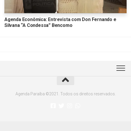
Agenda Econômica: Entrevista com Don Fernando e
Silvana “A Condessa” Bencomo
Agenda Paraíba ©2021. Todos os direitos reservados.