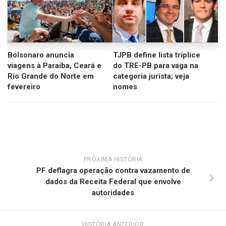
Bolsonaro anuncia
TJPB define lista tríplice
viagens à Paraíba, Ceará e
do TRE-PB para vaga na
Rio Grande do Norte em
categoria jurista; veja
fevereiro
nomes
PRÓXIMA HISTÓRIA
PF deflagra operação contra vazamento de
dados da Receita Federal que envolve
autoridades
HISTÓRIA ANTERIOR