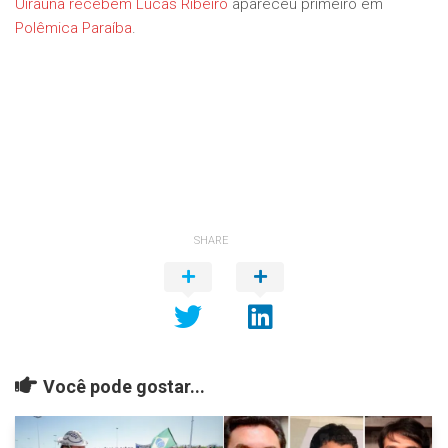
Uiraúna recebem Lucas Ribeiro
apareceu primeiro em
Polêmica Paraíba
.
SHARE
Você pode gostar...