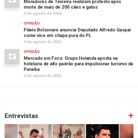
Moradores de Teixeira realizam protesto após
morte de mais de 200 cães e gatos
5 de agosto de 2026
OPINIÃO
Flávio Bolsonaro anuncia Deputado Alfredo Gaspar
como vice em chapa pura do PL
5 de agosto de 2026
OPINIÃO
Mercado em Foco: Grupo Holanda aposta na
hotelaria de alto padrão para impulsionar turismo da
Paraíba
5 de agosto de 2026
Entrevistas