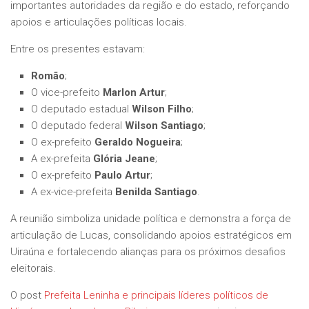
importantes autoridades da região e do estado, reforçando
apoios e articulações políticas locais.
Entre os presentes estavam:
Romão
;
O vice-prefeito
Marlon Artur
;
O deputado estadual
Wilson Filho
;
O deputado federal
Wilson Santiago
;
O ex-prefeito
Geraldo Nogueira
;
A ex-prefeita
Glória Jeane
;
O ex-prefeito
Paulo Artur
;
A ex-vice-prefeita
Benilda Santiago
.
A reunião simboliza unidade política e demonstra a força de
articulação de Lucas, consolidando apoios estratégicos em
Uiraúna e fortalecendo alianças para os próximos desafios
eleitorais.
O post
Prefeita Leninha e principais líderes políticos de