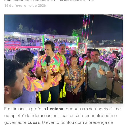
16 de fevereiro de 2026
Em Uiraúna, a prefeita
Leninha
recebeu um verdadeiro “time
completo” de lideranças políticas durante encontro com o
governador
Lucas
. O evento contou com a presença de