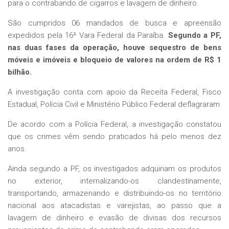
para o contrabando de cigarros e lavagem de dinheiro.
São cumpridos 06 mandados de busca e apreensão
expedidos pela 16ª Vara Federal da Paraíba.
Segundo a PF,
nas duas fases da operação, houve sequestro de bens
móveis e imóveis e bloqueio de valores na ordem de R$ 1
bilhão.
A investigação conta com apoio da Receita Federal, Fisco
Estadual, Polícia Civil e Ministério Público Federal deflagraram
De acordo com a Polícia Federal, a investigação constatou
que os crimes vêm sendo praticados há pelo menos dez
anos.
Ainda segundo a PF, os investigados adquiriam os produtos
no exterior, internalizando-os clandestinamente,
transportando, armazenando e distribuindo-os no território
nacional aos atacadistas e varejistas, ao passo que a
lavagem de dinheiro e evasão de divisas dos recursos