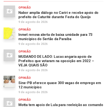
OPINIÃO
Nabor amplia diálogo no Cariri e recebe apoio do
prefeito de Caturité durante Festa do Queijo
9 de agosto de 2026
OPINIÃO
Inmet renova alerta de baixa umidade para 73
municípios do Sertão da Paraíba
9 de agosto de 2026
OPINIÃO
MUDANDO DE LADO: Lucas angaria apoio de
Prefeitos que votaram na oposição em 2022 –
VEJA QUAIS SÃO
9 de agosto de 2026
OPINIÃO
Sine-PB oferece quase 300 vagas de emprego em
12 municípios
9 de agosto de 2026
OPINIÃO
Motta tem apoio de Lula para reeleição ao comando