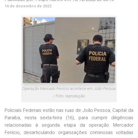
16 de dezembro de 2022
Operação Mercado Fenício acontece em João Pessoa
/ Foto: reprodução
Policiais Federais estão nas ruas de João Pessoa, Capital da
Paraíba, nesta sexta-feira (16), para cumprir diligências
relacionadas à segunda etapa da operação Mercador
Fenício, desarticulando organizações criminosas voltadas