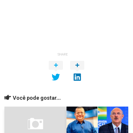
SHARE
Você pode gostar...