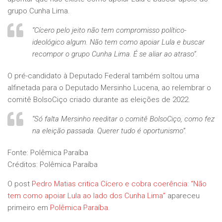
grupo Cunha Lima.
“Cícero pelo jeito não tem compromisso político-
ideológico algum. Não tem como apoiar Lula e buscar
recompor o grupo Cunha Lima. É se aliar ao atraso”.
O pré-candidato à Deputado Federal também soltou uma
alfinetada para o Deputado Mersinho Lucena, ao relembrar o
comitê BolsoCiço criado durante as eleições de 2022.
“Só falta Mersinho reeditar o comitê BolsoCiço, como fez
na eleição passada. Querer tudo é oportunismo”.
Fonte: Polêmica Paraíba
Créditos: Polêmica Paraíba
O post
Pedro Matias critica Cícero e cobra coerência: “Não
tem como apoiar Lula ao lado dos Cunha Lima”
apareceu
primeiro em
Polêmica Paraíba
.