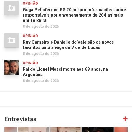
OPINIÃO
Guga Pet oferece R$ 20 mil por informações sobre
responsáveis por envenenamento de 204 animais
em Teixeira
8 de agosto de 2026
OPINIÃO
Ruy Carneiro e Danielle do Vale são os novos
favoritos para à vaga de Vice de Lucas
8 de agosto de 2026
OPINIÃO
Pai de Lionel Messi morre aos 68 anos, na
Argentina
8 de agosto de 2026
Entrevistas