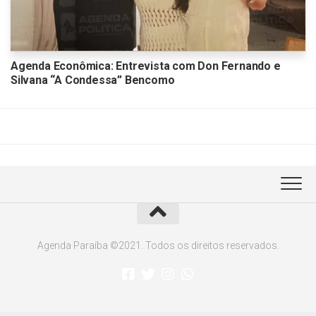
Agenda Econômica: Entrevista com Don Fernando e
Silvana “A Condessa” Bencomo
Agenda Paraíba ©2021. Todos os direitos reservados.