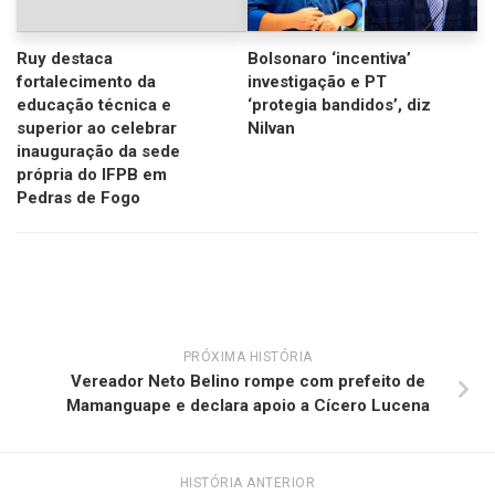
Ruy destaca
Bolsonaro ‘incentiva’
fortalecimento da
investigação e PT
educação técnica e
‘protegia bandidos’, diz
superior ao celebrar
Nilvan
inauguração da sede
própria do IFPB em
Pedras de Fogo
PRÓXIMA HISTÓRIA
Vereador Neto Belino rompe com prefeito de
Mamanguape e declara apoio a Cícero Lucena
HISTÓRIA ANTERIOR