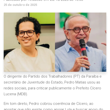
25 de outubro de 2025
O dirigente do Partido dos Trabalhadores (PT) da Paraíba e
secretário de Juventude do Estado, Pedro Matias usou as
redes sociais, para criticar publicamente o Prefeito Cícero
Lucena (MDB).
Em tom direto, Pedro cobrou coerência de Cícero, ao
apontar que não existe como apoiar Lula e buscar apoio do