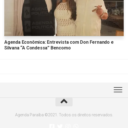
Agenda Econômica: Entrevista com Don Fernando e
Silvana “A Condessa” Bencomo
Agenda Paraíba ©2021. Todos os direitos reservados.