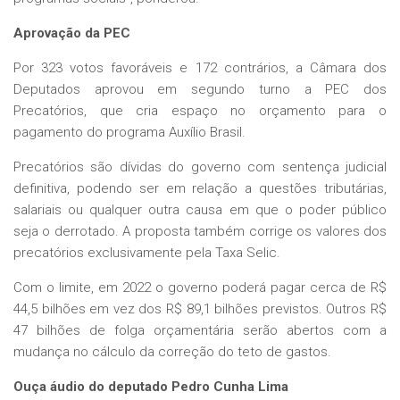
Aprovação da PEC
Por 323 votos favoráveis e 172 contrários, a Câmara dos
Deputados aprovou em segundo turno a PEC dos
Precatórios, que cria espaço no orçamento para o
pagamento do programa Auxílio Brasil.
Precatórios são dívidas do governo com sentença judicial
definitiva, podendo ser em relação a questões tributárias,
salariais ou qualquer outra causa em que o poder público
seja o derrotado. A proposta também corrige os valores dos
precatórios exclusivamente pela
Taxa Selic
.
Com o limite, em 2022 o governo poderá pagar cerca de R$
44,5 bilhões em vez dos R$ 89,1 bilhões previstos. Outros R$
47 bilhões de folga orçamentária serão abertos com a
mudança no cálculo da correção do teto de gastos.
Ouça áudio do deputado Pedro Cunha Lima