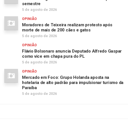
semestre
5 de agosto de 2026
OPINIÃO
Moradores de Teixeira realizam protesto após
morte de mais de 200 cães e gatos
5 de agosto de 2026
OPINIÃO
Flávio Bolsonaro anuncia Deputado Alfredo Gaspar
como vice em chapa pura do PL
5 de agosto de 2026
OPINIÃO
Mercado em Foco: Grupo Holanda aposta na
hotelaria de alto padrão para impulsionar turismo da
Paraíba
5 de agosto de 2026