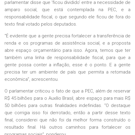
parlamentar disse que ‘ficou dividido’ entre a necessidade de
amparo social, que está contemplada na PEC, e a
responsabilidade fiscal, o que segundo ele ficou de fora do
texto final votado pelos deputados.
“É evidente que a gente precisa fortalecer a transferência de
renda e os programas de assistência social, e a proposta
abre espaço orçamentário para isso. Agora, temos que ter
também uma linha de responsabilidade fiscal, para que a
gente possa conter a inflação, esse é o ponto. E a gente
precisa ter um ambiente de país que permita a retomada
econômica”, acrescentou.
O parlamentar criticou o fato de que a PEC, além de reservar
R$ 45 bilhões para o Auxílio Brasil, abre espaço para mais R$
50 bilhões para outras finalidades indefinidas. “O destaque
que corrigia isso foi derrotado, então a partir desse texto
final, considerei que não foi da melhor forma construído o
resultado final. Há outros caminhos para fortalecer os
programas sociais”, ponderou.