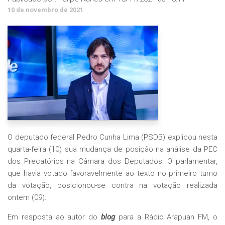
10 de novembro de 2021
O deputado federal Pedro Cunha Lima (PSDB) explicou nesta
quarta-feira (10) sua mudança de posição na análise da PEC
dos Precatórios na Câmara dos Deputados. O parlamentar,
que havia votado favoravelmente ao texto no primeiro turno
da votação, posicionou-se contra na votação realizada
ontem (09).
Em resposta ao autor do
blog
para a Rádio Arapuan FM, o