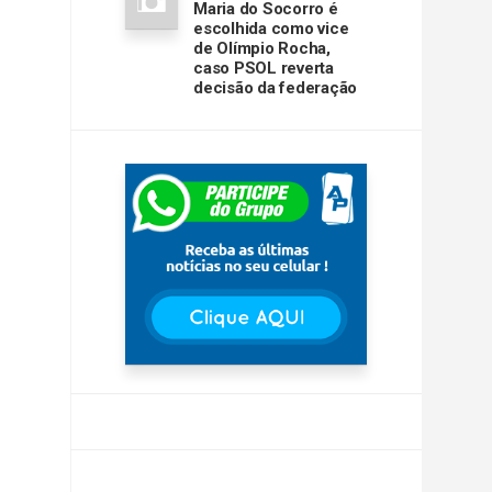
Maria do Socorro é
escolhida como vice
de Olímpio Rocha,
caso PSOL reverta
decisão da federação