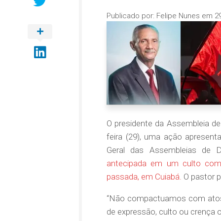
Publicado por:
Felipe Nunes
em
2
O presidente da Assembleia de 
feira (29), uma ação apresent
Geral das Assembleias de 
antecipada em um culto com 
passada, em Cuiabá.
O pastor p
“Não compactuamos com atos d
de expressão, culto ou crença 