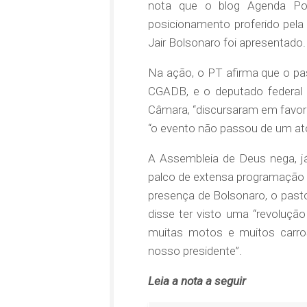
nota que o blog Agenda Polí
posicionamento proferido pela
Jair Bolsonaro foi apresentado.
Na ação, o PT afirma que o pas
CGADB, e o deputado federal S
Câmara, “discursaram em favor d
“o evento não passou de um ato
A Assembleia de Deus nega, j
palco de extensa programação e
presença de Bolsonaro, o pastor
disse ter visto uma “revoluçã
muitas motos e muitos carro
nosso presidente”.
Leia a nota a seguir