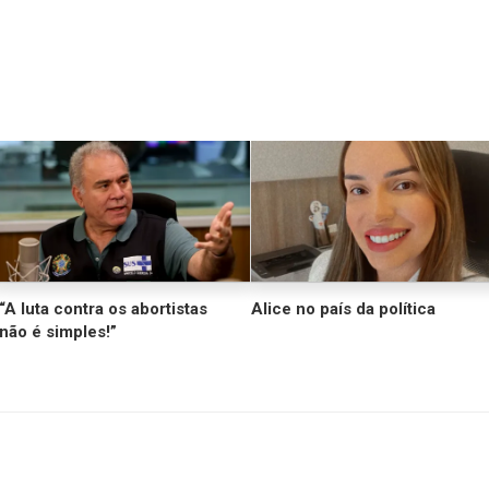
“A luta contra os abortistas
Alice no país da política
não é simples!”