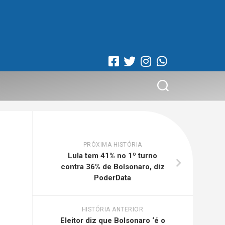
PRÓXIMA HISTÓRIA
Lula tem 41% no 1º turno
contra 36% de Bolsonaro, diz
PoderData
HISTÓRIA ANTERIOR
Eleitor diz que Bolsonaro ‘é o