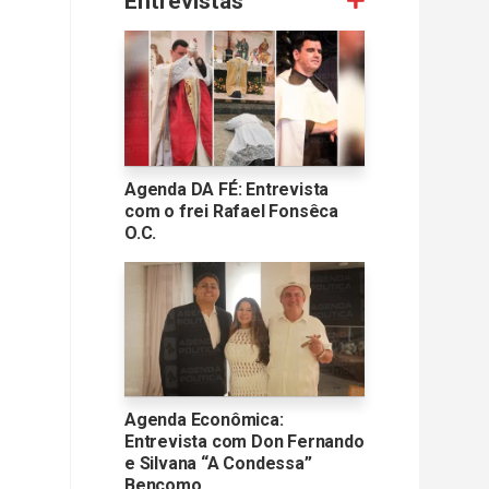
Entrevistas
Agenda DA FÉ: Entrevista
com o frei Rafael Fonsêca
O.C.
Agenda Econômica:
Entrevista com Don Fernando
e Silvana “A Condessa”
Bencomo