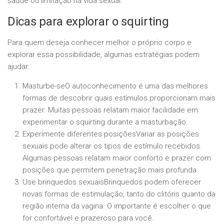
saúde ou limitação na vida sexual.
Dicas para explorar o squirting
Para quem deseja conhecer melhor o próprio corpo e
explorar essa possibilidade, algumas estratégias podem
ajudar:
Masturbe-seO autoconhecimento é uma das melhores
formas de descobrir quais estímulos proporcionam mais
prazer. Muitas pessoas relatam maior facilidade em
experimentar o squirting durante a masturbação.
Experimente diferentes posiçõesVariar as posições
sexuais pode alterar os tipos de estímulo recebidos.
Algumas pessoas relatam maior conforto e prazer com
posições que permitem penetração mais profunda.
Use brinquedos sexuaisBrinquedos podem oferecer
novas formas de estimulação, tanto do clitóris quanto da
região interna da vagina. O importante é escolher o que
for confortável e prazeroso para você.