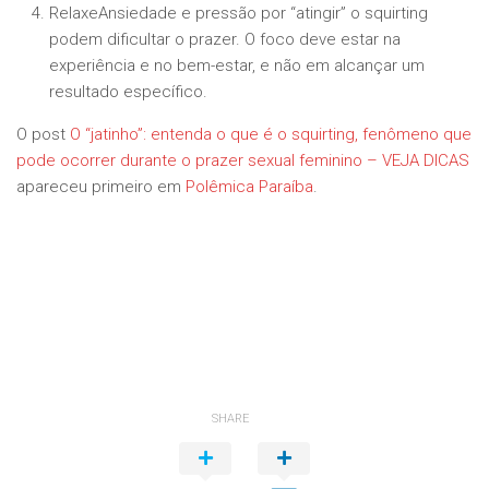
RelaxeAnsiedade e pressão por “atingir” o squirting
podem dificultar o prazer. O foco deve estar na
experiência e no bem-estar, e não em alcançar um
resultado específico.
O post
O “jatinho”: entenda o que é o squirting, fenômeno que
pode ocorrer durante o prazer sexual feminino – VEJA DICAS
apareceu primeiro em
Polêmica Paraíba
.
SHARE