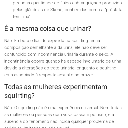
pequena quantidade de fluido esbranquiçado produzido
pelas glândulas de Skene, conhecidas como a “próstata
feminina”.
É a mesma coisa que urinar?
Não. Embora o líquido expelido no squirting tenha
composição semelhante à da urina, ele não deve ser
confundido com incontinência urinária durante o sexo. A
incontinência ocorre quando há escape involuntário de urina
devido a alterações do trato urinário, enquanto o squirting
está associado à resposta sexual e ao prazer.
Todas as mulheres experimentam
squirting?
Não. O squirting não é uma experiência universal. Nem todas
as mulheres ou pessoas com vulva passam por isso, e a
ausência do fenômeno não indica qualquer problema de