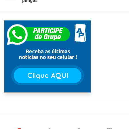
perigos