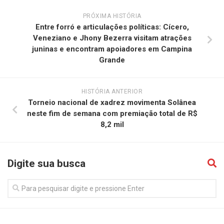
PRÓXIMA HISTÓRIA
Entre forró e articulações políticas: Cícero,
Veneziano e Jhony Bezerra visitam atrações
juninas e encontram apoiadores em Campina
Grande
HISTÓRIA ANTERIOR
Torneio nacional de xadrez movimenta Solânea
neste fim de semana com premiação total de R$
8,2 mil
Digite sua busca