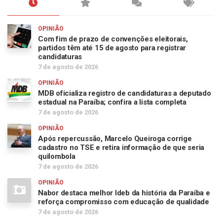
OPINIÃO
Com fim de prazo de convenções eleitorais,
partidos têm até 15 de agosto para registrar
candidaturas
7 de agosto de 2026
OPINIÃO
MDB oficializa registro de candidaturas a deputado
estadual na Paraíba; confira a lista completa
7 de agosto de 2026
OPINIÃO
Após repercussão, Marcelo Queiroga corrige
cadastro no TSE e retira informação de que seria
quilombola
7 de agosto de 2026
OPINIÃO
Nabor destaca melhor Ideb da história da Paraíba e
reforça compromisso com educação de qualidade
7 de agosto de 2026