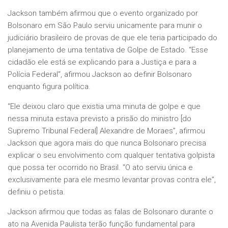
Jackson também afirmou que o evento organizado por
Bolsonaro em São Paulo serviu unicamente para munir o
judiciário brasileiro de provas de que ele teria participado do
planejamento de uma tentativa de Golpe de Estado. “Esse
cidadão ele está se explicando para a Justiça e para a
Polícia Federal”, afirmou Jackson ao definir Bolsonaro
enquanto figura política.
“Ele deixou claro que existia uma minuta de golpe e que
nessa minuta estava previsto a prisão do ministro [do
Supremo Tribunal Federal] Alexandre de Moraes”, afirmou
Jackson que agora mais do que nunca Bolsonaro precisa
explicar o seu envolvimento com qualquer tentativa golpista
que possa ter ocorrido no Brasil. “O ato serviu única e
exclusivamente para ele mesmo levantar provas contra ele”,
definiu o petista.
Jackson afirmou que todas as falas de Bolsonaro durante o
ato na Avenida Paulista terão função fundamental para