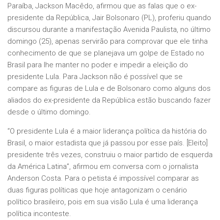
Paraíba, Jackson Macêdo, afirmou que as falas que o ex-
presidente da República, Jair Bolsonaro (PL), proferiu quando
discursou durante a manifestação Avenida Paulista, no último
domingo (25), apenas servirão para comprovar que ele tinha
conhecimento de que se planejava um golpe de Estado no
Brasil para lhe manter no poder e impedir a eleição do
presidente Lula. Para Jackson não é possível que se
compare as figuras de Lula e de Bolsonaro como alguns dos
aliados do ex-presidente da República estão buscando fazer
desde o último domingo.
“O presidente Lula é a maior liderança política da história do
Brasil, o maior estadista que já passou por esse país. [Eleito]
presidente três vezes, construiu o maior partido de esquerda
da América Latina”, afirmou em conversa com o jornalista
Anderson Costa. Para o petista é impossível comparar as
duas figuras políticas que hoje antagonizam o cenário
político brasileiro, pois em sua visão Lula é uma liderança
política inconteste.