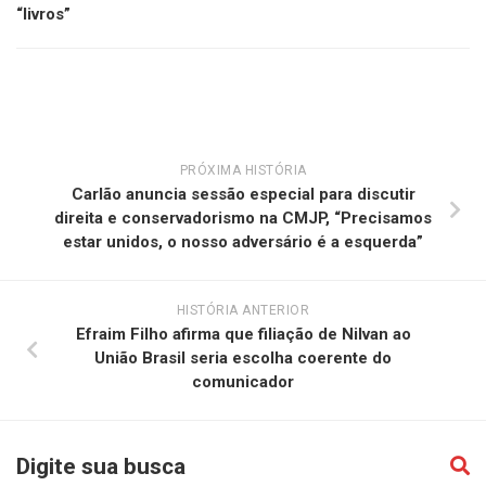
“livros”
PRÓXIMA HISTÓRIA
Carlão anuncia sessão especial para discutir
direita e conservadorismo na CMJP, “Precisamos
estar unidos, o nosso adversário é a esquerda”
HISTÓRIA ANTERIOR
Efraim Filho afirma que filiação de Nilvan ao
União Brasil seria escolha coerente do
comunicador
Digite sua busca