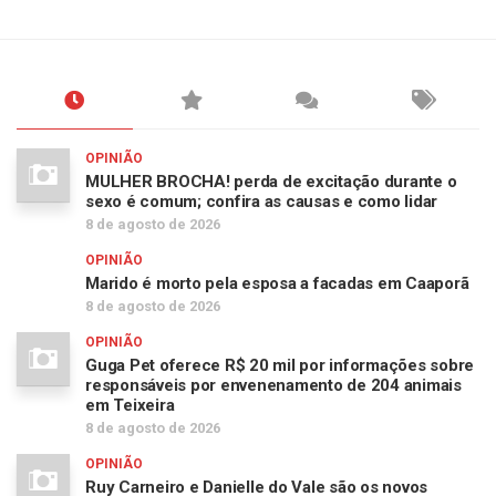
OPINIÃO
MULHER BROCHA! perda de excitação durante o
sexo é comum; confira as causas e como lidar
8 de agosto de 2026
OPINIÃO
Marido é morto pela esposa a facadas em Caaporã
8 de agosto de 2026
OPINIÃO
Guga Pet oferece R$ 20 mil por informações sobre
responsáveis por envenenamento de 204 animais
em Teixeira
8 de agosto de 2026
OPINIÃO
Ruy Carneiro e Danielle do Vale são os novos