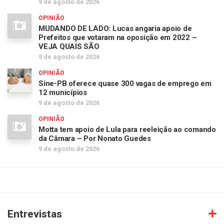
9 de agosto de 2026
OPINIÃO
MUDANDO DE LADO: Lucas angaria apoio de
Prefeitos que votaram na oposição em 2022 –
VEJA QUAIS SÃO
9 de agosto de 2026
OPINIÃO
Sine-PB oferece quase 300 vagas de emprego em
12 municípios
9 de agosto de 2026
OPINIÃO
Motta tem apoio de Lula para reeleição ao comando
da Câmara – Por Nonato Guedes
9 de agosto de 2026
Entrevistas