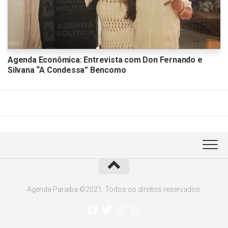
Agenda Econômica: Entrevista com Don Fernando e
Silvana “A Condessa” Bencomo
Agenda Paraíba ©2021. Todos os direitos reservados.