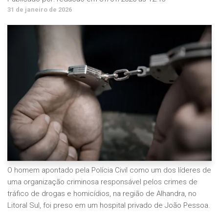
31 de janeiro de 2026
O homem apontado pela Polícia Civil como um dos líderes de
uma organização criminosa responsável pelos crimes de
tráfico de drogas e homicídios, na região de Alhandra, no
Litoral Sul, foi preso em um hospital privado de João Pessoa.