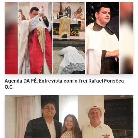
Agenda DA FÉ: Entrevista com o frei Rafael Fonsêca
O.C.