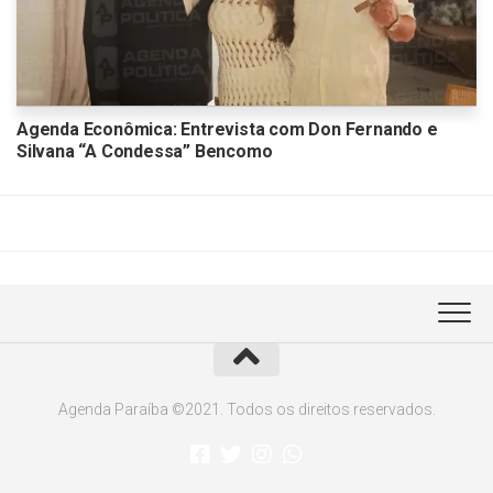
Agenda Econômica: Entrevista com Don Fernando e
Silvana “A Condessa” Bencomo
Agenda Paraíba ©2021. Todos os direitos reservados.