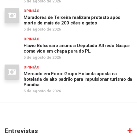
5 de agosto de 2026
OPINIÃO
Moradores de Teixeira realizam protesto após
morte de mais de 200 cães e gatos
5 de agosto de 2026
OPINIÃO
Flávio Bolsonaro anuncia Deputado Alfredo Gaspar
como vice em chapa pura do PL
5 de agosto de 2026
OPINIÃO
Mercado em Foco: Grupo Holanda aposta na
hotelaria de alto padrão para impulsionar turismo da
Paraíba
5 de agosto de 2026
Entrevistas