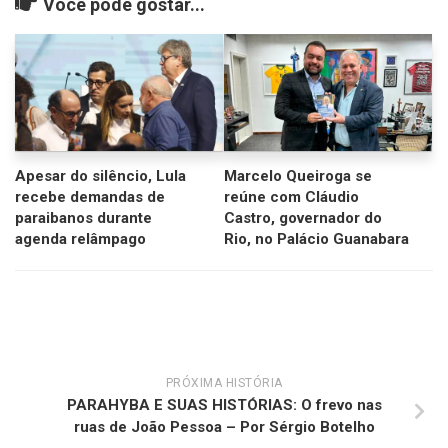
Você pode gostar...
Apesar do silêncio, Lula
Marcelo Queiroga se
recebe demandas de
reúne com Cláudio
paraibanos durante
Castro, governador do
agenda relâmpago
Rio, no Palácio Guanabara
PRÓXIMA HISTÓRIA
PARAHYBA E SUAS HISTÓRIAS: O frevo nas
ruas de João Pessoa – Por Sérgio Botelho