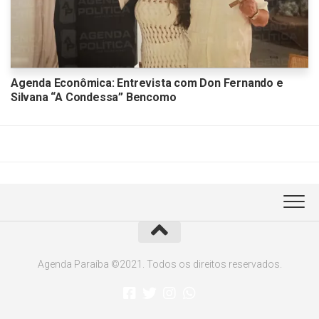
Agenda Econômica: Entrevista com Don Fernando e
Silvana “A Condessa” Bencomo
Agenda Paraíba ©2021. Todos os direitos reservados.