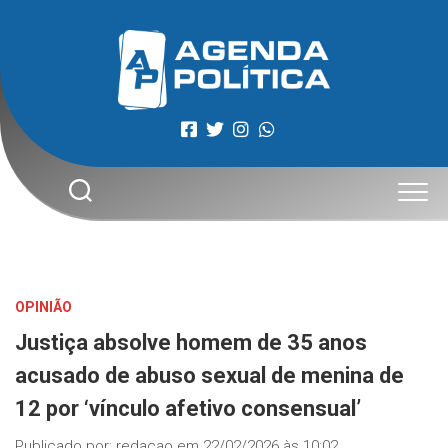
Skip
to
content
OPINIÃO
Justiça absolve homem de 35 anos
acusado de abuso sexual de menina de
12 por ‘vínculo afetivo consensual’
Publicado por:
redacao
em
22/02/2026 às 10:02