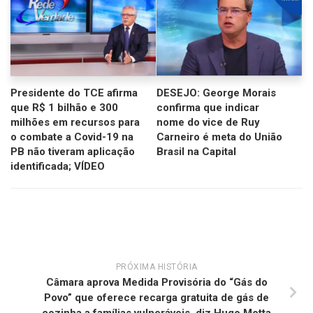
Presidente do TCE afirma
DESEJO: George Morais
que R$ 1 bilhão e 300
confirma que indicar
milhões em recursos para
nome do vice de Ruy
o combate a Covid-19 na
Carneiro é meta do União
PB não tiveram aplicação
Brasil na Capital
identificada; VÍDEO
PRÓXIMA HISTÓRIA
Câmara aprova Medida Provisória do “Gás do
Povo” que oferece recarga gratuita de gás de
cozinha a famílias vulneráveis, diz Hugo Motta