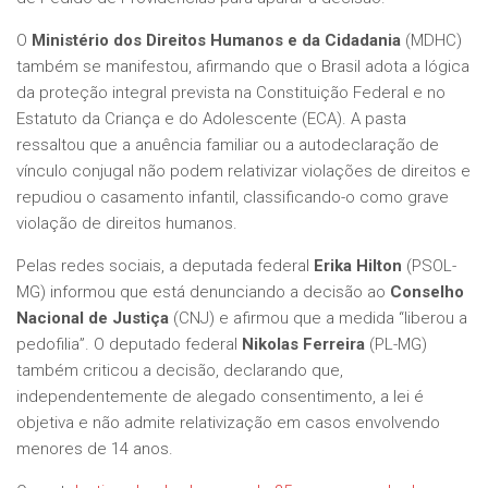
O
Ministério dos Direitos Humanos e da Cidadania
(MDHC)
também se manifestou, afirmando que o Brasil adota a lógica
da proteção integral prevista na Constituição Federal e no
Estatuto da Criança e do Adolescente (ECA). A pasta
ressaltou que a anuência familiar ou a autodeclaração de
vínculo conjugal não podem relativizar violações de direitos e
repudiou o casamento infantil, classificando-o como grave
violação de direitos humanos.
Pelas redes sociais, a deputada federal
Erika Hilton
(PSOL-
MG) informou que está denunciando a decisão ao
Conselho
Nacional de Justiça
(CNJ) e afirmou que a medida “liberou a
pedofilia”. O deputado federal
Nikolas Ferreira
(PL-MG)
também criticou a decisão, declarando que,
independentemente de alegado consentimento, a lei é
objetiva e não admite relativização em casos envolvendo
menores de 14 anos.