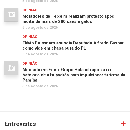
5 de agosto de 2026
OPINIÃO
Moradores de Teixeira realizam protesto após
morte de mais de 200 cães e gatos
5 de agosto de 2026
OPINIÃO
Flávio Bolsonaro anuncia Deputado Alfredo Gaspar
como vice em chapa pura do PL
5 de agosto de 2026
OPINIÃO
Mercado em Foco: Grupo Holanda aposta na
hotelaria de alto padrão para impulsionar turismo da
Paraíba
5 de agosto de 2026
Entrevistas