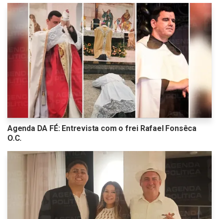
Agenda DA FÉ: Entrevista com o frei Rafael Fonsêca
O.C.