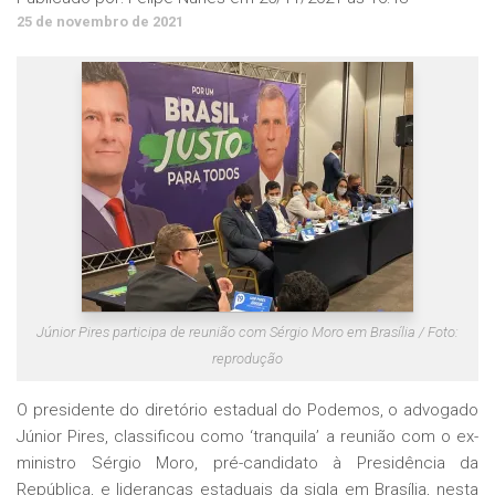
25 de novembro de 2021
Júnior Pires participa de reunião com Sérgio Moro em Brasília / Foto:
reprodução
O presidente do diretório estadual do Podemos, o advogado
Júnior Pires, classificou como ‘tranquila’ a reunião com o ex-
ministro Sérgio Moro, pré-candidato à Presidência da
República, e lideranças estaduais da sigla em Brasília, nesta