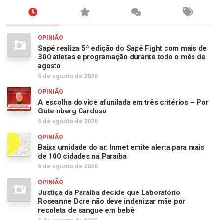
OPINIÃO
Sapé realiza 5ª edição do Sapé Fight com mais de
300 atletas e programação durante todo o mês de
agosto
6 de agosto de 2026
OPINIÃO
A escolha do vice afunilada em três critérios – Por
Gutemberg Cardoso
6 de agosto de 2026
OPINIÃO
Baixa umidade do ar: Inmet emite alerta para mais
de 100 cidades na Paraíba
6 de agosto de 2026
OPINIÃO
Justiça da Paraíba decide que Laboratório
Roseanne Dore não deve indenizar mãe por
recoleta de sangue em bebê