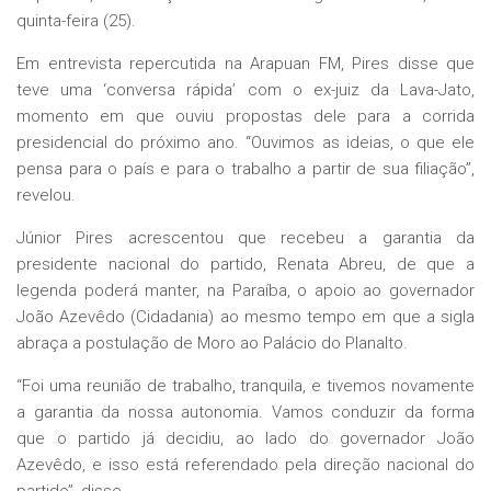
quinta-feira (25).
Em entrevista repercutida na Arapuan FM, Pires disse que
teve uma ‘conversa rápida’ com o ex-juiz da Lava-Jato,
momento em que ouviu propostas dele para a corrida
presidencial do próximo ano. “Ouvimos as ideias, o que ele
pensa para o país e para o trabalho a partir de sua filiação”,
revelou.
Júnior Pires acrescentou que recebeu a garantia da
presidente nacional do partido, Renata Abreu, de que a
legenda poderá manter, na Paraíba, o apoio ao governador
João Azevêdo (Cidadania) ao mesmo tempo em que a sigla
abraça a postulação de Moro ao Palácio do Planalto.
“Foi uma reunião de trabalho, tranquila, e tivemos novamente
a garantia da nossa autonomia. Vamos conduzir da forma
que o partido já decidiu, ao lado do governador João
Azevêdo, e isso está referendado pela direção nacional do