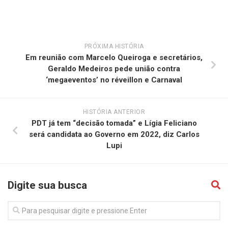
PRÓXIMA HISTÓRIA
Em reunião com Marcelo Queiroga e secretários,
Geraldo Medeiros pede união contra
‘megaeventos’ no réveillon e Carnaval
HISTÓRIA ANTERIOR
PDT já tem “decisão tomada” e Lígia Feliciano
será candidata ao Governo em 2022, diz Carlos
Lupi
Digite sua busca