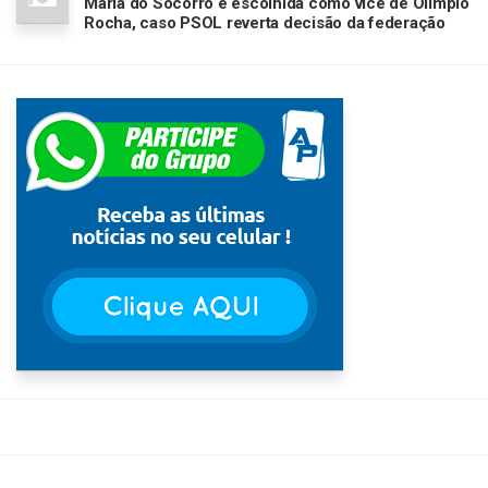
Maria do Socorro é escolhida como vice de Olímpio
Rocha, caso PSOL reverta decisão da federação