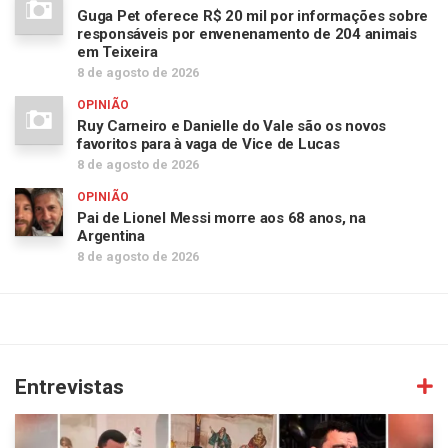
Guga Pet oferece R$ 20 mil por informações sobre
responsáveis por envenenamento de 204 animais
em Teixeira
8 de agosto de 2026
OPINIÃO
Ruy Carneiro e Danielle do Vale são os novos
favoritos para à vaga de Vice de Lucas
8 de agosto de 2026
OPINIÃO
Pai de Lionel Messi morre aos 68 anos, na
Argentina
8 de agosto de 2026
Entrevistas