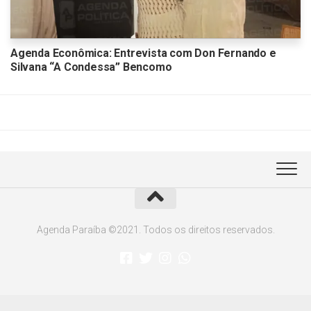
Agenda Econômica: Entrevista com Don Fernando e
Silvana “A Condessa” Bencomo
Agenda Paraíba ©2021. Todos os direitos reservados.