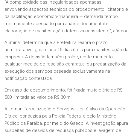
“A complexidade das irregularidades apontadas —
envolvendo aspectos técnicos do procedimento licitatório e
da habilitação econômico-financeira — demanda tempo
minimamente adequado para análise documental e
elaboração de manifestação defensiva consistente”, afirmou.
A liminar determina que a Prefeitura reabra o prazo
administrativo, garantindo 15 dias úteis para manifestação da
empresa. A decisão também proíbe, neste momento,
qualquer medida de rescisão contratual ou precarização da
execução dos serviços baseada exclusivamente na
notificação contestada.
Em caso de descumprimento, foi fixada multa diária de R$
500, limitada ao valor de R$ 30 mil.
A
Lemon Terceirização e Serviços Ltda
é alvo da
Operação
Cítrico
, conduzida pela
Polícia Federal
e pelo
Ministério
Público da Paraíba
, por meio do Gaeco. A investigação apura
suspeitas de desvios de recursos públicos e lavagem de