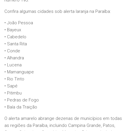
Confira algumas cidades sob alerta laranja na Paraíba:
• João Pessoa
• Bayeux
• Cabedelo
• Santa Rita
• Conde
• Alhandra
• Lucena
• Mamanguape
• Rio Tinto
• Sapé
• Pitimbu
• Pedras de Fogo
• Baía da Traição
O alerta amarelo abrange dezenas de municípios em todas
as regiões da Paraíba, incluindo Campina Grande, Patos,