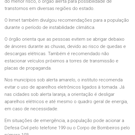
do menor risco, o órgão alerta para possibilidade de
transtornos em diversas regiões do estado.
O Inmet também divulgou recomendações para a população
durante o período de instabilidade climática.
O órgão orienta que as pessoas evitem se abrigar debaixo
de árvores durante as chuvas, devido ao risco de quedas e
descargas elétricas. Também é recomendado não
estacionar veículos próximos a torres de transmissão e
placas de propaganda.
Nos municípios sob alerta amarelo, o instituto recomenda
evitar o uso de aparelhos eletrônicos ligados à tomada. Já
nas cidades sob alerta laranja, a orientação é desligar
aparelhos elétricos e até mesmo o quadro geral de energia,
em caso de necessidade.
Em situações de emergência, a população pode acionar a
Defesa Civil pelo telefone 199 ou o Corpo de Bombeiros pelo
número 193.