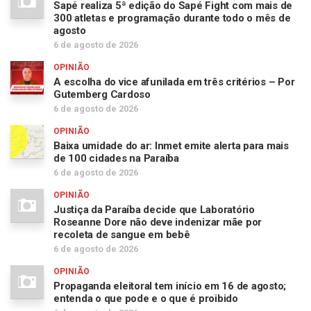
Sapé realiza 5ª edição do Sapé Fight com mais de
300 atletas e programação durante todo o mês de
agosto
6 de agosto de 2026
OPINIÃO
A escolha do vice afunilada em três critérios – Por
Gutemberg Cardoso
6 de agosto de 2026
OPINIÃO
Baixa umidade do ar: Inmet emite alerta para mais
de 100 cidades na Paraíba
6 de agosto de 2026
OPINIÃO
Justiça da Paraíba decide que Laboratório
Roseanne Dore não deve indenizar mãe por
recoleta de sangue em bebê
6 de agosto de 2026
OPINIÃO
Propaganda eleitoral tem início em 16 de agosto;
entenda o que pode e o que é proibido