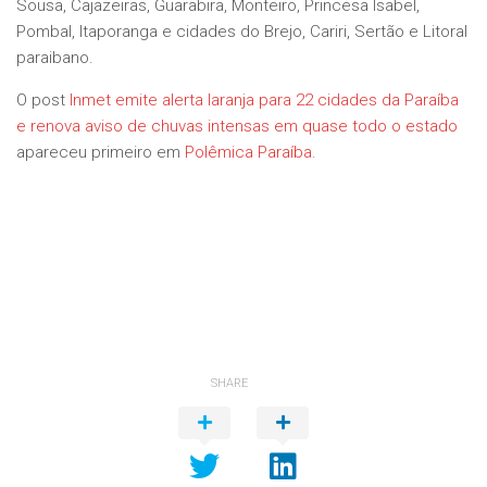
Sousa, Cajazeiras, Guarabira, Monteiro, Princesa Isabel,
Pombal, Itaporanga e cidades do Brejo, Cariri, Sertão e Litoral
paraibano.
O post
Inmet emite alerta laranja para 22 cidades da Paraíba
e renova aviso de chuvas intensas em quase todo o estado
apareceu primeiro em
Polêmica Paraíba
.
SHARE