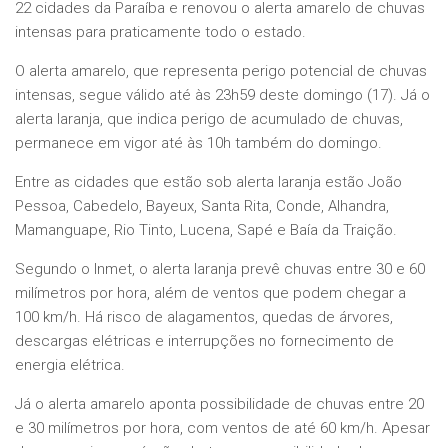
22 cidades da Paraíba e renovou o alerta amarelo de chuvas
intensas para praticamente todo o estado.
O alerta amarelo, que representa perigo potencial de chuvas
intensas, segue válido até às 23h59 deste domingo (17). Já o
alerta laranja, que indica perigo de acumulado de chuvas,
permanece em vigor até às 10h também do domingo.
Entre as cidades que estão sob alerta laranja estão João
Pessoa, Cabedelo, Bayeux, Santa Rita, Conde, Alhandra,
Mamanguape, Rio Tinto, Lucena, Sapé e Baía da Traição.
Segundo o Inmet, o alerta laranja prevê chuvas entre 30 e 60
milímetros por hora, além de ventos que podem chegar a
100 km/h. Há risco de alagamentos, quedas de árvores,
descargas elétricas e interrupções no fornecimento de
energia elétrica.
Já o alerta amarelo aponta possibilidade de chuvas entre 20
e 30 milímetros por hora, com ventos de até 60 km/h. Apesar