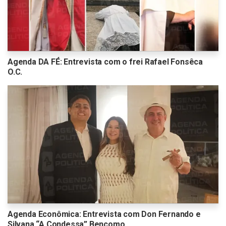
Agenda DA FÉ: Entrevista com o frei Rafael Fonsêca
O.C.
Agenda Econômica: Entrevista com Don Fernando e
Silvana “A Condessa” Bencomo