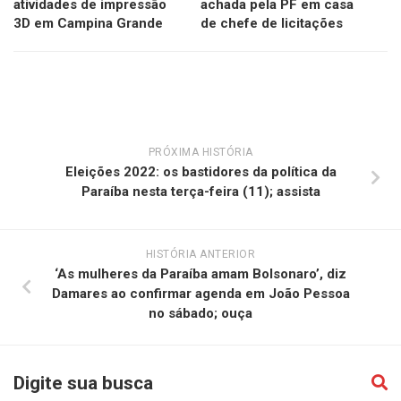
atividades de impressão
achada pela PF em casa
3D em Campina Grande
de chefe de licitações
PRÓXIMA HISTÓRIA
Eleições 2022: os bastidores da política da
Paraíba nesta terça-feira (11); assista
HISTÓRIA ANTERIOR
‘As mulheres da Paraíba amam Bolsonaro’, diz
Damares ao confirmar agenda em João Pessoa
no sábado; ouça
Digite sua busca