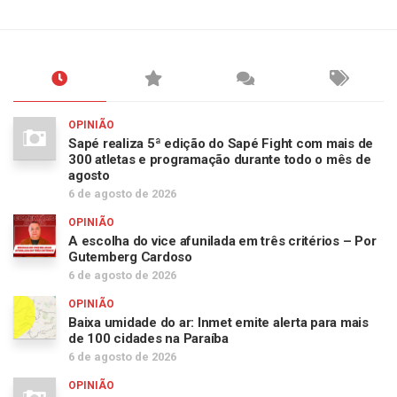
OPINIÃO
Sapé realiza 5ª edição do Sapé Fight com mais de
300 atletas e programação durante todo o mês de
agosto
6 de agosto de 2026
OPINIÃO
A escolha do vice afunilada em três critérios – Por
Gutemberg Cardoso
6 de agosto de 2026
OPINIÃO
Baixa umidade do ar: Inmet emite alerta para mais
de 100 cidades na Paraíba
6 de agosto de 2026
OPINIÃO