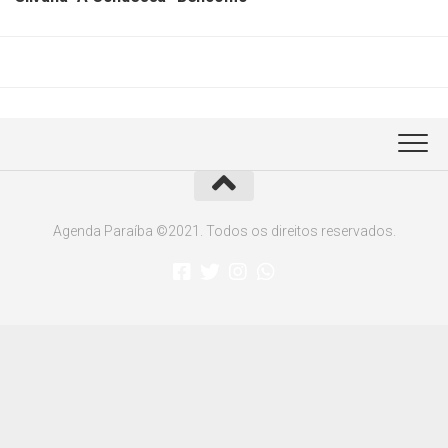
Agenda Paraíba ©2021. Todos os direitos reservados.