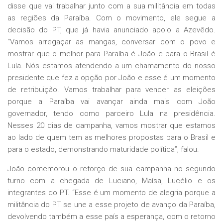
disse que vai trabalhar junto com a sua militância em todas
as regiões da Paraíba. Com o movimento, ele segue a
decisão do PT, que já havia anunciado apoio a Azevêdo.
“Vamos arregaçar as mangas, conversar com o povo e
mostrar que o melhor para Paraíba é João e para o Brasil é
Lula. Nós estamos atendendo a um chamamento do nosso
presidente que fez a opção por João e esse é um momento
de retribuição. Vamos trabalhar para vencer as eleições
porque a Paraíba vai avançar ainda mais com João
governador, tendo como parceiro Lula na presidência.
Nesses 20 dias de campanha, vamos mostrar que estamos
ao lado de quem tem as melhores propostas para o Brasil e
para o estado, demonstrando maturidade política”, falou.
João comemorou o reforço de sua campanha no segundo
turno com a chegada de Luciano, Maísa, Lucélio e os
integrantes do PT. “Esse é um momento de alegria porque a
militância do PT se une a esse projeto de avanço da Paraíba,
devolvendo também a esse país a esperança, com o retorno