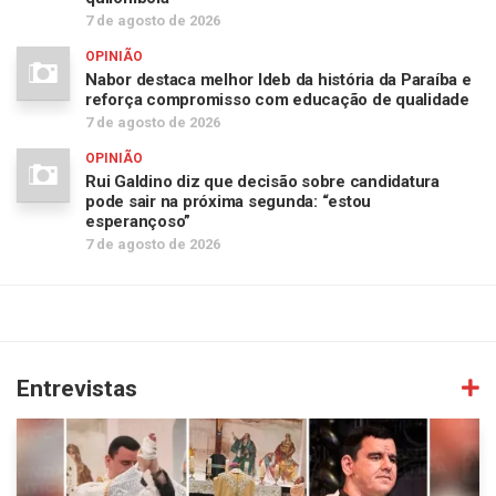
7 de agosto de 2026
OPINIÃO
Nabor destaca melhor Ideb da história da Paraíba e
reforça compromisso com educação de qualidade
7 de agosto de 2026
OPINIÃO
Rui Galdino diz que decisão sobre candidatura
pode sair na próxima segunda: “estou
esperançoso”
7 de agosto de 2026
Entrevistas