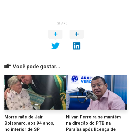
SHARE
Você pode gostar...
Morre mãe de Jair
Nilvan Ferreira se mantém
Bolsonaro, aos 94 anos,
na direção do PTB na
no interior de SP
Paraíba após licença de