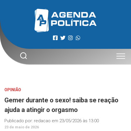
Skip
to
content
OPINIÃO
Gemer durante o sexo! saiba se reação
ajuda a atingir o orgasmo
Publicado por:
redacao
em
23/05/2026 às 13:00
23 de maio de 2026