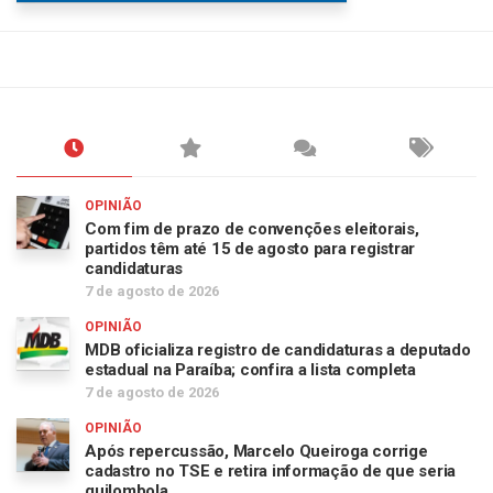
OPINIÃO
Com fim de prazo de convenções eleitorais,
partidos têm até 15 de agosto para registrar
candidaturas
7 de agosto de 2026
OPINIÃO
MDB oficializa registro de candidaturas a deputado
estadual na Paraíba; confira a lista completa
7 de agosto de 2026
OPINIÃO
Após repercussão, Marcelo Queiroga corrige
cadastro no TSE e retira informação de que seria
quilombola