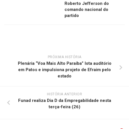
Roberto Jefferson do
comando nacional do
partido
PRÓXIMA HISTÓRIA
Plenária “Voa Mais Alto Paraíba” lota auditório
em Patos e impulsiona projeto de Efraim pelo
estado
HISTÓRIA ANTERIOR
Funad realiza Dia D da Empregabilidade nesta
terça-feira (26)