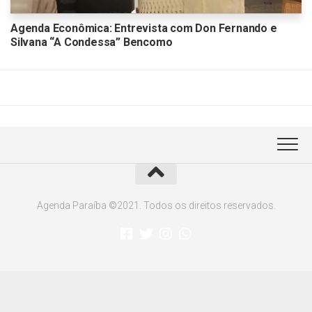
Agenda Econômica: Entrevista com Don Fernando e
Silvana “A Condessa” Bencomo
Agenda Paraíba ©2021. Todos os direitos reservados.