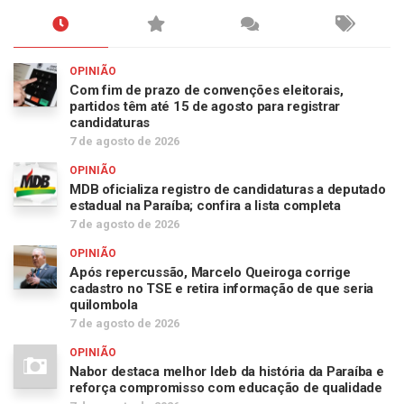
OPINIÃO
Com fim de prazo de convenções eleitorais,
partidos têm até 15 de agosto para registrar
candidaturas
7 de agosto de 2026
OPINIÃO
MDB oficializa registro de candidaturas a deputado
estadual na Paraíba; confira a lista completa
7 de agosto de 2026
OPINIÃO
Após repercussão, Marcelo Queiroga corrige
cadastro no TSE e retira informação de que seria
quilombola
7 de agosto de 2026
OPINIÃO
Nabor destaca melhor Ideb da história da Paraíba e
reforça compromisso com educação de qualidade