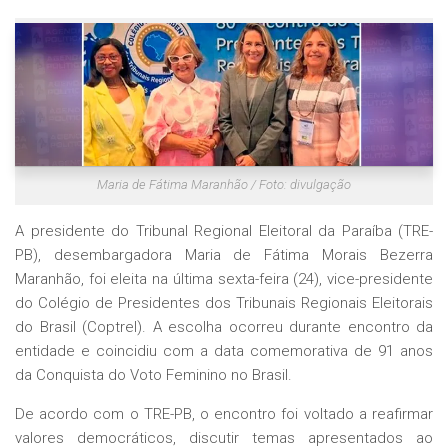
Maria de Fátima Maranhão / Foto: divulgação
A presidente do Tribunal Regional Eleitoral da Paraíba (TRE-
PB), desembargadora Maria de Fátima Morais Bezerra
Maranhão, foi eleita na última sexta-feira (24), vice-presidente
do Colégio de Presidentes dos Tribunais Regionais Eleitorais
do Brasil (Coptrel). A escolha ocorreu durante encontro da
entidade e coincidiu com a data comemorativa de 91 anos
da Conquista do Voto Feminino no Brasil.
De acordo com o TRE-PB, o encontro foi voltado a reafirmar
valores democráticos, discutir temas apresentados ao