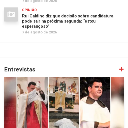
7 de agosto de 2026
OPINIÃO
Rui Galdino diz que decisão sobre candidatura
pode sair na próxima segunda: “estou
esperançoso”
7 de agosto de 2026
Entrevistas