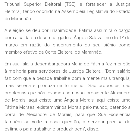
Tribunal Superior Eleitoral (TSE) e fortalecer a Justiça
Eleitoral, tendo ocorrido na Assembleia Legislativa do Estado
do Maranhão.
A eleição se deu por unanimidade. Fátima assumirá o cargo
com a saída da desembargadora Ângela Salazar, no dia 1º de
março em razão do encerramento do seu biênio como
membro efetivo da Corte Eleitoral do Maranhão.
Em sua fala, a desembargadora Maria de Fátima fez menção
à melhoria para servidores da Justiça Eleitoral. “Bom salário
faz com que a pessoa trabalhe com a mente mais tranquila,
mais serena e produza muito melhor. São propostas, são
problemas que nós levamos ao nosso presidente Alexandre
de Morais, aqui existe uma Ângela Morais, aqui existe uma
Fátima Moraes, existem vários Morais pelo mundo, batendo à
porta de Alexandre de Morais, para que Sua Excelência
também se volte a essa questão; o servidor precisa de
estímulo para trabalhar e produzir bem”, disse.