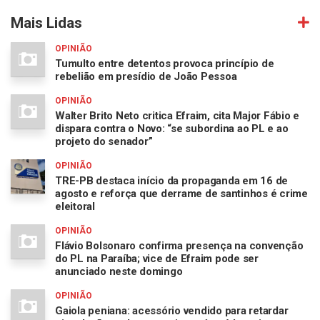
Mais Lidas
OPINIÃO
Tumulto entre detentos provoca princípio de
rebelião em presídio de João Pessoa
OPINIÃO
Walter Brito Neto critica Efraim, cita Major Fábio e
dispara contra o Novo: “se subordina ao PL e ao
projeto do senador”
OPINIÃO
TRE-PB destaca início da propaganda em 16 de
agosto e reforça que derrame de santinhos é crime
eleitoral
OPINIÃO
Flávio Bolsonaro confirma presença na convenção
do PL na Paraíba; vice de Efraim pode ser
anunciado neste domingo
OPINIÃO
Gaiola peniana: acessório vendido para retardar