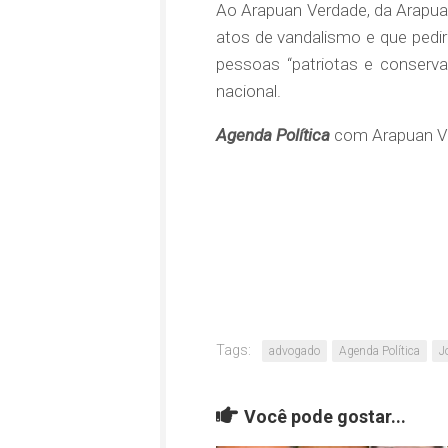
Ao Arapuan Verdade, da Arapuan
atos de vandalismo e que pedi
pessoas “patriotas e conserva
nacional.
Agenda Política
com Arapuan V
Tags:
advogado
Agenda Política
J
Você pode gostar...