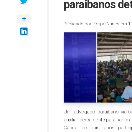
paraibanos det
Publicado por:
Felipe Nunes
em
1
Um advogado paraibano viajou 
auxiliar cerca de 45 paraibanos
Capital do país, após part