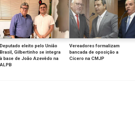
Deputado eleito pelo União
Vereadores formalizam
Brasil, Gilbertinho se integra
bancada de oposição a
à base de João Azevêdo na
Cícero na CMJP
ALPB