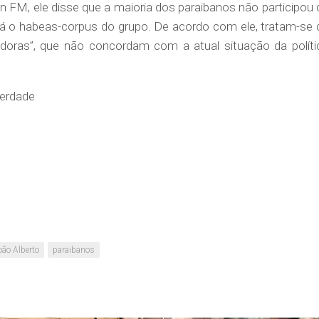
 FM, ele disse que a maioria dos paraibanos não participou 
rá o habeas-corpus do grupo. De acordo com ele, tratam-se 
doras”, que não concordam com a atual situação da políti
erdade
oão Alberto
paraibanos