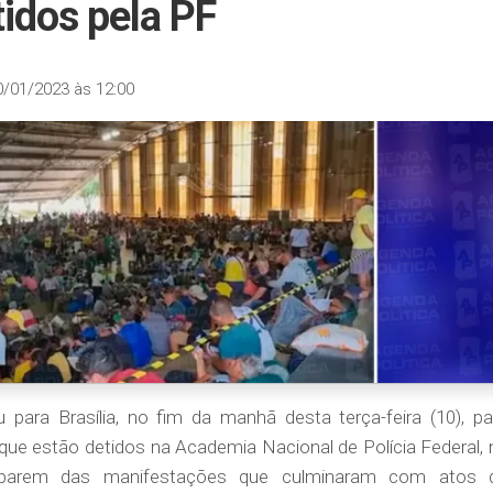
idos pela PF
0/01/2023 às 12:00
para Brasília, no fim da manhã desta terça-feira (10), pa
 que estão detidos na Academia Nacional de Polícia Federal, 
iciparem das manifestações que culminaram com atos 