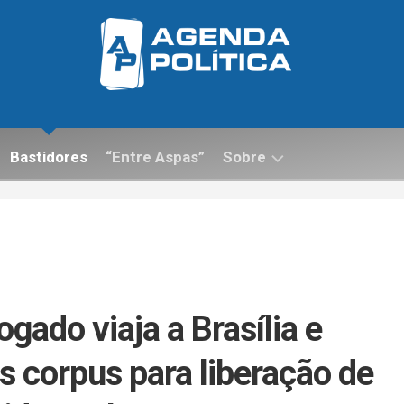
Bastidores
“Entre Aspas”
Sobre
Contato
ogado viaja a Brasília e
 corpus para liberação de