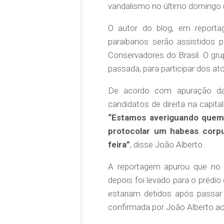
vandalismo no último domingo (
O autor do blog, em reporta
paraibanos serão assistidos 
Conservadores do Brasil. O gr
passada, para participar dos at
De acordo com apuração da 
candidatos de direita na capit
“Estamos averiguando quem f
protocolar um habeas corpu
feira”
, disse João Alberto.
A reportagem apurou que no 
depois foi levado para o prédi
estariam detidos após passar
confirmada por João Alberto ao