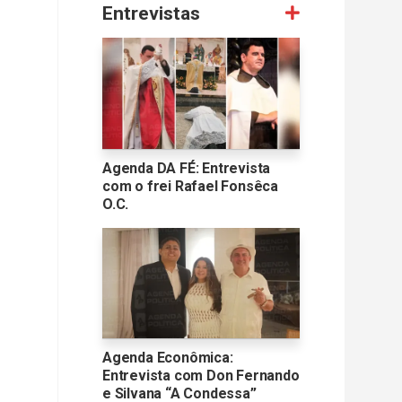
Entrevistas
Agenda DA FÉ: Entrevista
com o frei Rafael Fonsêca
O.C.
Agenda Econômica:
Entrevista com Don Fernando
e Silvana “A Condessa”