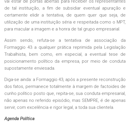
vai estar de portas abertas para receber os representantes
de tal instituição, a fim de subsidiar eventual apuração e
certamente elidir a tentativa, de quem quer que seja, de
utilização de uma instituição séria e respeitada como o MPT,
para macular a imagem e a honra de tal grupo empresarial.
Assim sendo, refuta-se a tentativa de associação da
Formaggio 43 a qualquer prática reprimida pela Legislação
Trabalhista, bem como, em especial, a eventual tese de
posicionamento político da empresa, por meio de conduta
supostamente enviesada.
Diga-se ainda: a Formaggio 43, após a presente reconstrução
dos fatos, permanece totalmente à margem de factoides de
cunho político posto que, repita-se, sua conduta empresarial,
não apenas no referido episódio, mas SEMPRE, é de apenas
servir, com excelência e rigor legal, a toda sua clientela.
Agenda Política