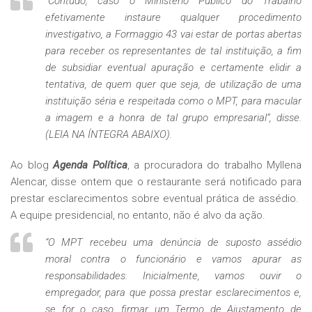
“Contudo, caso o Ministério Público do Trabalho
efetivamente instaure qualquer procedimento
investigativo, a Formaggio 43 vai estar de portas abertas
para receber os representantes de tal instituição, a fim
de subsidiar eventual apuração e certamente elidir a
tentativa, de quem quer que seja, de utilização de uma
instituição séria e respeitada como o MPT, para macular
a imagem e a honra de tal grupo empresarial”, disse.
(LEIA NA ÍNTEGRA ABAIXO).
Ao blog
Agenda Política
, a procuradora do trabalho Myllena
Alencar, disse ontem que o restaurante será notificado para
prestar esclarecimentos sobre eventual prática de assédio.
A equipe presidencial, no entanto, não é alvo da ação.
“O MPT recebeu uma denúncia de suposto assédio
moral contra o funcionário e vamos apurar as
responsabilidades. Inicialmente, vamos ouvir o
empregador, para que possa prestar esclarecimentos e,
se for o caso, firmar um Termo de Ajustamento de