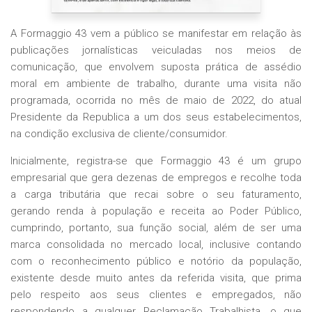
A Formaggio 43 vem a público se manifestar em relação às
publicações jornalísticas veiculadas nos meios de
comunicação, que envolvem suposta prática de assédio
moral em ambiente de trabalho, durante uma visita não
programada, ocorrida no mês de maio de 2022, do atual
Presidente da Republica a um dos seus estabelecimentos,
na condição exclusiva de cliente/consumidor.
Inicialmente, registra-se que Formaggio 43 é um grupo
empresarial que gera dezenas de empregos e recolhe toda
a carga tributária que recai sobre o seu faturamento,
gerando renda à população e receita ao Poder Público,
cumprindo, portanto, sua função social, além de ser uma
marca consolidada no mercado local, inclusive contando
com o reconhecimento público e notório da população,
existente desde muito antes da referida visita, que prima
pelo respeito aos seus clientes e empregados, não
respondendo a qualquer Reclamação Trabalhista, o que