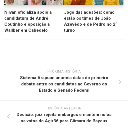
Nilvan oficializa apoio a
Jogo das adesões: como
candidatura de André
estão os times de João
Coutinho e oposição a
Azevêdo e de Pedro no 2º
Wallber em Cabedelo
turno
PRÓXIMA HISTÓRIA
Sistema Arapuan anuncia datas do primeiro
debate entre os candidatos ao Governo do
Estado e Senado Federal
HISTÓRIA ANTERIOR
Decisão: juiz rejeita embargos e mantém nulos
os votos do Agir36 para Câmara de Bayeux