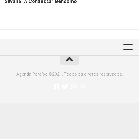
Silvana “A Condessa” Bencomo
Agenda Paraíba ©2021. Todos os direitos reservados.