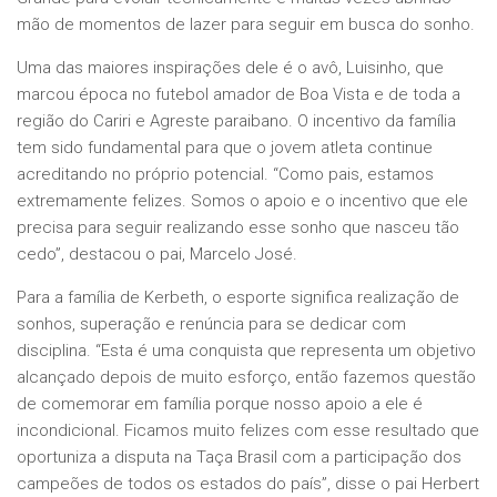
mão de momentos de lazer para seguir em busca do sonho.
Uma das maiores inspirações dele é o avô, Luisinho, que
marcou época no futebol amador de Boa Vista e de toda a
região do Cariri e Agreste paraibano. O incentivo da família
tem sido fundamental para que o jovem atleta continue
acreditando no próprio potencial. “Como pais, estamos
extremamente felizes. Somos o apoio e o incentivo que ele
precisa para seguir realizando esse sonho que nasceu tão
cedo”, destacou o pai, Marcelo José.
Para a família de Kerbeth, o esporte significa realização de
sonhos, superação e renúncia para se dedicar com
disciplina. “Esta é uma conquista que representa um objetivo
alcançado depois de muito esforço, então fazemos questão
de comemorar em família porque nosso apoio a ele é
incondicional. Ficamos muito felizes com esse resultado que
oportuniza a disputa na Taça Brasil com a participação dos
campeões de todos os estados do país”, disse o pai Herbert