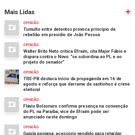
Mais Lidas
OPINIÃO
Tumulto entre detentos provoca princípio de
rebelião em presídio de João Pessoa
OPINIÃO
Walter Brito Neto critica Efraim, cita Major Fábio e
dispara contra o Novo: “se subordina ao PL e ao
projeto do senador”
OPINIÃO
TRE-PB destaca início da propaganda em 16 de
agosto e reforça que derrame de santinhos é crime
eleitoral
OPINIÃO
Flávio Bolsonaro confirma presença na convenção
do PL na Paraíba; vice de Efraim pode ser
anunciado neste domingo
OPINIÃO
Gaiola peniana: acessório vendido para retardar