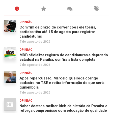
OPINIÃO
Com fim de prazo de convenções eleitorais,
partidos têm até 15 de agosto para registrar
candidaturas
7 de agosto de 2026
OPINIÃO
MDB oficializa registro de candidaturas a deputado
estadual na Paraíba; confira a lista completa
7 de agosto de 2026
OPINIÃO
Após repercussão, Marcelo Queiroga corrige
cadastro no TSE e retira informação de que seria
quilombola
7 de agosto de 2026
OPINIÃO
Nabor destaca melhor Ideb da história da Paraíba e
reforça compromisso com educação de qualidade