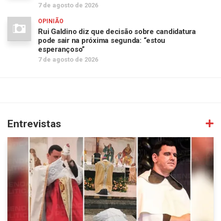
7 de agosto de 2026
OPINIÃO
Rui Galdino diz que decisão sobre candidatura
pode sair na próxima segunda: “estou
esperançoso”
7 de agosto de 2026
Entrevistas