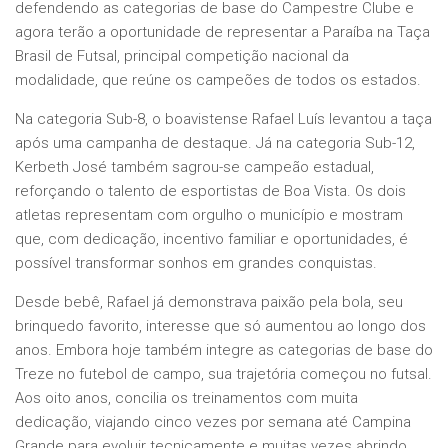
defendendo as categorias de base do Campestre Clube e
agora terão a oportunidade de representar a Paraíba na Taça
Brasil de Futsal, principal competição nacional da
modalidade, que reúne os campeões de todos os estados.
Na categoria Sub-8, o boavistense Rafael Luís levantou a taça
após uma campanha de destaque. Já na categoria Sub-12,
Kerbeth José também sagrou-se campeão estadual,
reforçando o talento de esportistas de Boa Vista. Os dois
atletas representam com orgulho o município e mostram
que, com dedicação, incentivo familiar e oportunidades, é
possível transformar sonhos em grandes conquistas.
Desde bebê, Rafael já demonstrava paixão pela bola, seu
brinquedo favorito, interesse que só aumentou ao longo dos
anos. Embora hoje também integre as categorias de base do
Treze no futebol de campo, sua trajetória começou no futsal.
Aos oito anos, concilia os treinamentos com muita
dedicação, viajando cinco vezes por semana até Campina
Grande para evoluir tecnicamente e muitas vezes abrindo