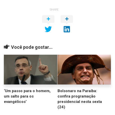
SHARE
Você pode gostar...
‘Um passo para o homem,
Bolsonaro na Paraíba:
um salto para os
confira programação
evangélicos’
presidencial nesta sexta
(24)