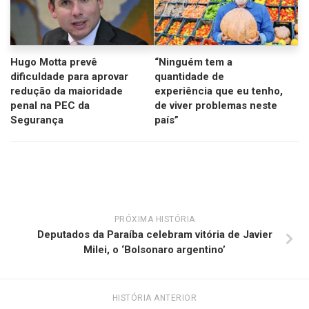
Hugo Motta prevê
“Ninguém tem a
dificuldade para aprovar
quantidade de
redução da maioridade
experiência que eu tenho,
penal na PEC da
de viver problemas neste
Segurança
país”
PRÓXIMA HISTÓRIA
Deputados da Paraíba celebram vitória de Javier
Milei, o ‘Bolsonaro argentino’
HISTÓRIA ANTERIOR