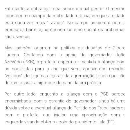
Entretanto, a cobrança recai sobre o atual gestor. O mesmo
acontece no campo da mobilidade urbana, em que a cidade
está cada vez mais “travada”. No campo ambiental, com a
erosão da barreira, no econômico e no social, os problemas
são diversos.
Mas também ocorrem na política os desafios de Cícero
Lucena. Contando com o apoio do governador João
Azevêdo (PSB), o prefeito espera ter mantida a aliança com
os socialistas para o ano que vem, apesar dos recados
“velados” de algumas figuras da agremiação aliada que não
deixam passar a hipótese de candidatura própria.
Por outro lado, enquanto a aliança com o PSB parece
encaminhada, com a garantia do governador, ainda há uma
dúvida sobre a eventual aliança do Partido dos Trabalhadores
com o prefeito, que iniciou uma aproximação com a
esquerda visando obter o apoio do presidente Lula (PT).