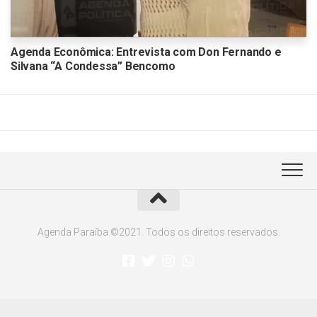
Agenda Econômica: Entrevista com Don Fernando e
Silvana “A Condessa” Bencomo
Agenda Paraíba ©2021. Todos os direitos reservados.