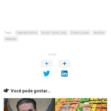
Tags:
Agenda Política
Bruno Cunha Lima
Cícero Lucena
desafios
reeleição
SHARE
Você pode gostar...