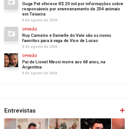
Guga Pet oferece R$ 20 mil por informações sobre
responsáveis por envenenamento de 204 animais
em Teixeira
8 de agosto de 2026
OPINIÃO
Ruy Carneiro e Danielle do Vale são os novos
favoritos para à vaga de Vice de Lucas
8 de agosto de 2026
OPINIÃO
Pai de Lionel Messi morre aos 68 anos, na
Argentina
8 de agosto de 2026
Entrevistas