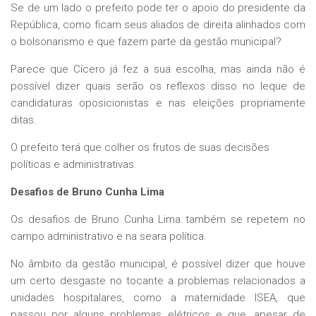
Se de um lado o prefeito pode ter o apoio do presidente da
República, como ficam seus aliados de direita alinhados com
o bolsonarismo e que fazem parte da gestão municipal?
Parece que Cícero já fez a sua escolha, mas ainda não é
possível dizer quais serão os reflexos disso no leque de
candidaturas oposicionistas e nas eleições propriamente
ditas.
O prefeito terá que colher os frutos de suas decisões
políticas e administrativas.
Desafios de Bruno Cunha Lima
Os desafios de Bruno Cunha Lima também se repetem no
campo administrativo e na seara política.
No âmbito da gestão municipal, é possível dizer que houve
um certo desgaste no tocante a problemas relacionados a
unidades hospitalares, como a maternidade ISEA, que
passou por alguns problemas elétricos e que, apesar de