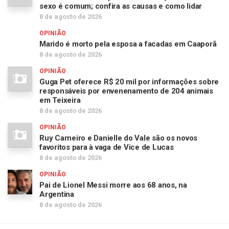
sexo é comum; confira as causas e como lidar
8 de agosto de 2026
OPINIÃO
Marido é morto pela esposa a facadas em Caaporã
8 de agosto de 2026
OPINIÃO
Guga Pet oferece R$ 20 mil por informações sobre
responsáveis por envenenamento de 204 animais
em Teixeira
8 de agosto de 2026
OPINIÃO
Ruy Carneiro e Danielle do Vale são os novos
favoritos para à vaga de Vice de Lucas
8 de agosto de 2026
OPINIÃO
Pai de Lionel Messi morre aos 68 anos, na
Argentina
8 de agosto de 2026