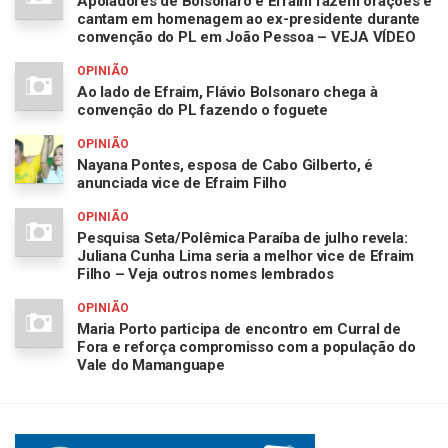
Apoiadores de Bolsonaro e Efraim fazem orações e
cantam em homenagem ao ex-presidente durante
convenção do PL em João Pessoa – VEJA VÍDEO
OPINIÃO
Ao lado de Efraim, Flávio Bolsonaro chega à
convenção do PL fazendo o foguete
OPINIÃO
Nayana Pontes, esposa de Cabo Gilberto, é
anunciada vice de Efraim Filho
OPINIÃO
Pesquisa Seta/Polêmica Paraíba de julho revela:
Juliana Cunha Lima seria a melhor vice de Efraim
Filho – Veja outros nomes lembrados
OPINIÃO
Maria Porto participa de encontro em Curral de
Fora e reforça compromisso com a população do
Vale do Mamanguape