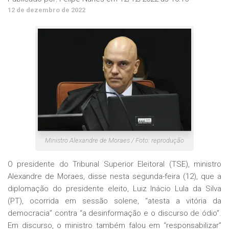
12 de dezembro de 2022
Ministro Alexandre de Moraes / Foto: reprodução
O presidente do Tribunal Superior Eleitoral (TSE), ministro
Alexandre de Moraes, disse nesta segunda-feira (12), que a
diplomação do presidente eleito, Luiz Inácio Lula da Silva
(PT), ocorrida em sessão solene, “atesta a vitória da
democracia” contra “a desinformação e o discurso de ódio”.
Em discurso, o ministro também falou em “responsabilizar”