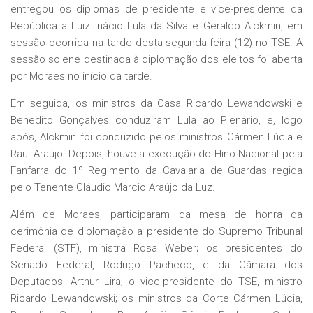
entregou os diplomas de presidente e vice-presidente da
República a Luiz Inácio Lula da Silva e Geraldo Alckmin, em
sessão ocorrida na tarde desta segunda-feira (12) no TSE. A
sessão solene destinada à diplomação dos eleitos foi aberta
por Moraes no início da tarde.
Em seguida, os ministros da Casa Ricardo Lewandowski e
Benedito Gonçalves conduziram Lula ao Plenário, e, logo
após, Alckmin foi conduzido pelos ministros Cármen Lúcia e
Raul Araújo. Depois, houve a execução do Hino Nacional pela
Fanfarra do 1º Regimento da Cavalaria de Guardas regida
pelo Tenente Cláudio Marcio Araújo da Luz.
Além de Moraes, participaram da mesa de honra da
cerimônia de diplomação a presidente do Supremo Tribunal
Federal (STF), ministra Rosa Weber; os presidentes do
Senado Federal, Rodrigo Pacheco, e da Câmara dos
Deputados, Arthur Lira; o vice-presidente do TSE, ministro
Ricardo Lewandowski; os ministros da Corte Cármen Lúcia,