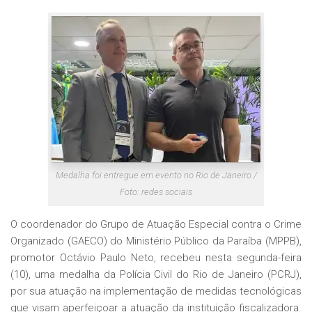
Medalha foi entregue em evento no Rio de Janeiro /
Foto: redes sociais
O coordenador do Grupo de Atuação Especial contra o Crime
Organizado (GAECO) do Ministério Público da Paraíba (MPPB),
promotor Octávio Paulo Neto, recebeu nesta segunda-feira
(10), uma medalha da Polícia Civil do Rio de Janeiro (PCRJ),
por sua atuação na implementação de medidas tecnológicas
que visam aperfeiçoar a atuação da instituição fiscalizadora.