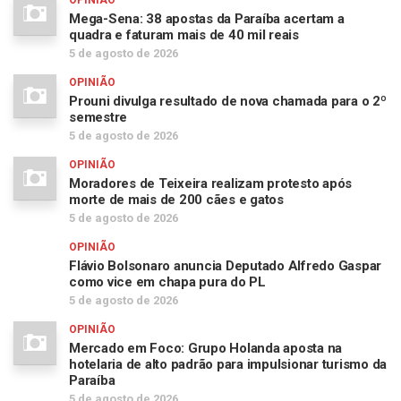
Mega-Sena: 38 apostas da Paraíba acertam a
quadra e faturam mais de 40 mil reais
5 de agosto de 2026
OPINIÃO
Prouni divulga resultado de nova chamada para o 2º
semestre
5 de agosto de 2026
OPINIÃO
Moradores de Teixeira realizam protesto após
morte de mais de 200 cães e gatos
5 de agosto de 2026
OPINIÃO
Flávio Bolsonaro anuncia Deputado Alfredo Gaspar
como vice em chapa pura do PL
5 de agosto de 2026
OPINIÃO
Mercado em Foco: Grupo Holanda aposta na
hotelaria de alto padrão para impulsionar turismo da
Paraíba
5 de agosto de 2026