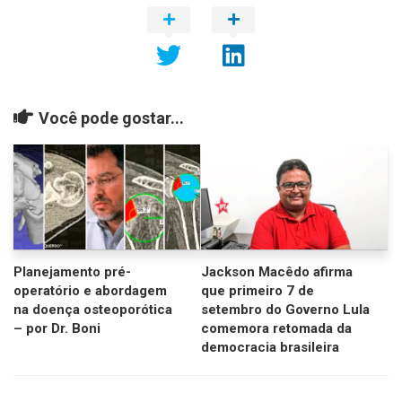
Você pode gostar...
Planejamento pré-
Jackson Macêdo afirma
operatório e abordagem
que primeiro 7 de
na doença osteoporótica
setembro do Governo Lula
– por Dr. Boni
comemora retomada da
democracia brasileira