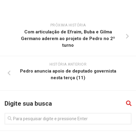
PRÓXIMA HISTÓRIA
Com articulação de Efraim, Buba e Gilma
Germano aderem ao projeto de Pedro no 2º
turno
HISTÓRIA ANTERIOR
Pedro anuncia apoio de deputado governista
nesta terça (11)
Digite sua busca