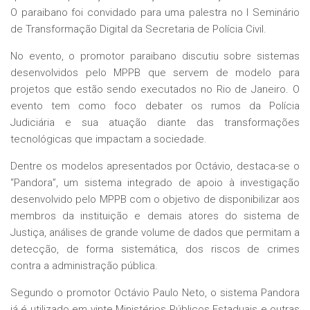
O paraibano foi convidado para uma palestra no I Seminário
de Transformação Digital da Secretaria de Polícia Civil.
No evento, o promotor paraibano discutiu sobre sistemas
desenvolvidos pelo MPPB que servem de modelo para
projetos que estão sendo executados no Rio de Janeiro. O
evento tem como foco debater os rumos da Polícia
Judiciária e sua atuação diante das transformações
tecnológicas que impactam a sociedade.
Dentre os modelos apresentados por Octávio, destaca-se o
“Pandora”, um sistema integrado de apoio à investigação
desenvolvido pelo MPPB com o objetivo de disponibilizar aos
membros da instituição e demais atores do sistema de
Justiça, análises de grande volume de dados que permitam a
detecção, de forma sistemática, dos riscos de crimes
contra a administração pública.
Segundo o promotor Octávio Paulo Neto, o sistema Pandora
já é utilizado em vinte Ministérios Públicos Estaduais e outras