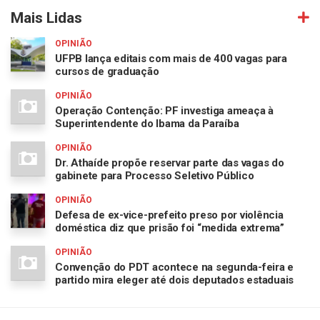
Mais Lidas
OPINIÃO
UFPB lança editais com mais de 400 vagas para
cursos de graduação
OPINIÃO
Operação Contenção: PF investiga ameaça à
Superintendente do Ibama da Paraíba
OPINIÃO
Dr. Athaíde propõe reservar parte das vagas do
gabinete para Processo Seletivo Público
OPINIÃO
Defesa de ex-vice-prefeito preso por violência
doméstica diz que prisão foi “medida extrema”
OPINIÃO
Convenção do PDT acontece na segunda-feira e
partido mira eleger até dois deputados estaduais