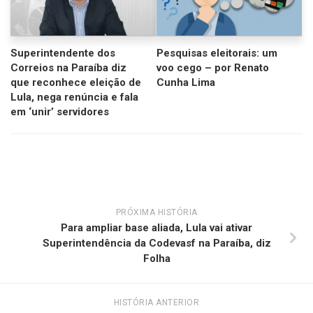
Superintendente dos
Pesquisas eleitorais: um
Correios na Paraíba diz
voo cego – por Renato
que reconhece eleição de
Cunha Lima
Lula, nega renúncia e fala
em ‘unir’ servidores
PRÓXIMA HISTÓRIA
Para ampliar base aliada, Lula vai ativar
Superintendência da Codevasf na Paraíba, diz
Folha
HISTÓRIA ANTERIOR