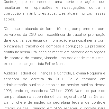
Queiroz, que empreendeu uma série de ações que
resultaram em operações e investigações contra a
corrupção em âmbito estadual. Eles atuaram juntos nessas
ações.
“Continuarei atuando de forma técnica, comprometida com
os valores da CGU, com excelência de trabalho, promoção
da ética, transparência da informação e principalmente com
o incansável trabalho de combate à corrupção. Eu pretendo
continuar nessa luta, principalmente em parceria com órgãos
de controle do estado, visando uma sociedade mais justa”,
explicou ela ao jornalista Felipe Nunes.
Auditora Federal de Finanças e Controle, Diovana Nogueira é
servidora de carreira da CGU. Ela é formada em
administração pública e trabalha no serviço público desde
1998, tendo ingressado na CGU em 2005. Na maior parte do
tempo, atuou na superintendência regional de Minas Gerais.
Ela foi chefe de núcleo da secretaria federal de controle
interno da CGU, quando em 2022 recebeu o convite para