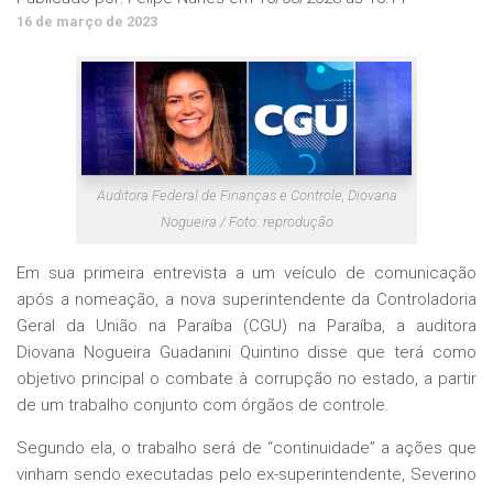
16 de março de 2023
Auditora Federal de Finanças e Controle, Diovana
Nogueira / Foto: reprodução
Em sua primeira entrevista a um veículo de comunicação
após a nomeação, a nova superintendente da Controladoria
Geral da União na Paraíba (CGU) na Paraíba, a auditora
Diovana Nogueira Guadanini Quintino disse que terá como
objetivo principal o combate à corrupção no estado, a partir
de um trabalho conjunto com órgãos de controle.
Segundo ela, o trabalho será de “continuidade” a ações que
vinham sendo executadas pelo ex-superintendente, Severino