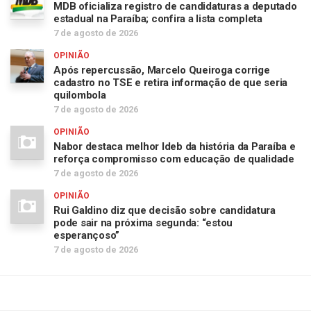
MDB oficializa registro de candidaturas a deputado
estadual na Paraíba; confira a lista completa
7 de agosto de 2026
OPINIÃO
Após repercussão, Marcelo Queiroga corrige
cadastro no TSE e retira informação de que seria
quilombola
7 de agosto de 2026
OPINIÃO
Nabor destaca melhor Ideb da história da Paraíba e
reforça compromisso com educação de qualidade
7 de agosto de 2026
OPINIÃO
Rui Galdino diz que decisão sobre candidatura
pode sair na próxima segunda: “estou
esperançoso”
7 de agosto de 2026