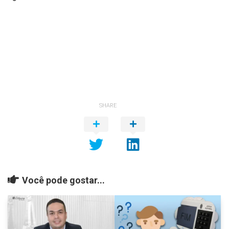
áudio
SHARE
Você pode gostar...