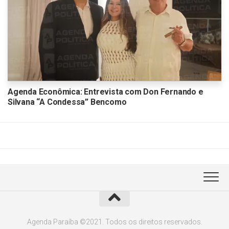
Agenda Econômica: Entrevista com Don Fernando e
Silvana “A Condessa” Bencomo
Agenda Paraíba ©2021. Todos os direitos reservados.