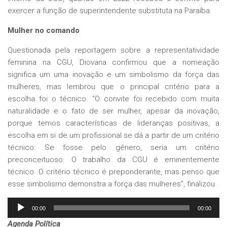
exercer a função de superintendente substituta na Paraíba.
Mulher no comando
Questionada pela reportagem sobre a representatividade
feminina na CGU, Diovana confirmou que a nomeação
significa um uma inovação e um simbolismo da força das
mulheres, mas lembrou que o principal critério para a
escolha foi o técnico. “O convite foi recebido com muita
naturalidade e o fato de ser mulher, apesar da inovação,
porque temos características de lideranças positivas, a
escolha em si de um profissional se dá a partir de um critério
técnico. Se fosse pelo gênero, seria um critério
preconceituoso. O trabalho da CGU é eminentemente
técnico. O critério técnico é preponderante, mas penso que
esse simbolismo demonstra a força das mulheres”, finalizou.
Tocador
00:00
00:00
de
Agenda Política