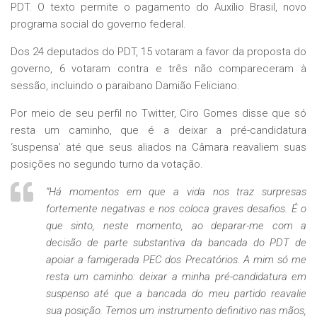
PDT. O texto permite o pagamento do Auxílio Brasil, novo
programa social do governo federal.
Dos 24 deputados do PDT, 15 votaram a favor da proposta do
governo, 6 votaram contra e três não compareceram à
sessão, incluindo o paraibano Damião Feliciano.
Por meio de seu perfil no Twitter, Ciro Gomes disse que só
resta um caminho, que é a deixar a pré-candidatura
‘suspensa’ até que seus aliados na Câmara reavaliem suas
posições no segundo turno da votação.
“Há momentos em que a vida nos traz surpresas
fortemente negativas e nos coloca graves desafios. É o
que sinto, neste momento, ao deparar-me com a
decisão de parte substantiva da bancada do PDT de
apoiar a famigerada PEC dos Precatórios. A mim só me
resta um caminho: deixar a minha pré-candidatura em
suspenso até que a bancada do meu partido reavalie
sua posição. Temos um instrumento definitivo nas mãos,