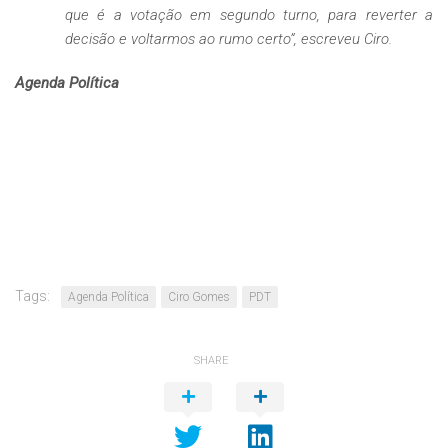
que é a votação em segundo turno, para reverter a
decisão e voltarmos ao rumo certo”, escreveu Ciro.
Agenda Política
Tags:
Agenda Política
Ciro Gomes
PDT
SHARE