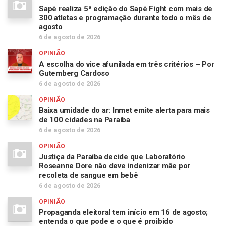
Sapé realiza 5ª edição do Sapé Fight com mais de
300 atletas e programação durante todo o mês de
agosto
6 de agosto de 2026
OPINIÃO
A escolha do vice afunilada em três critérios – Por
Gutemberg Cardoso
6 de agosto de 2026
OPINIÃO
Baixa umidade do ar: Inmet emite alerta para mais
de 100 cidades na Paraíba
6 de agosto de 2026
OPINIÃO
Justiça da Paraíba decide que Laboratório
Roseanne Dore não deve indenizar mãe por
recoleta de sangue em bebê
6 de agosto de 2026
OPINIÃO
Propaganda eleitoral tem início em 16 de agosto;
entenda o que pode e o que é proibido