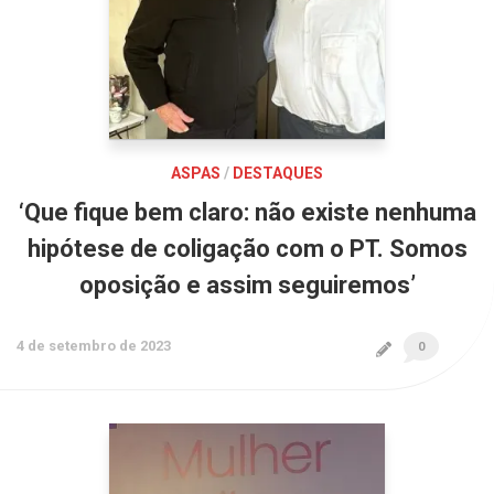
ASPAS
/
DESTAQUES
‘Que fique bem claro: não existe nenhuma
hipótese de coligação com o PT. Somos
oposição e assim seguiremos’
4 de setembro de 2023
0