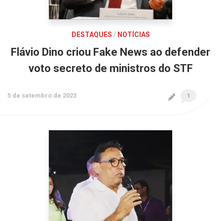
DESTAQUES
/
NOTÍCIAS
Flávio Dino criou Fake News ao defender
voto secreto de ministros do STF
5 de setembro de 2023
1