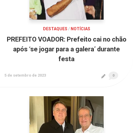
DESTAQUES
/
NOTÍCIAS
PREFEITO VOADOR: Prefeito cai no chão
após ‘se jogar para a galera’ durante
festa
5 de setembro de 2023
0