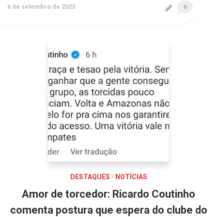
6 de setembro de 2023
0
DESTAQUES
/
NOTÍCIAS
Amor de torcedor: Ricardo Coutinho
comenta postura que espera do clube do