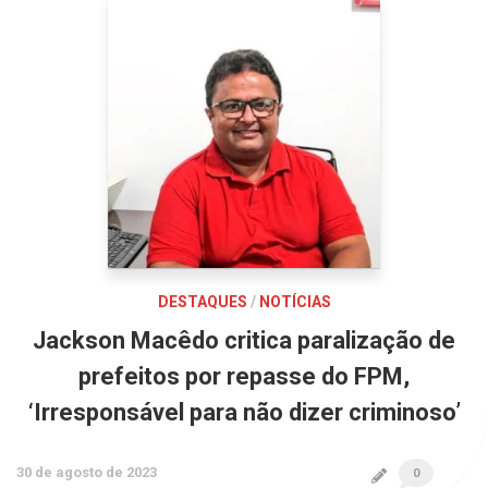
DESTAQUES
/
NOTÍCIAS
Jackson Macêdo critica paralização de
prefeitos por repasse do FPM,
‘Irresponsável para não dizer criminoso’
30 de agosto de 2023
0