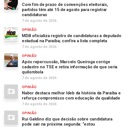
Com fim de prazo de convenções eleitorais,
partidos têm até 15 de agosto para registrar
candidaturas
7 de agosto de 2026
OPINIÃO
MDB oficializa registro de candidaturas a deputado
estadual na Paraíba; confira a lista completa
7 de agosto de 2026
OPINIÃO
Após repercussão, Marcelo Queiroga corrige
cadastro no TSE e retira informação de que seria
quilombola
7 de agosto de 2026
OPINIÃO
Nabor destaca melhor Ideb da história da Paraíba e
reforça compromisso com educação de qualidade
7 de agosto de 2026
OPINIÃO
Rui Galdino diz que decisão sobre candidatura
pode sair na próxima segunda: “estou