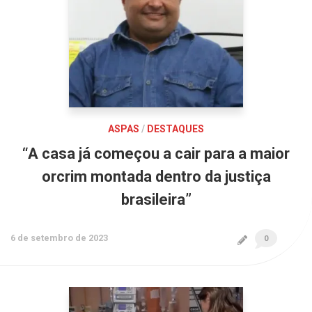
ASPAS
/
DESTAQUES
“A casa já começou a cair para a maior
orcrim montada dentro da justiça
brasileira”
6 de setembro de 2023
0