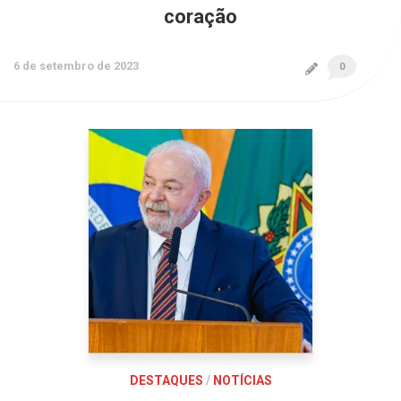
coração
6 de setembro de 2023
0
DESTAQUES
/
NOTÍCIAS