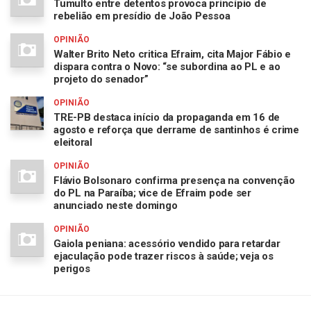
Tumulto entre detentos provoca princípio de
rebelião em presídio de João Pessoa
OPINIÃO
Walter Brito Neto critica Efraim, cita Major Fábio e
dispara contra o Novo: “se subordina ao PL e ao
projeto do senador”
OPINIÃO
TRE-PB destaca início da propaganda em 16 de
agosto e reforça que derrame de santinhos é crime
eleitoral
OPINIÃO
Flávio Bolsonaro confirma presença na convenção
do PL na Paraíba; vice de Efraim pode ser
anunciado neste domingo
OPINIÃO
Gaiola peniana: acessório vendido para retardar
ejaculação pode trazer riscos à saúde; veja os
perigos