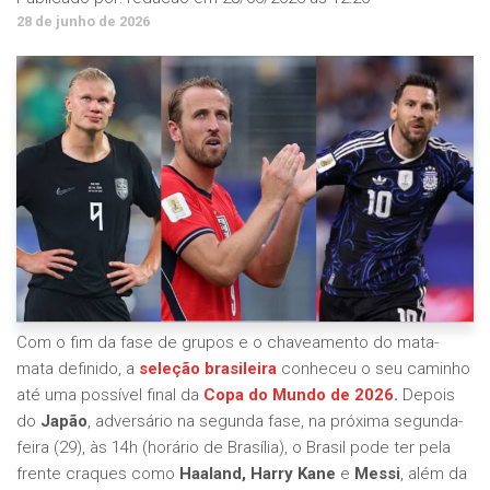
28 de junho de 2026
Com o fim da fase de grupos e o chaveamento do mata-
mata definido, a
seleção brasileira
conheceu o seu caminho
até uma possível final da
Copa do Mundo de 2026
.
Depois
do
Japão
, adversário na segunda fase, na próxima segunda-
feira (29), às 14h (horário de Brasília), o Brasil pode ter pela
frente craques como
Haaland, Harry Kane
e
Messi
, além da