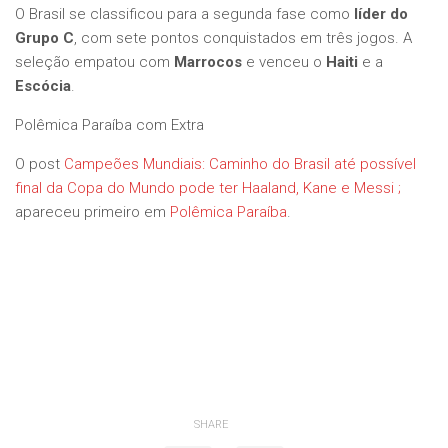
O Brasil se classificou para a segunda fase como
líder do
Grupo C
, com sete pontos conquistados em três jogos. A
seleção empatou com
Marrocos
e venceu o
Haiti
e a
Escócia
.
Polêmica Paraíba com Extra
O post
Campeões Mundiais: Caminho do Brasil até possível
final da Copa do Mundo pode ter Haaland, Kane e Messi ;
apareceu primeiro em
Polêmica Paraíba
.
SHARE