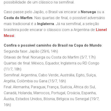
possibilidade de um clássico na semifinal.
Caso passe pelo Japão, o Brasil vai encarar a
Noruega
ou a
Costa do Marfim
. Nas quartas de final, o possível adversário
mais tradicional é a
Inglaterra
. Já na semifinal, a seleção
brasileira pode encarar o clássico com a Argentina de
Lionel
Messi
.
Confira o possível caminho do Brasil na Copa do Mundo
:
Segunda fase: Japão (29/6, 14h)
Oitavas de final: Noruega ou Costa do Marfim (5/7, 17h)
Quartas de final: México, Equador, Inglaterra ou RD Congo
(11/7, 18h)
Semifinal: Argentina, Cabo Verde, Austrália, Egito, Suíça,
Argélia, Colômbia ou Gana (15/7, 16h)
Final: Alemanha, Paraguai, França, Suécia, África do Sul,
Canadá, Holanda, Marrocos, Portugal, Croácia, Espanha,
Áustia, Estados Unidos, Bósnia, Bélgica ou Senegal (19/7,
16h)