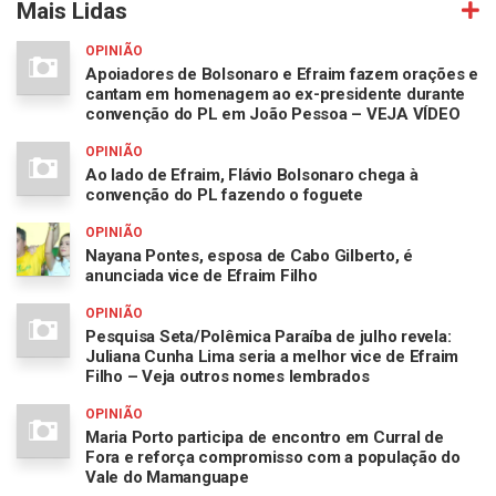
Mais Lidas
OPINIÃO
Apoiadores de Bolsonaro e Efraim fazem orações e
cantam em homenagem ao ex-presidente durante
convenção do PL em João Pessoa – VEJA VÍDEO
OPINIÃO
Ao lado de Efraim, Flávio Bolsonaro chega à
convenção do PL fazendo o foguete
OPINIÃO
Nayana Pontes, esposa de Cabo Gilberto, é
anunciada vice de Efraim Filho
OPINIÃO
Pesquisa Seta/Polêmica Paraíba de julho revela:
Juliana Cunha Lima seria a melhor vice de Efraim
Filho – Veja outros nomes lembrados
OPINIÃO
Maria Porto participa de encontro em Curral de
Fora e reforça compromisso com a população do
Vale do Mamanguape