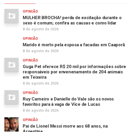
OPINIÃO
MULHER BROCHA! perda de excitação durante o
sexo é comum; confira as causas e como lidar
8 de agosto de 2026
OPINIÃO
Marido é morto pela esposa a facadas em Caaporã
8 de agosto de 2026
OPINIÃO
Guga Pet oferece R$ 20 mil por informações sobre
responsáveis por envenenamento de 204 animais
em Teixeira
8 de agosto de 2026
OPINIÃO
Ruy Carneiro e Danielle do Vale são os novos
favoritos para à vaga de Vice de Lucas
8 de agosto de 2026
OPINIÃO
Pai de Lionel Messi morre aos 68 anos, na
Argentina