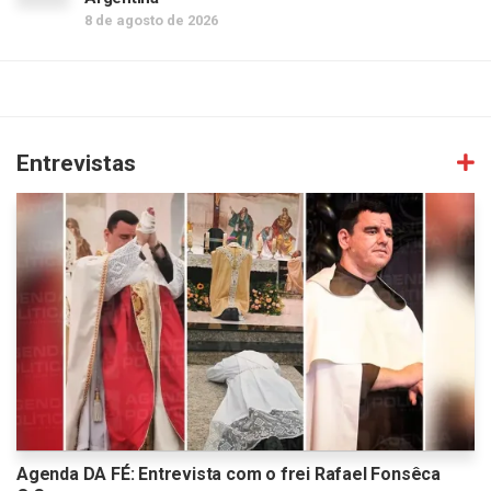
8 de agosto de 2026
Entrevistas
Agenda DA FÉ: Entrevista com o frei Rafael Fonsêca