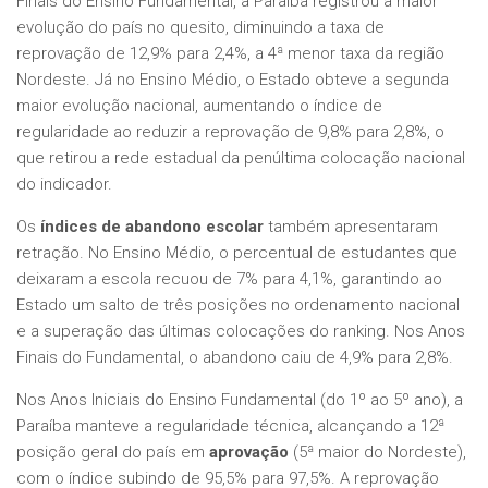
Finais do Ensino Fundamental, a Paraíba registrou a maior
evolução do país no quesito, diminuindo a taxa de
reprovação de 12,9% para 2,4%, a 4ª menor taxa da região
Nordeste. Já no Ensino Médio, o Estado obteve a segunda
maior evolução nacional, aumentando o índice de
regularidade ao reduzir a reprovação de 9,8% para 2,8%, o
que retirou a rede estadual da penúltima colocação nacional
do indicador.
Os
índices de abandono escolar
também apresentaram
retração. No Ensino Médio, o percentual de estudantes que
deixaram a escola recuou de 7% para 4,1%, garantindo ao
Estado um salto de três posições no ordenamento nacional
e a superação das últimas colocações do ranking. Nos Anos
Finais do Fundamental, o abandono caiu de 4,9% para 2,8%.
Nos Anos Iniciais do Ensino Fundamental (do 1º ao 5º ano), a
Paraíba manteve a regularidade técnica, alcançando a 12ª
posição geral do país em
aprovação
(5ª maior do Nordeste),
com o índice subindo de 95,5% para 97,5%. A reprovação