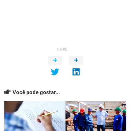
SHARE
Você pode gostar...