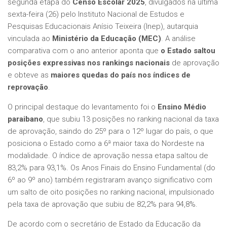
segunda etapa do
Censo Escolar 2025
, divulgados na última
sexta-feira (26) pelo Instituto Nacional de Estudos e
Pesquisas Educacionais Anísio Teixeira (Inep), autarquia
vinculada ao
Ministério da Educação (MEC)
. A análise
comparativa com o ano anterior aponta que
o Estado saltou
posições expressivas nos rankings nacionais
de aprovação
e obteve as
maiores quedas do país nos índices de
reprovação
.
O principal destaque do levantamento foi o
Ensino Médio
paraibano
, que subiu 13 posições no ranking nacional da taxa
de aprovação, saindo do 25º para o 12º lugar do país, o que
posiciona o Estado como a 6ª maior taxa do Nordeste na
modalidade. O índice de aprovação nessa etapa saltou de
83,2% para 93,1%. Os Anos Finais do Ensino Fundamental (do
6º ao 9º ano) também registraram avanço significativo com
um salto de oito posições no ranking nacional, impulsionado
pela taxa de aprovação que subiu de 82,2% para 94,8%.
De acordo com o secretário de Estado da Educação da