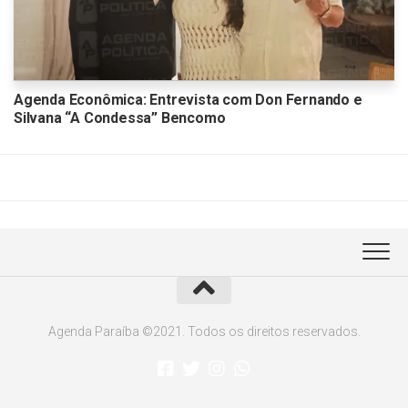
Agenda Econômica: Entrevista com Don Fernando e
Silvana “A Condessa” Bencomo
Agenda Paraíba ©2021. Todos os direitos reservados.