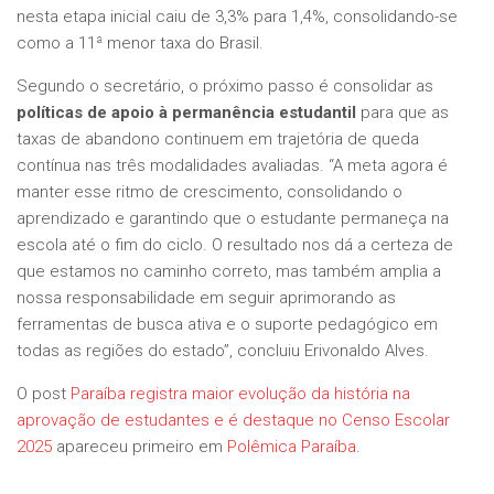
nesta etapa inicial caiu de 3,3% para 1,4%, consolidando-se
como a 11ª menor taxa do Brasil.
Segundo o secretário, o próximo passo é consolidar as
políticas de apoio à permanência estudantil
para que as
taxas de abandono continuem em trajetória de queda
contínua nas três modalidades avaliadas. “A meta agora é
manter esse ritmo de crescimento, consolidando o
aprendizado e garantindo que o estudante permaneça na
escola até o fim do ciclo. O resultado nos dá a certeza de
que estamos no caminho correto, mas também amplia a
nossa responsabilidade em seguir aprimorando as
ferramentas de busca ativa e o suporte pedagógico em
todas as regiões do estado”, concluiu Erivonaldo Alves.
O post
Paraíba registra maior evolução da história na
aprovação de estudantes e é destaque no Censo Escolar
2025
apareceu primeiro em
Polêmica Paraíba
.