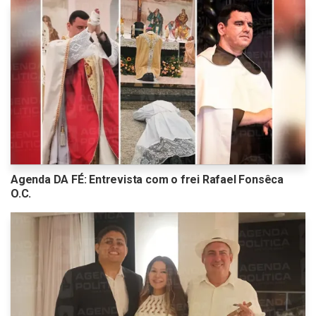
Agenda DA FÉ: Entrevista com o frei Rafael Fonsêca
O.C.