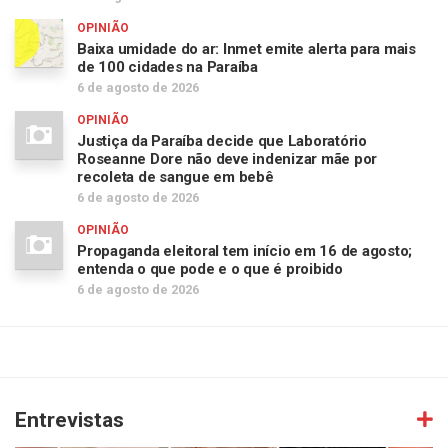
OPINIÃO
Baixa umidade do ar: Inmet emite alerta para mais
de 100 cidades na Paraíba
6 de agosto de 2026
OPINIÃO
Justiça da Paraíba decide que Laboratório
Roseanne Dore não deve indenizar mãe por
recoleta de sangue em bebê
6 de agosto de 2026
OPINIÃO
Propaganda eleitoral tem início em 16 de agosto;
entenda o que pode e o que é proibido
6 de agosto de 2026
Entrevistas