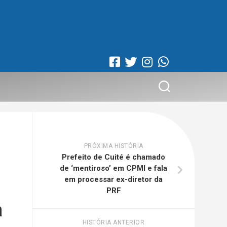
PRÓXIMA HISTÓRIA
Prefeito de Cuité é chamado
de ‘mentiroso’ em CPMI e fala
em processar ex-diretor da
PRF
a
HISTÓRIA ANTERIOR