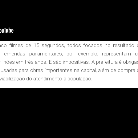
nco filmes de 15 segundos, todos focados no resultado 
s emendas parlamentares, por exemplo, representam 
ilhões em três anos. E são impositivas. A prefeitura é obriga
s usadas para obras importantes na capital, além de compra 
viabilização do atendimento à população.