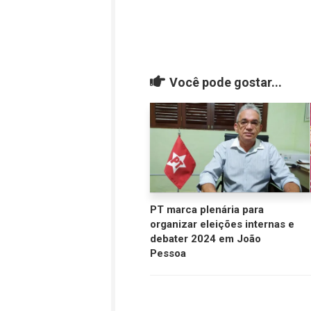
Você pode gostar...
PT marca plenária para
organizar eleições internas e
debater 2024 em João
Pessoa