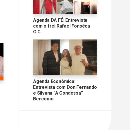
Agenda DA FÉ: Entrevista
com o frei Rafael Fonsêca
O.C.
Agenda Econômica:
Entrevista com Don Fernando
e Silvana “A Condessa”
Bencomo