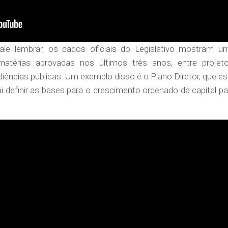
vale lembrar, os dados oficiais do Legislativo mostram u
atérias aprovadas nos últimos três anos, entre projeto
iências públicas. Um exemplo disso é o Plano Diretor, que es
i definir as bases para o crescimento ordenado da capital pa