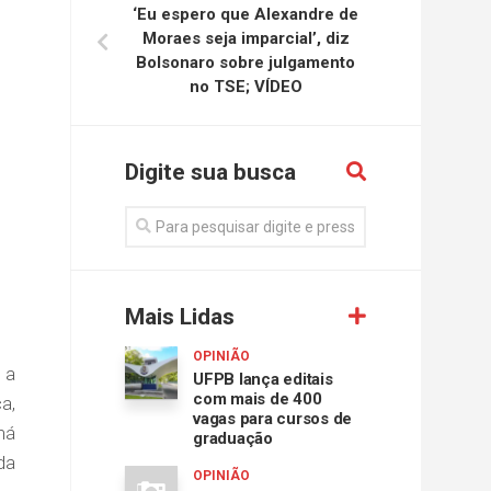
‘Eu espero que Alexandre de
Moraes seja imparcial’, diz
Bolsonaro sobre julgamento
no TSE; VÍDEO
Digite sua busca
Mais Lidas
OPINIÃO
 a
UFPB lança editais
com mais de 400
a,
vagas para cursos de
há
graduação
da
OPINIÃO