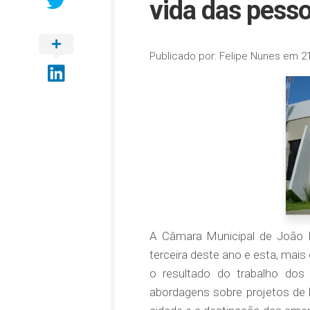
vida das pess
Publicado por:
Felipe Nunes
em
2
A Câmara Municipal de João P
terceira deste ano e esta, mais
o resultado do trabalho dos 
abordagens sobre projetos de le