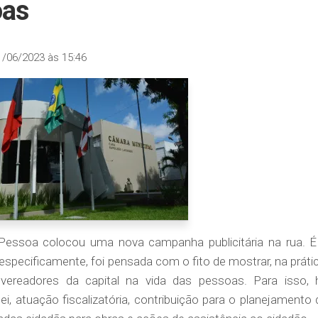
oas
1/06/2023 às 15:46
essoa colocou uma nova campanha publicitária na rua. É
 especificamente, foi pensada com o fito de mostrar, na prátic
vereadores da capital na vida das pessoas. Para isso, 
i, atuação fiscalizatória, contribuição para o planejamento 