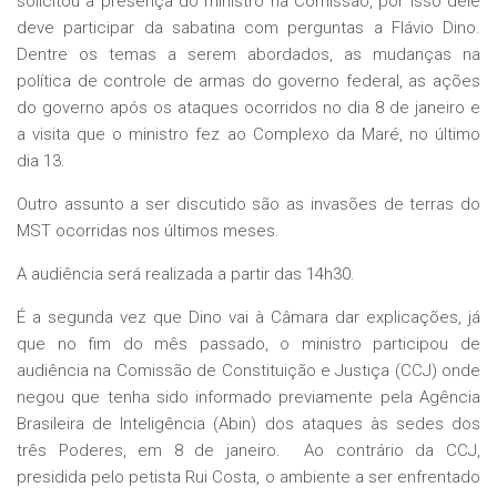
solicitou a presença do ministro na Comissão, por isso dele
deve participar da sabatina com perguntas a Flávio Dino.
Dentre os temas a serem abordados, as mudanças na
política de controle de armas do governo federal, as ações
do governo após os ataques ocorridos no dia 8 de janeiro e
a visita que o ministro fez ao Complexo da Maré, no último
dia 13.
Outro assunto a ser discutido são as invasões de terras do
MST ocorridas nos últimos meses.
A audiência será realizada a partir das 14h30.
É a segunda vez que Dino vai à Câmara dar explicações, já
que no fim do mês passado, o ministro participou de
audiência na Comissão de Constituição e Justiça (CCJ) onde
negou que tenha sido informado previamente pela Agência
Brasileira de Inteligência (Abin) dos ataques às sedes dos
três Poderes, em 8 de janeiro. Ao contrário da CCJ,
presidida pelo petista Rui Costa, o ambiente a ser enfrentado