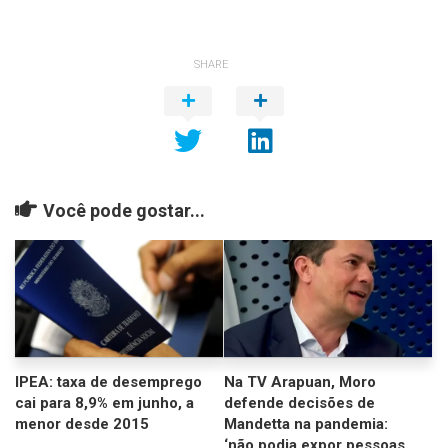
SHARE
Você pode gostar...
IPEA: taxa de desemprego
Na TV Arapuan, Moro
cai para 8,9% em junho, a
defende decisões de
menor desde 2015
Mandetta na pandemia:
‘não podia expor pessoas