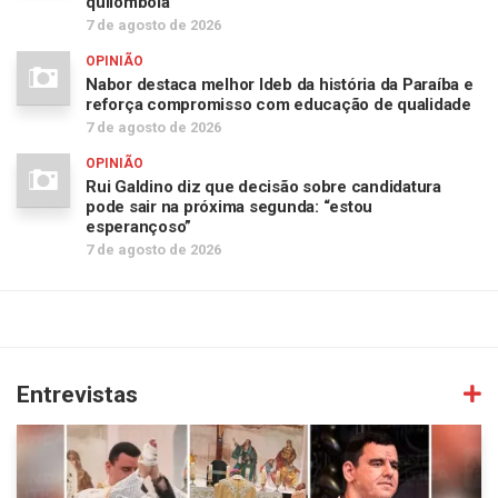
quilombola
7 de agosto de 2026
OPINIÃO
Nabor destaca melhor Ideb da história da Paraíba e
reforça compromisso com educação de qualidade
7 de agosto de 2026
OPINIÃO
Rui Galdino diz que decisão sobre candidatura
pode sair na próxima segunda: “estou
esperançoso”
7 de agosto de 2026
Entrevistas