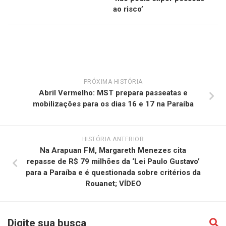
ao risco’
PRÓXIMA HISTÓRIA
Abril Vermelho: MST prepara passeatas e
mobilizações para os dias 16 e 17 na Paraíba
HISTÓRIA ANTERIOR
Na Arapuan FM, Margareth Menezes cita
repasse de R$ 79 milhões da ‘Lei Paulo Gustavo’
para a Paraíba e é questionada sobre critérios da
Rouanet; VÍDEO
Digite sua busca