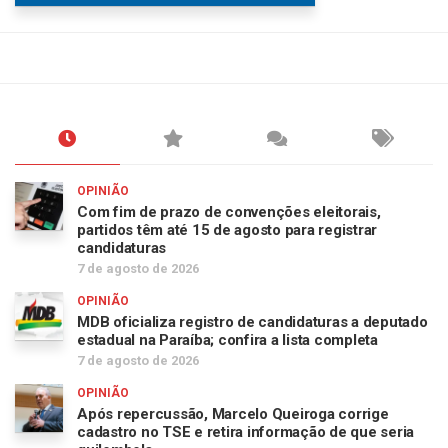
OPINIÃO
Com fim de prazo de convenções eleitorais,
partidos têm até 15 de agosto para registrar
candidaturas
7 de agosto de 2026
OPINIÃO
MDB oficializa registro de candidaturas a deputado
estadual na Paraíba; confira a lista completa
7 de agosto de 2026
OPINIÃO
Após repercussão, Marcelo Queiroga corrige
cadastro no TSE e retira informação de que seria