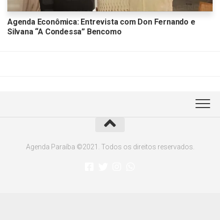
Agenda Econômica: Entrevista com Don Fernando e
Silvana “A Condessa” Bencomo
Agenda Paraíba ©2021. Todos os direitos reservados.