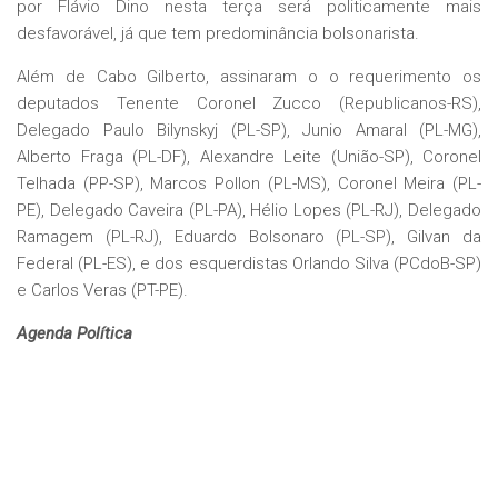
por Flávio Dino nesta terça será politicamente mais
desfavorável, já que tem predominância bolsonarista.
Além de Cabo Gilberto, assinaram o o requerimento os
deputados Tenente Coronel Zucco (Republicanos-RS),
Delegado Paulo Bilynskyj (PL-SP), Junio Amaral (PL-MG),
Alberto Fraga (PL-DF), Alexandre Leite (União-SP), Coronel
Telhada (PP-SP), Marcos Pollon (PL-MS), Coronel Meira (PL-
PE), Delegado Caveira (PL-PA), Hélio Lopes (PL-RJ), Delegado
Ramagem (PL-RJ), Eduardo Bolsonaro (PL-SP), Gilvan da
Federal (PL-ES), e dos esquerdistas Orlando Silva (PCdoB-SP)
e Carlos Veras (PT-PE).
Agenda Política