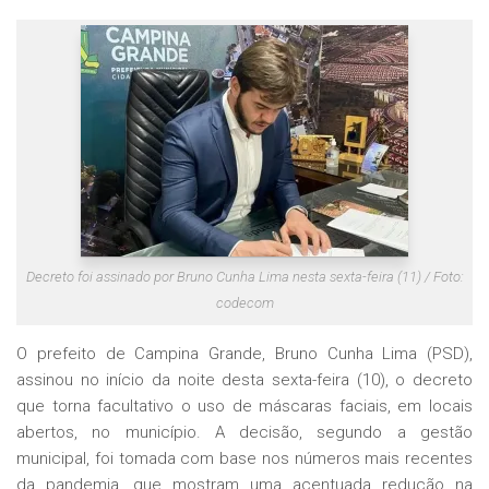
Decreto foi assinado por Bruno Cunha Lima nesta sexta-feira (11) / Foto:
codecom
O prefeito de Campina Grande, Bruno Cunha Lima (PSD),
assinou no início da noite desta sexta-feira (10), o decreto
que torna facultativo o uso de máscaras faciais, em locais
abertos, no município. A decisão, segundo a gestão
municipal, foi tomada com base nos números mais recentes
da pandemia, que mostram uma acentuada redução na