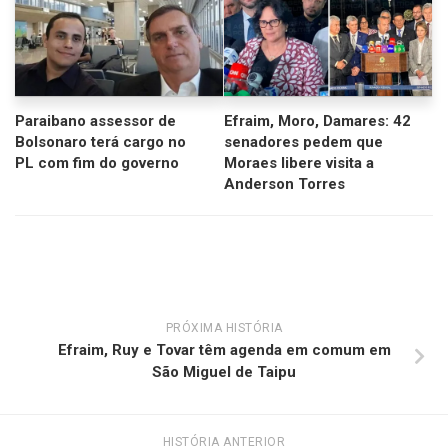
Paraibano assessor de
Efraim, Moro, Damares: 42
Bolsonaro terá cargo no
senadores pedem que
PL com fim do governo
Moraes libere visita a
Anderson Torres
PRÓXIMA HISTÓRIA
Efraim, Ruy e Tovar têm agenda em comum em
São Miguel de Taipu
HISTÓRIA ANTERIOR