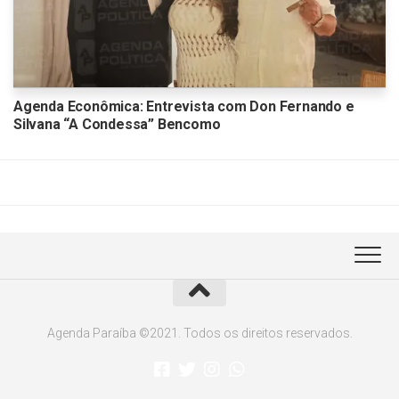
Agenda Econômica: Entrevista com Don Fernando e
Silvana “A Condessa” Bencomo
Agenda Paraíba ©2021. Todos os direitos reservados.