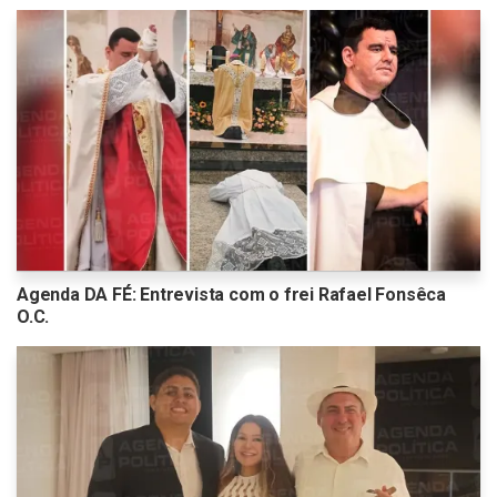
Agenda DA FÉ: Entrevista com o frei Rafael Fonsêca
O.C.