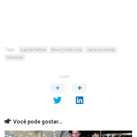
Tags:
Agenda Política
Bruno Cunha Lima
Campina Grande
máscaras
SHARE
Você pode gostar...