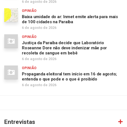
6 de agosto de 2026
OPINIÃO
Baixa umidade do ar: Inmet emite alerta para mais
de 100 cidades na Paraíba
6 de agosto de 2026
OPINIÃO
Justiça da Paraíba decide que Laboratório
Roseanne Dore não deve indenizar mãe por
recoleta de sangue em bebê
6 de agosto de 2026
OPINIÃO
Propaganda eleitoral tem início em 16 de agosto;
entenda o que pode e o que é proibido
6 de agosto de 2026
Entrevistas