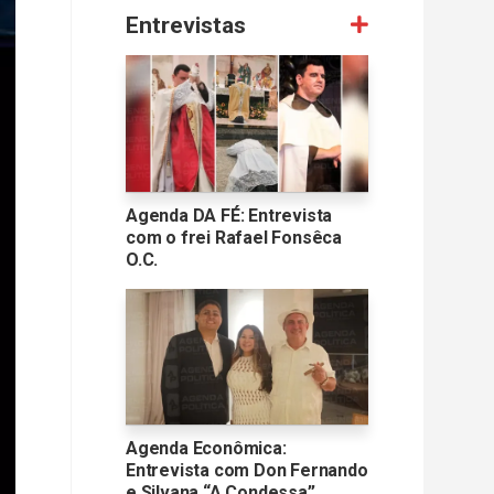
Entrevistas
Agenda DA FÉ: Entrevista
com o frei Rafael Fonsêca
O.C.
Agenda Econômica:
Entrevista com Don Fernando
e Silvana “A Condessa”