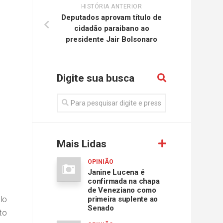
HISTÓRIA ANTERIOR
Deputados aprovam título de
cidadão paraibano ao
presidente Jair Bolsonaro
Digite sua busca
Mais Lidas
OPINIÃO
Janine Lucena é
confirmada na chapa
de Veneziano como
lo
primeira suplente ao
Senado
to