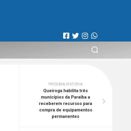
PRÓXIMA HISTÓRIA
Queiroga habilita três
municípios da Paraíba a
receberem recursos para
compra de equipamentos
permanentes