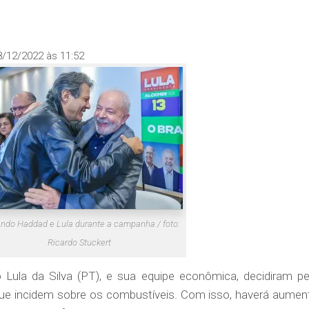
8/12/2022 às 11:52
ndo Haddad e Lula durante a campanha / foto:
Ricardo Stuckert
io Lula da Silva (PT), e sua equipe econômica, decidiram pe
que incidem sobre os combustíveis. Com isso, haverá aumen