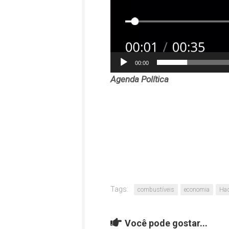
00:00
Agenda Política
Tags:
combustíveis
economia
Ha
Você pode gostar...