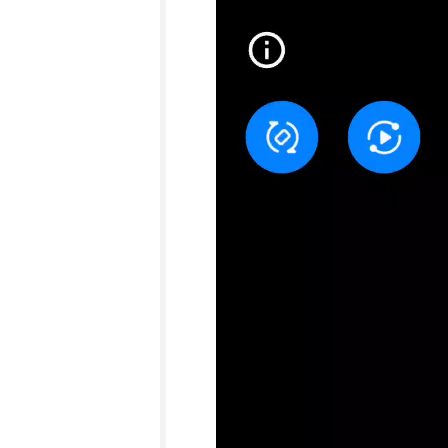
vídeo