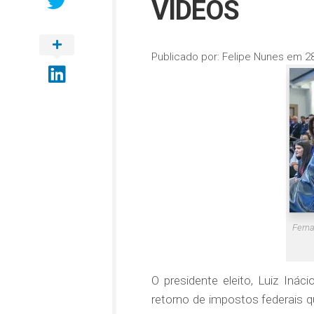
VÍDEOS
Publicado por:
Felipe Nunes
em
2
Ferna
O presidente eleito, Luiz Inác
retorno de impostos federais 