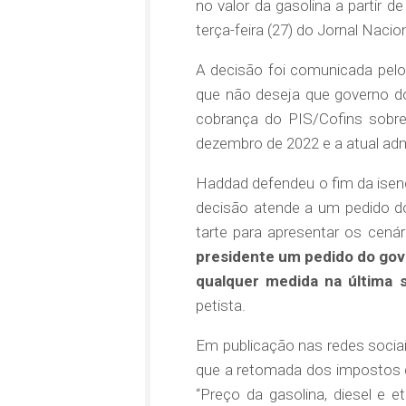
no valor da gasolina a partir d
terça-feira (27) do Jornal Nacion
A decisão foi comunicada pelo
que não deseja que governo do 
cobrança do PIS/Cofins sobr
dezembro de 2022 e a atual adm
Haddad defendeu o fim da isen
decisão atende a um pedido do
tarte para apresentar os cená
presidente um pedido do gove
qualquer medida na última 
petista.
Em publicação nas redes sociais
que a retomada dos impostos 
“Preço da gasolina, diesel e 