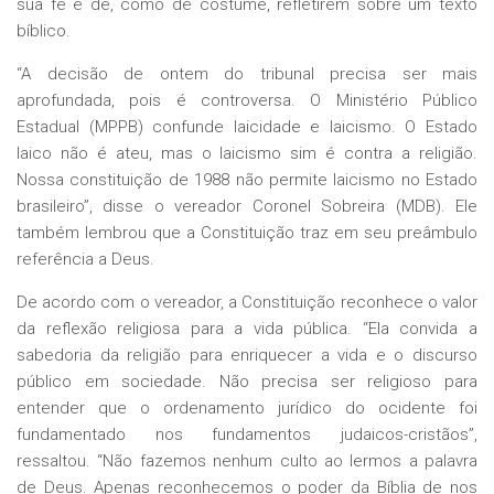
sua fé e de, como de costume, refletirem sobre um texto
bíblico.
“A decisão de ontem do tribunal precisa ser mais
aprofundada, pois é controversa. O Ministério Público
Estadual (MPPB) confunde laicidade e laicismo. O Estado
laico não é ateu, mas o laicismo sim é contra a religião.
Nossa constituição de 1988 não permite laicismo no Estado
brasileiro”, disse o vereador Coronel Sobreira (MDB). Ele
também lembrou que a Constituição traz em seu preâmbulo
referência a Deus.
De acordo com o vereador, a Constituição reconhece o valor
da reflexão religiosa para a vida pública. “Ela convida a
sabedoria da religião para enriquecer a vida e o discurso
público em sociedade. Não precisa ser religioso para
entender que o ordenamento jurídico do ocidente foi
fundamentado nos fundamentos judaicos-cristãos”,
ressaltou. “Não fazemos nenhum culto ao lermos a palavra
de Deus. Apenas reconhecemos o poder da Bíblia de nos