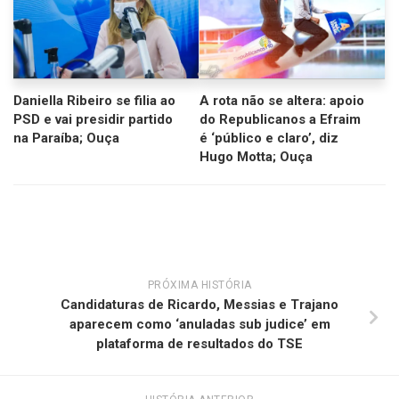
Daniella Ribeiro se filia ao
A rota não se altera: apoio
PSD e vai presidir partido
do Republicanos a Efraim
na Paraíba; Ouça
é ‘público e claro’, diz
Hugo Motta; Ouça
PRÓXIMA HISTÓRIA
Candidaturas de Ricardo, Messias e Trajano
aparecem como ‘anuladas sub judice’ em
plataforma de resultados do TSE