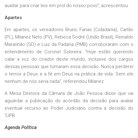
auxiliar para criar leis em prol do nosso povo”, acrescentou.
Apartes
Em apartes, os vereadores Bruno Farias (Cidadania), Carlão
(PL), Milanez Neto (PV), Rebeca Sodré (União Brasil), Reinaldo
Maranhão (SD) e Luiz da Padaria (PMB) corroboraram com o
entendimento de Coronel Sobreira. “Hoje estão querendo
calar a voz do criador deste mundo, inclusive dos cargos
dessas pessoas que tomaram essa decisão. Nunca perderei
o temor a Deus e a fé em Deus na prática de vida. Sem ele
nenhum de nós seria nada”, referendou Milanez.
A Mesa Diretora da Câmara de João Pessoa disse que vai
aguardar a publicação do acórdão da decisão para avaliar
eventual recurso ao Poder Judiciário contra a decisão do
TJPB.
Agenda Política