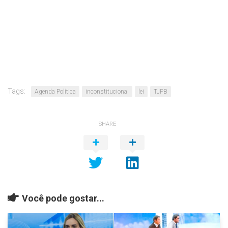
Tags:
Agenda Política
inconstitucional
lei
TJPB
SHARE
Você pode gostar...