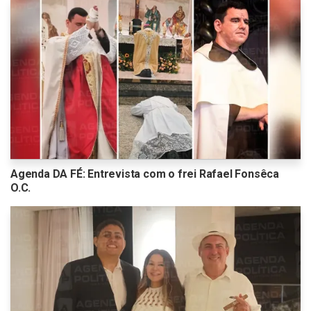
Agenda DA FÉ: Entrevista com o frei Rafael Fonsêca
O.C.