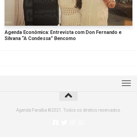
Agenda Econômica: Entrevista com Don Fernando e
Silvana “A Condessa” Bencomo
Agenda Paraíba ©2021. Todos os direitos reservados.