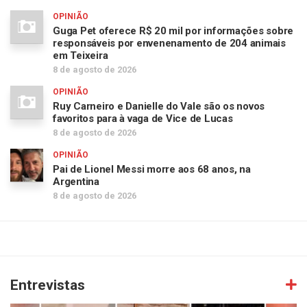
OPINIÃO
Guga Pet oferece R$ 20 mil por informações sobre
responsáveis por envenenamento de 204 animais
em Teixeira
8 de agosto de 2026
OPINIÃO
Ruy Carneiro e Danielle do Vale são os novos
favoritos para à vaga de Vice de Lucas
8 de agosto de 2026
OPINIÃO
Pai de Lionel Messi morre aos 68 anos, na
Argentina
8 de agosto de 2026
Entrevistas