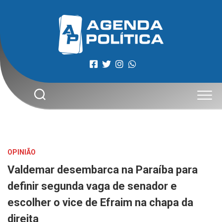
Skip
to
content
OPINIÃO
Valdemar desembarca na Paraíba para
definir segunda vaga de senador e
escolher o vice de Efraim na chapa da
direita