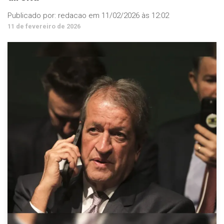
Publicado por:
redacao
em
11/02/2026 às 12:02
11 de fevereiro de 2026