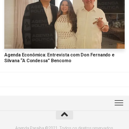
Agenda Econômica: Entrevista com Don Fernando e
Silvana “A Condessa” Bencomo
Agenda Paraíba ©2021. Todos os direitos reservados.