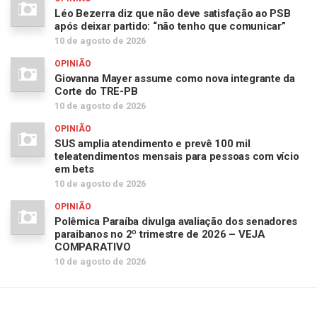
Léo Bezerra diz que não deve satisfação ao PSB
após deixar partido: “não tenho que comunicar”
10 de agosto de 2026
OPINIÃO
Giovanna Mayer assume como nova integrante da
Corte do TRE-PB
10 de agosto de 2026
OPINIÃO
SUS amplia atendimento e prevê 100 mil
teleatendimentos mensais para pessoas com vício
em bets
10 de agosto de 2026
OPINIÃO
Polêmica Paraíba divulga avaliação dos senadores
paraibanos no 2º trimestre de 2026 – VEJA
COMPARATIVO
10 de agosto de 2026