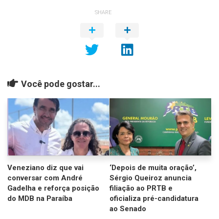
SHARE
Você pode gostar...
Veneziano diz que vai
‘Depois de muita oração’,
conversar com André
Sérgio Queiroz anuncia
Gadelha e reforça posição
filiação ao PRTB e
do MDB na Paraíba
oficializa pré-candidatura
ao Senado