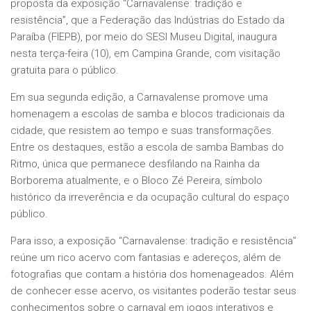
proposta da exposição “Carnavalense: tradição e
resistência”, que a Federação das Indústrias do Estado da
Paraíba (FIEPB), por meio do SESI Museu Digital, inaugura
nesta terça-feira (10), em Campina Grande, com visitação
gratuita para o público.
Em sua segunda edição, a Carnavalense promove uma
homenagem a escolas de samba e blocos tradicionais da
cidade, que resistem ao tempo e suas transformações.
Entre os destaques, estão a escola de samba Bambas do
Ritmo, única que permanece desfilando na Rainha da
Borborema atualmente, e o Bloco Zé Pereira, símbolo
histórico da irreverência e da ocupação cultural do espaço
público.
Para isso, a exposição “Carnavalense: tradição e resistência”
reúne um rico acervo com fantasias e adereços, além de
fotografias que contam a história dos homenageados. Além
de conhecer esse acervo, os visitantes poderão testar seus
conhecimentos sobre o carnaval em jogos interativos e