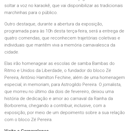
soltar a voz no karaokê, que vai disponibilizar as tradicionais
marchinhas para o público.
Outro destaque, durante a abertura da exposição,
programada para às 10h desta terça-feira, será a entrega de
quatro comendas, que reconhecem trajetórias coletivas e
individuais que mantêm viva a memória carnavalesca da
cidade.
Elas irão homenagear as escolas de samba Bambas do
Ritmo e Unidos da Liberdade, o fundador do bloco Zé
Pereira, Antônio Hamilton Fechine, além de uma homenagem
especial, in memoriam, para Astrogildo Pereira. O jornalista,
que morreu no último dia dois de fevereiro, deixou uma
história de dedicação e amor ao carnaval da Rainha da
Borborema, chegando a contribuir, inclusive, com a
exposição, por meio de um depoimento sobre a sua relação
com o bloco Zé Pereira.