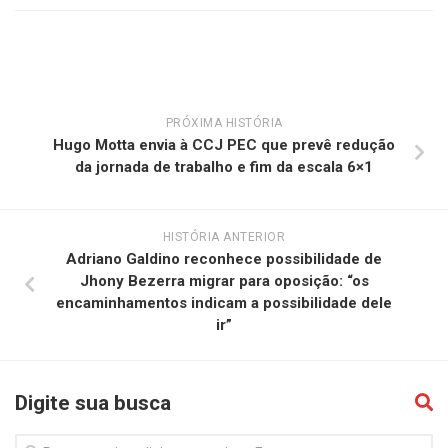
PRÓXIMA HISTÓRIA
Hugo Motta envia à CCJ PEC que prevê redução
da jornada de trabalho e fim da escala 6×1
HISTÓRIA ANTERIOR
Adriano Galdino reconhece possibilidade de
Jhony Bezerra migrar para oposição: “os
encaminhamentos indicam a possibilidade dele
ir”
Digite sua busca