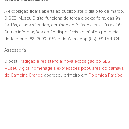
Visite a Carnavalense
A exposição ficará aberta ao público até o dia oito de março.
O SESI Museu Digital funciona de terça a sexta-feira, das 9h
às 18h, e, aos sábados, domingos e feriados, das 10h às 16h.
Outras informações estão disponíveis ao público por meio
do telefone (83) 3099-0482 e do WhatsApp (83) 98115-4894.
Assessoria
O post
Tradição e resistência: nova exposição do SESI
Museu Digital homenageia expressões populares do carnaval
de Campina Grande
apareceu primeiro em
Polêmica Paraíba
.