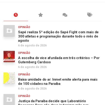
OPINIÃO
Sapé realiza 5ª edição do Sapé Fight com mais de
300 atletas e programação durante todo o mês de
agosto
6 de agosto de 2026
OPINIÃO
A escolha do vice afunilada em três critérios – Por
Gutemberg Cardoso
6 de agosto de 2026
OPINIÃO
Baixa umidade do ar: Inmet emite alerta para mais
de 100 cidades na Paraíba
6 de agosto de 2026
OPINIÃO
Justiça da Paraíba decide que Laboratório