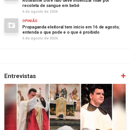
Roseanne Dore não deve indenizar mãe por
recoleta de sangue em bebê
6 de agosto de 2026
OPINIÃO
Propaganda eleitoral tem início em 16 de agosto;
entenda o que pode e o que é proibido
6 de agosto de 2026
Entrevistas