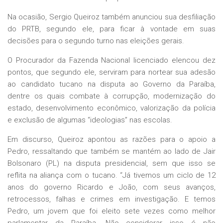
Na ocasião, Sergio Queiroz também anunciou sua desfiliação
do PRTB, segundo ele, para ficar à vontade em suas
decisões para o segundo turno nas eleições gerais.
O Procurador da Fazenda Nacional licenciado elencou dez
pontos, que segundo ele, serviram para nortear sua adesão
ao candidato tucano na disputa ao Governo da Paraíba,
dentre os quais combate à corrupção, modernização do
estado, desenvolvimento econômico, valorização da polícia
e exclusão de algumas “ideologias” nas escolas.
Em discurso, Queiroz apontou as razões para o apoio a
Pedro, ressaltando que também se mantém ao lado de Jair
Bolsonaro (PL) na disputa presidencial, sem que isso se
reflita na aliança com o tucano. “Já tivemos um ciclo de 12
anos do governo Ricardo e João, com seus avanços,
retrocessos, falhas e crimes em investigação. E temos
Pedro, um jovem que foi eleito sete vezes como melhor