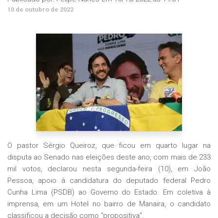
10 de outubro de 2022
O pastor Sérgio Queiroz, que ficou em quarto lugar na
disputa ao Senado nas eleições deste ano, com mais de 233
mil votos, declarou nesta segunda-feira (10), em João
Pessoa, apoio à candidatura do deputado federal Pedro
Cunha Lima (PSDB) ao Governo do Estado. Em coletiva à
imprensa, em um Hotel no bairro de Manaira, o candidato
classificou a decisão como “propositiva”.