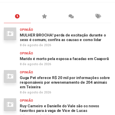
OPINIÃO
MULHER BROCHA! perda de excitação durante o
sexo é comum; confira as causas e como lidar
8 de agosto de 2026
OPINIÃO
Marido é morto pela esposa a facadas em Caaporã
8 de agosto de 2026
OPINIÃO
Guga Pet oferece R$ 20 mil por informações sobre
responsáveis por envenenamento de 204 animais
em Teixeira
8 de agosto de 2026
OPINIÃO
Ruy Carneiro e Danielle do Vale são os novos
favoritos para à vaga de Vice de Lucas