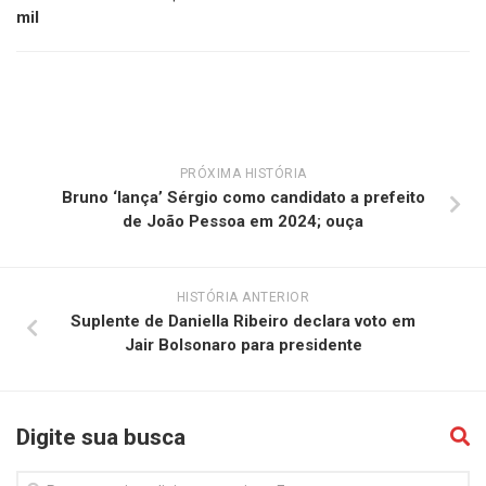
mil
PRÓXIMA HISTÓRIA
Bruno ‘lança’ Sérgio como candidato a prefeito
de João Pessoa em 2024; ouça
HISTÓRIA ANTERIOR
Suplente de Daniella Ribeiro declara voto em
Jair Bolsonaro para presidente
Digite sua busca