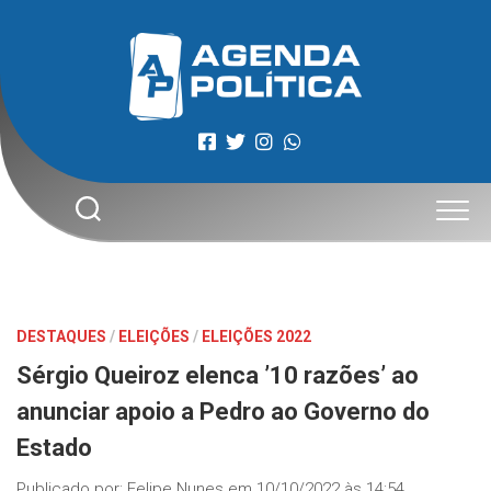
Skip
to
content
DESTAQUES
/
ELEIÇÕES
/
ELEIÇÕES 2022
Sérgio Queiroz elenca ’10 razões’ ao
anunciar apoio a Pedro ao Governo do
Estado
Publicado por:
Felipe Nunes
em
10/10/2022 às 14:54