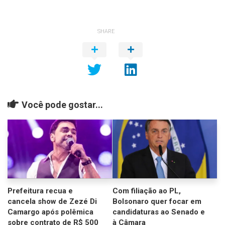
SHARE
Você pode gostar...
Prefeitura recua e
Com filiação ao PL,
cancela show de Zezé Di
Bolsonaro quer focar em
Camargo após polêmica
candidaturas ao Senado e
sobre contrato de R$ 500
à Câmara