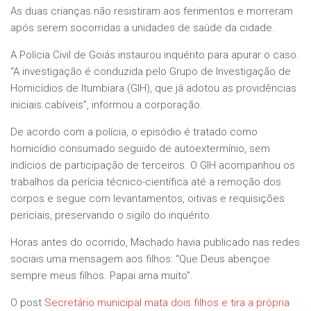
As duas crianças não resistiram aos ferimentos e morreram
após serem socorridas a unidades de saúde da cidade.
A Polícia Civil de Goiás instaurou inquérito para apurar o caso.
“A investigação é conduzida pelo Grupo de Investigação de
Homicídios de Itumbiara (GIH), que já adotou as providências
iniciais cabíveis”, informou a corporação.
De acordo com a polícia, o episódio é tratado como
homicídio consumado seguido de autoextermínio, sem
indícios de participação de terceiros. O GIH acompanhou os
trabalhos da perícia técnico-científica até a remoção dos
corpos e segue com levantamentos, oitivas e requisições
periciais, preservando o sigilo do inquérito.
Horas antes do ocorrido, Machado havia publicado nas redes
sociais uma mensagem aos filhos: “Que Deus abençoe
sempre meus filhos. Papai ama muito”.
O post
Secretário municipal mata dois filhos e tira a própria