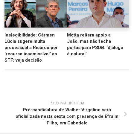
Inelegibilidade: Cármen
Motta reitera apoio a
Lúcia sugere multa
João, mas não fecha
processual a Ricardo por
portas para PSDB: ‘diálogo
‘recurso inadmissível’ ao
é natural’
STF; veja decisão
PRÓXIMA HISTÓRIA
Pré-candidatura de Walber Virgolino será
oficializada nesta sexta com presença de Efraim
Filho, em Cabedelo