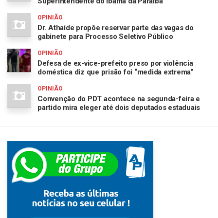
Superintendente do Ibama da Paraíba
OPINIÃO
Dr. Athaíde propõe reservar parte das vagas do
gabinete para Processo Seletivo Público
OPINIÃO
Defesa de ex-vice-prefeito preso por violência
doméstica diz que prisão foi “medida extrema”
OPINIÃO
Convenção do PDT acontece na segunda-feira e
partido mira eleger até dois deputados estaduais