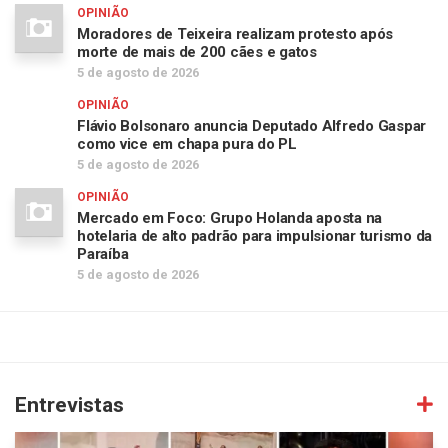
OPINIÃO
Moradores de Teixeira realizam protesto após
morte de mais de 200 cães e gatos
5 de agosto de 2026
OPINIÃO
Flávio Bolsonaro anuncia Deputado Alfredo Gaspar
como vice em chapa pura do PL
5 de agosto de 2026
OPINIÃO
Mercado em Foco: Grupo Holanda aposta na
hotelaria de alto padrão para impulsionar turismo da
Paraíba
5 de agosto de 2026
Entrevistas