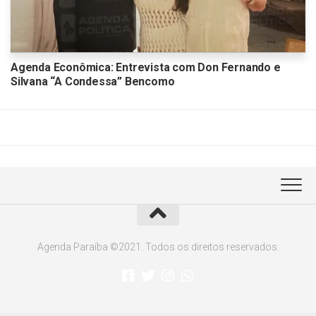
Agenda Econômica: Entrevista com Don Fernando e
Silvana “A Condessa” Bencomo
Agenda Paraíba ©2021. Todos os direitos reservados.