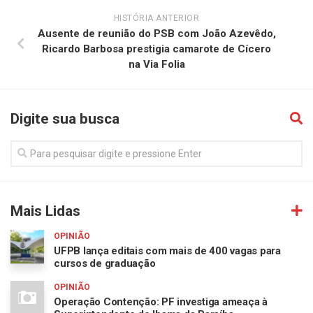
HISTÓRIA ANTERIOR
Ausente de reunião do PSB com João Azevêdo,
Ricardo Barbosa prestigia camarote de Cícero
na Via Folia
Digite sua busca
Mais Lidas
OPINIÃO
UFPB lança editais com mais de 400 vagas para
cursos de graduação
OPINIÃO
Operação Contenção: PF investiga ameaça à