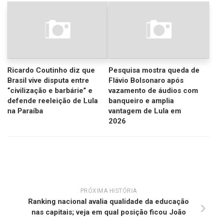
Ricardo Coutinho diz que
Pesquisa mostra queda de
Brasil vive disputa entre
Flávio Bolsonaro após
“civilização e barbárie” e
vazamento de áudios com
defende reeleição de Lula
banqueiro e amplia
na Paraíba
vantagem de Lula em
2026
PRÓXIMA HISTÓRIA
Ranking nacional avalia qualidade da educação
nas capitais; veja em qual posição ficou João