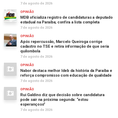
7 de agosto de 2026
OPINIÃO
MDB oficializa registro de candidaturas a deputado
estadual na Paraíba; confira a lista completa
7 de agosto de 2026
OPINIÃO
Após repercussão, Marcelo Queiroga corrige
cadastro no TSE e retira informação de que seria
quilombola
7 de agosto de 2026
OPINIÃO
Nabor destaca melhor Ideb da história da Paraíba e
reforça compromisso com educação de qualidade
7 de agosto de 2026
OPINIÃO
Rui Galdino diz que decisão sobre candidatura
pode sair na próxima segunda: “estou
esperançoso”
7 de agosto de 2026