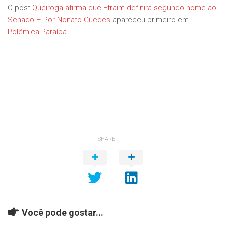
O post
Queiroga afirma que Efraim definirá segundo nome ao
Senado – Por Nonato Guedes
apareceu primeiro em
Polêmica Paraíba
.
SHARE
Você pode gostar...