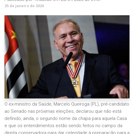
25 de janeiro de 2026
O ex-ministro da Saúde, Marcelo Queiroga (PL), pré-candidato
ao Senado nas próximas eleições, declarou que não está
definido, ainda, o segundo nome da chapa para aquela Casa
e que os entendimentos estão sendo feitos no campo da
direita conservadora para dar celeridade à preparação para a