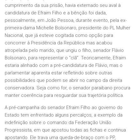
cumprimento da sua prisão, havia externado seu aval à
candidatura de Efraim Filho e a bênção foi dada,
pessoalmente, em João Pessoa, durante evento, pela ex-
primeira-dama Michelle Bolsonaro, presidente do PL Mulher
Nacional, que já esteve cogitada como opção para
concorrer à Presidência da República mas acabou
atropelada pelo marido, que ungiu o filho, senador Flávio
Bolsonaro, para representar o “clã”. Teoricamente, Efraim
estaria alinhado com a pré-candidatura de Flávio, mas o
parlamentar aparenta estar refletindo sobre outras
possibilidades que podem se abrir no campo da direita
conservadora. Seja como for, o senador paraibano procura
manter coerência para resguardar sua trajetória política.
A pré-campanha do senador Efraim Filho ao governo do
Estado tem enfrentado alguns percalços, a exemplo da
indefinição sobre o comando da Federação União
Progressista, em que apostou todas as fichas e continua
apostando. Ele trava uma queda-de-braço com o PP,