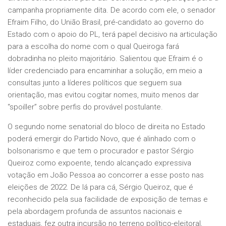
campanha propriamente dita. De acordo com ele, o senador
Efraim Filho, do União Brasil, pré-candidato ao governo do
Estado com o apoio do PL, terá papel decisivo na articulação
para a escolha do nome com o qual Queiroga fará
dobradinha no pleito majoritário. Salientou que Efraim é o
líder credenciado para encaminhar a solução, em meio a
consultas junto a líderes políticos que seguem sua
orientação, mas evitou cogitar nomes, muito menos dar
“spoiller” sobre perfis do provável postulante.
O segundo nome senatorial do bloco de direita no Estado
poderá emergir do Partido Novo, que é alinhado com o
bolsonarismo e que tem o procurador e pastor Sérgio
Queiroz como expoente, tendo alcançado expressiva
votação em João Pessoa ao concorrer a esse posto nas
eleições de 2022. De lá para cá, Sérgio Queiroz, que é
reconhecido pela sua facilidade de exposição de temas e
pela abordagem profunda de assuntos nacionais e
estaduais, fez outra incursão no terreno político-eleitoral,