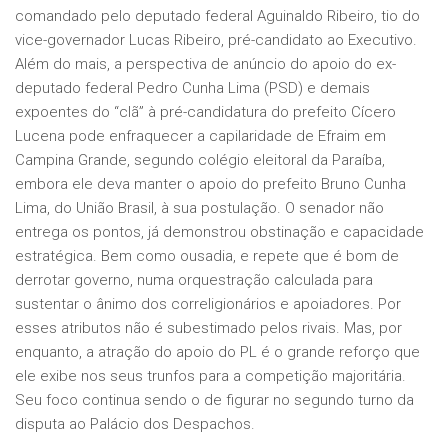
comandado pelo deputado federal Aguinaldo Ribeiro, tio do
vice-governador Lucas Ribeiro, pré-candidato ao Executivo.
Além do mais, a perspectiva de anúncio do apoio do ex-
deputado federal Pedro Cunha Lima (PSD) e demais
expoentes do “clã” à pré-candidatura do prefeito Cícero
Lucena pode enfraquecer a capilaridade de Efraim em
Campina Grande, segundo colégio eleitoral da Paraíba,
embora ele deva manter o apoio do prefeito Bruno Cunha
Lima, do União Brasil, à sua postulação. O senador não
entrega os pontos, já demonstrou obstinação e capacidade
estratégica. Bem como ousadia, e repete que é bom de
derrotar governo, numa orquestração calculada para
sustentar o ânimo dos correligionários e apoiadores. Por
esses atributos não é subestimado pelos rivais. Mas, por
enquanto, a atração do apoio do PL é o grande reforço que
ele exibe nos seus trunfos para a competição majoritária.
Seu foco continua sendo o de figurar no segundo turno da
disputa ao Palácio dos Despachos.