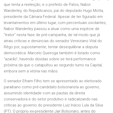
que tenta a reeleição, e o prefeito de Patos, Nabor
Wanderley, do Republicanos, pai do deputado Hugo Motta,
presidente da Câmara Federal. Apesar de ter figurado em
levantamentos em último lugar, com percentuais oscilantes,
Nabor Wanderley passou a atuar como uma espécie de
“trator” nesta fase de pré-campanha, de tal modo que já
atraiu críticas e denúncias do senador Veneziano Vital do
Rêgo por, supostamente, tentar desequilibrar a disputa
democrática. Marcelo Queiroga também é listado como
“azarão”, havendo dúvidas sobre se terá performance
próxima da que o catapultou ao segundo turno na Capital,
embora sem a vitória nas mãos.
O senador Efraim Filho tem se apresentado ao eleitorado
paraibano como pré-candidato bolsonarista ao governo,
assumindo identidade com as pautas da direita
conservadora e do setor produtivo e radicalizando nas
críticas ao governo do presidente Luiz Inácio Lula da Silva
(PT). O próprio ex-presidente Jair Bolsonaro, antes do