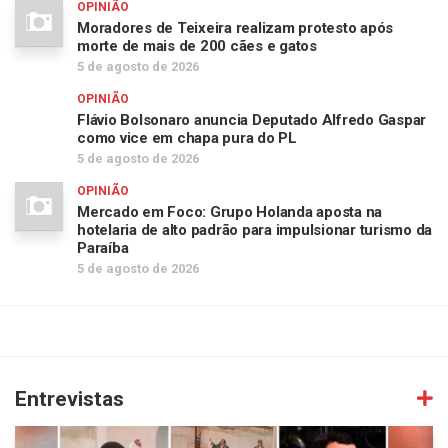
OPINIÃO
Moradores de Teixeira realizam protesto após
morte de mais de 200 cães e gatos
5 de agosto de 2026
OPINIÃO
Flávio Bolsonaro anuncia Deputado Alfredo Gaspar
como vice em chapa pura do PL
5 de agosto de 2026
OPINIÃO
Mercado em Foco: Grupo Holanda aposta na
hotelaria de alto padrão para impulsionar turismo da
Paraíba
5 de agosto de 2026
Entrevistas