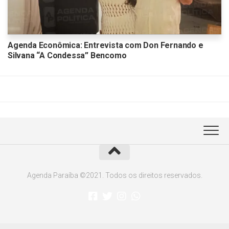
Agenda Econômica: Entrevista com Don Fernando e
Silvana “A Condessa” Bencomo
Agenda Paraíba ©2021. Todos os direitos reservados.